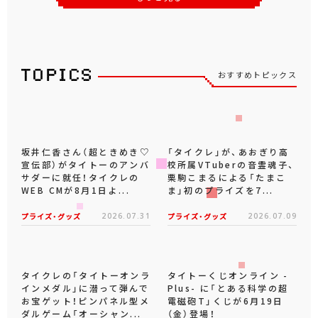
2024年
10
月
下旬
登場
2023年
8
月
上旬
登場
カードキャプターさくら×
カードキャプターさくら～
サンリオキャラクターズ
クリアカード編～ オリジ
オリジナルぬいぐるみ 木
ナルぬいぐるみ 木之本
之本桜・ハローキティ
桜 ロケットビートver.