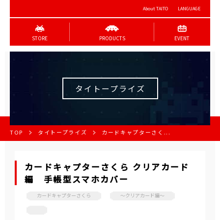
About TAITO
LANGUAGE
STORE
PRODUCTS
EVENT
タイトープライズ
TOP
タイトープライズ
カードキャプターさく...
カードキャプターさくら クリアカード
編 手帳型スマホカバー
カードキャプターさくら
～クリアカード編～