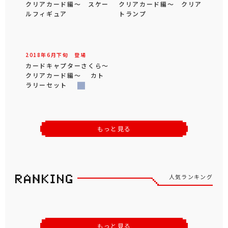
2025年
10
月
上旬
登場
2025年
1
月
下旬
登場
カードキャプターさくら×
カードキャプターさくら×
サンリオキャラクターズ
サンリオキャラクターズ
オリジナルぬいぐるみ 木
ぬいぐるみマスコット 木
之本桜・ハローキティ
之本桜・サンリオキャラク
ターズ
2025年
1
月
上旬
登場
2024年
12
月
上旬
登場
カードキャプターさくら×
カードキャプターさくら×
サンリオキャラクターズ
サンリオキャラクターズ
オリジナルぬいぐるみ 木
オリジナルぬいぐるみ 木
之本桜・クロミ
之本桜・マイメロディ