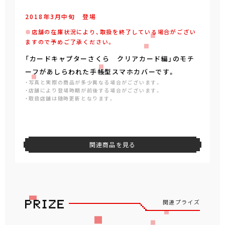
2018年
3
月
中旬
登場
※店舗の在庫状況により、取扱を終了している場合がござい
ますので予めご了承ください。
「カードキャプターさくら クリアカード編」のモチ
ーフがあしらわれた手帳型スマホカバーです。
・写真と実際の商品が多少異なる場合がございます。
・店舗により登場時期が前後する場合がございます。
・取扱店舗は随時更新となります。
関連商品を見る
関連プライズ