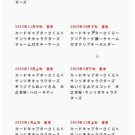
2026年
2
月
中旬
登場
2026年
1
月
下旬
登場
カードキャプターさくら～
カードキャプターさくら～
クリアカード編～ ぬいぐ
クリアカード編～ ルーム
るみマスコット
ランプ 夢の杖
2025年
12
月
中旬
登場
2025年
12
月
上旬
登場
カードキャプターさくら×
カードキャプターさくら～
サンリオキャラクターズ
クリアカード編～チャーム
ぬいぐるみマスコット 木
付きミニクリアポーチ
之本桜・サンリオキャラク
ターズ