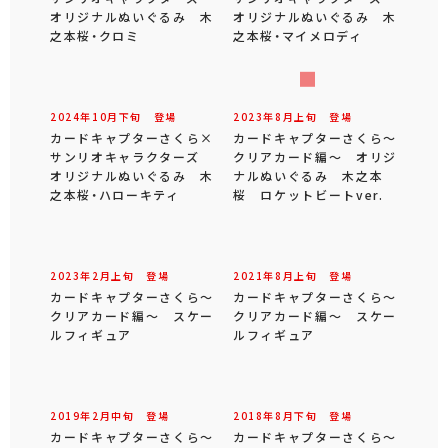
2025年
11
月
中旬
登場
2025年
10
月
下旬
登場
カードキャプターさくら×
カードキャプターさくら～
サンリオキャラクターズ
クリアカード編～チャーム
チャーム付きキーケース
付きクリアキーホルダー