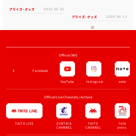
2023年
2
月
上旬
登場
2021年
8
月
上旬
登場
カードキャプターさくら～
カードキャプターさくら～
クリアカード編～ スケー
クリアカード編～ スケー
ルフィギュア
ルフィギュア
2019年
2
月
中旬
登場
2018年
8
月
下旬
登場
カードキャプターさくら～
カードキャプターさくら～
クリアカード編～ スケー
クリアカード編～ クリア
ルフィギュア
トランプ