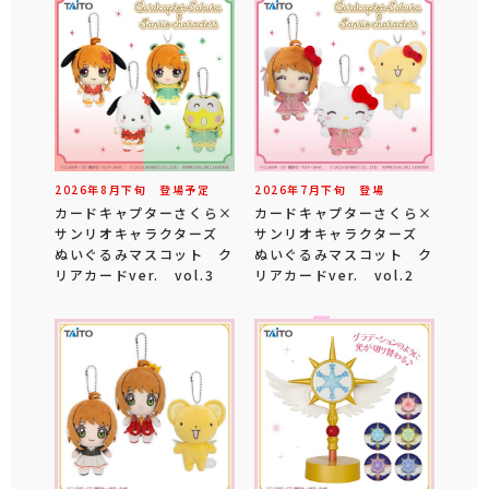
2026年
8
月
下旬
登場予定
2026年
7
月
下旬
登場
カードキャプターさくら×
カードキャプターさくら×
サンリオキャラクターズ
サンリオキャラクターズ
ぬいぐるみマスコット ク
ぬいぐるみマスコット ク
リアカードver. vol.3
リアカードver. vol.2