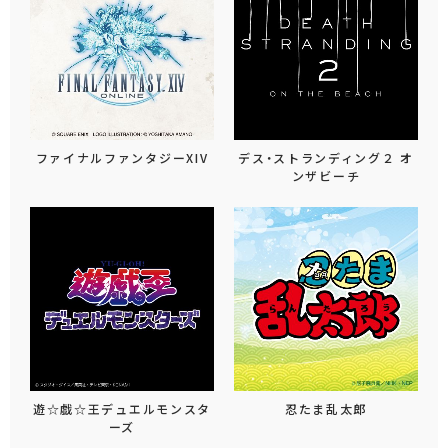
ファイナルファンタジーXIV
デス・ストランディング２ オ
ンザビーチ
遊☆戯☆王デュエルモンスタ
忍たま乱太郎
ーズ