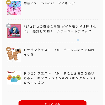
初音ミク T-most フィギュア
『ジョジョの奇妙な冒険 ダイヤモンドは砕けな
い』 感知して動く シアーハートアタック
ドラゴンクエスト AM ゴーレムのうでいれ
まくら
ドラゴンクエスト AM すこしおおきなぬい
ぐるみ キングスライム＆ベスキング＆スライ
ムベホマズン
もっと見る