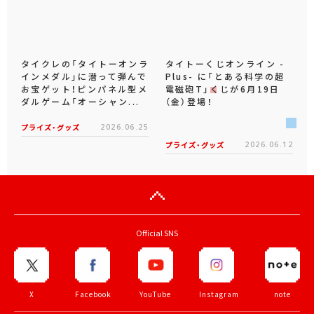
タイクレの「タイトーオンラ
タイトーくじオンライン -
インメダル」に潜って弾んで
Plus- に「とある科学の超
お宝ゲット！ピンパネル型メ
電磁砲T」くじが6月19日
ダルゲーム「オーシャン...
（金）登場！
プライズ・グッズ
2026.06.25
プライズ・グッズ
2026.06.12
Official SNS
X
Facebook
YouTube
Instagram
note