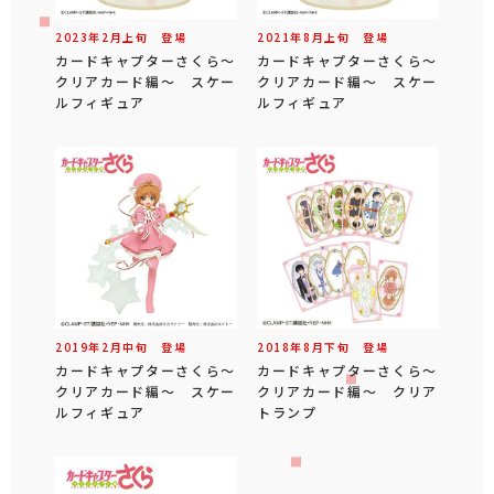
2023年
2
月
上旬
登場
2021年
8
月
上旬
登場
カードキャプターさくら～
カードキャプターさくら～
クリアカード編～ スケー
クリアカード編～ スケー
ルフィギュア
ルフィギュア
2019年
2
月
中旬
登場
2018年
8
月
下旬
登場
カードキャプターさくら～
カードキャプターさくら～
クリアカード編～ スケー
クリアカード編～ クリア
ルフィギュア
トランプ