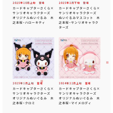
2025年
10
月
上旬
登場
2025年
1
月
下旬
登場
カードキャプターさくら×
カードキャプターさくら×
サンリオキャラクターズ
サンリオキャラクターズ
オリジナルぬいぐるみ 木
ぬいぐるみマスコット 木
之本桜・ハローキティ
之本桜・サンリオキャラク
ターズ
2025年
1
月
上旬
登場
2024年
12
月
上旬
登場
カードキャプターさくら×
カードキャプターさくら×
サンリオキャラクターズ
サンリオキャラクターズ
オリジナルぬいぐるみ 木
オリジナルぬいぐるみ 木
之本桜・クロミ
之本桜・マイメロディ