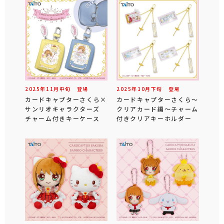
2025年
11
月
中旬
登場
2025年
10
月
下旬
登場
カードキャプターさくら×
カードキャプターさくら～
サンリオキャラクターズ
クリアカード編～チャーム
チャーム付きキーケース
付きクリアキーホルダー