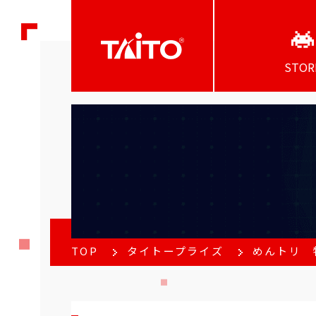
STOR
TOP
タイトープライズ
めんトリ 