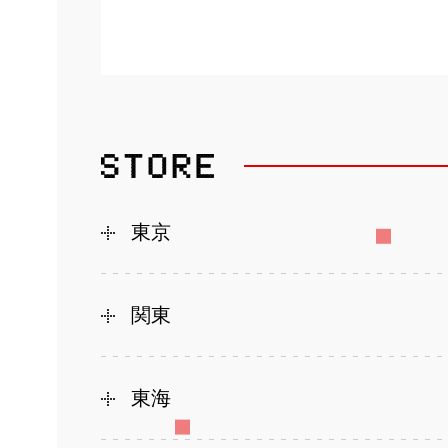
東京
関東
東海