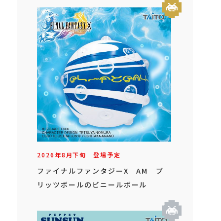
2026年
8
月
下旬
登場予定
ファイナルファンタジーX AM ブ
リッツボールのビニールボール