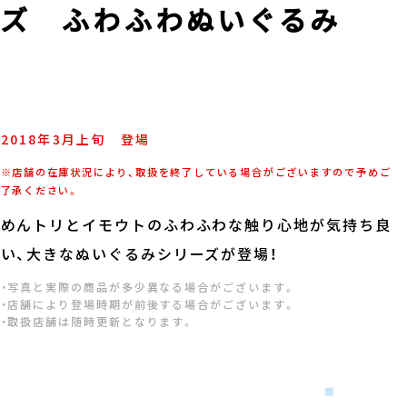
ズ ふわふわぬいぐるみ
2018年
3
月
上旬
登場
※店舗の在庫状況により、取扱を終了している場合がございますので予めご
了承ください。
めんトリとイモウトのふわふわな触り心地が気持ち良
い、大きなぬいぐるみシリーズが登場！
・写真と実際の商品が多少異なる場合がございます。
・店舗により登場時期が前後する場合がございます。
・取扱店舗は随時更新となります。