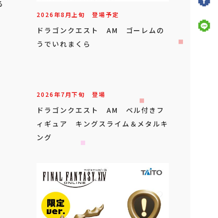
る
2026年
8
月
上旬
登場予定
ドラゴンクエスト AM ゴーレムの
うでいれまくら
2026年
7
月
下旬
登場
ドラゴンクエスト AM ベル付きフ
ィギュア キングスライム＆メタルキ
ング