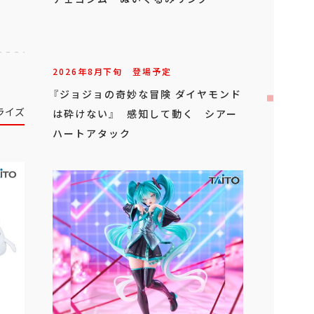
2026年
8
月
下旬
登場予定
『ジョジョの奇妙な冒険 ダイヤモンド
ライズ
は砕けない』 感知して動く シアー
ハートアタック