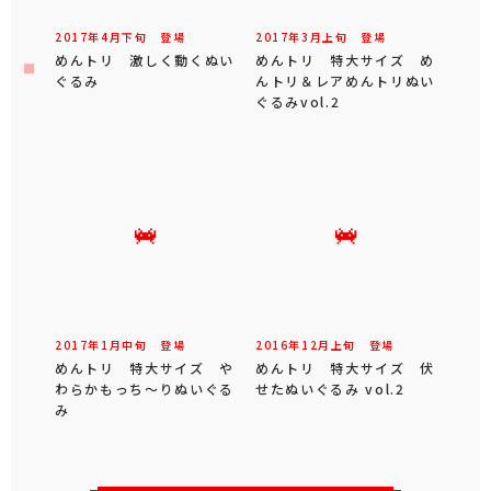
2017年
4
月
下旬
登場
2017年
3
月
上旬
登場
めんトリ 激しく動くぬい
めんトリ 特大サイズ め
ぐるみ
んトリ＆レアめんトリぬい
ぐるみvol.2
2017年
1
月
中旬
登場
2016年
12
月
上旬
登場
めんトリ 特大サイズ や
めんトリ 特大サイズ 伏
わらかもっち～りぬいぐる
せたぬいぐるみ vol.2
み