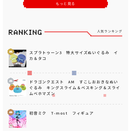
もっと見る
人気ランキング
スプラトゥーン3 特大サイズぬいぐるみ イ
カ＆タコ
ドラゴンクエスト AM すこしおおきなぬい
ぐるみ キングスライム＆ベスキング＆スライ
ムベホマズン
初音ミク T-most フィギュア