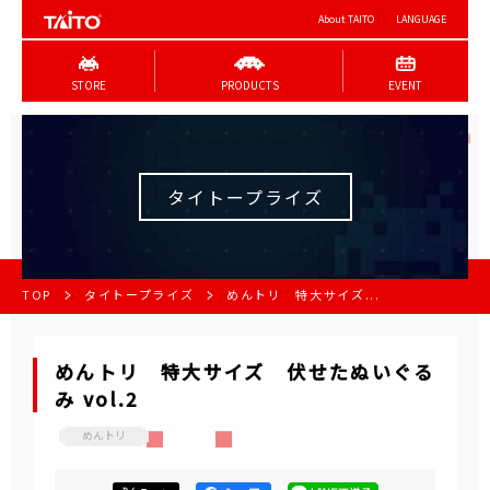
About TAITO
LANGUAGE
STORE
PRODUCTS
EVENT
タイトープライズ
TOP
タイトープライズ
めんトリ 特大サイズ...
めんトリ 特大サイズ 伏せたぬいぐる
み vol.2
めんトリ