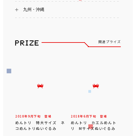
九州・沖縄
関連プライズ
2018年
9
月
下旬
登場
2018年
6
月
下旬
登場
めんトリ 特大サイズ ネ
めんトリ カエルめんト
コめんトリぬいぐるみ
リ Mサイズぬいぐるみ