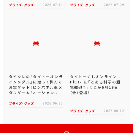
プライズ・グッズ
2026.07.31
プライズ・グッズ
2026.07.09
タイクレの「タイトーオンラ
タイトーくじオンライン -
インメダル」に潜って弾んで
Plus- に「とある科学の超
お宝ゲット！ピンパネル型メ
電磁砲T」くじが6月19日
ダルゲーム「オーシャン...
（金）登場！
プライズ・グッズ
2026.06.25
プライズ・グッズ
2026.06.12