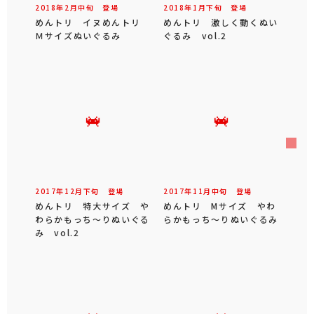
2018年
2
月
中旬
登場
2018年
1
月
下旬
登場
めんトリ イヌめんトリ
めんトリ 激しく動くぬい
Ｍサイズぬいぐるみ
ぐるみ vol.2
2017年
12
月
下旬
登場
2017年
11
月
中旬
登場
めんトリ 特大サイズ や
めんトリ Mサイズ やわ
わらかもっち～りぬいぐる
らかもっち～りぬいぐるみ
み vol.2