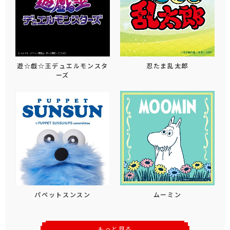
遊☆戯☆王デュエルモンスタ
忍たま乱太郎
ーズ
パペットスンスン
ムーミン
もっと見る