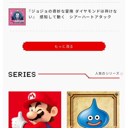
『ジョジョの奇妙な冒険 ダイヤモンドは砕けな
い』 感知して動く シアーハートアタック
もっと見る
人気のシリーズ