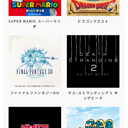
SUPER MARIO スーパーマリ
ドラゴンクエスト
オ
ファイナルファンタジーXIV
デス・ストランディング２ オ
ンザビーチ