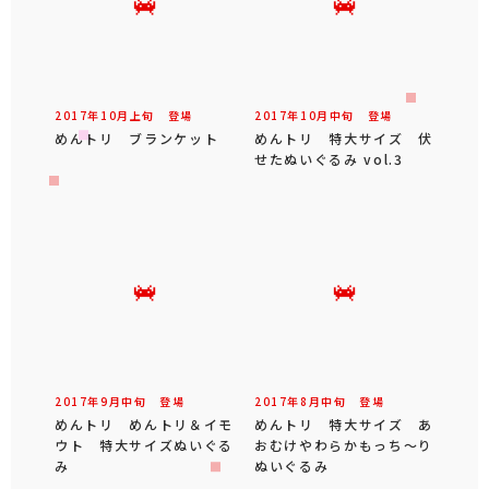
2017年
10
月
上旬
登場
2017年
10
月
中旬
登場
めんトリ ブランケット
めんトリ 特大サイズ 伏
せたぬいぐるみ vol.3
2017年
9
月
中旬
登場
2017年
8
月
中旬
登場
めんトリ めんトリ＆イモ
めんトリ 特大サイズ あ
ウト 特大サイズぬいぐる
おむけやわらかもっち～り
み
ぬいぐるみ