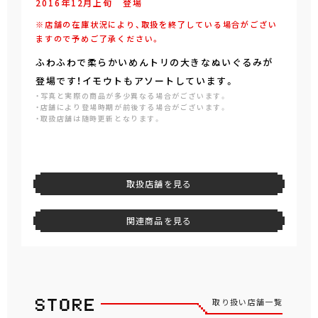
2016年
12
月
上旬
登場
※店舗の在庫状況により、取扱を終了している場合がござい
ますので予めご了承ください。
ふわふわで柔らかいめんトリの大きなぬいぐるみが
登場です！イモウトもアソートしています。
・写真と実際の商品が多少異なる場合がございます。
・店舗により登場時期が前後する場合がございます。
・取扱店舗は随時更新となります。
取扱店舗を見る
関連商品を見る
取り扱い店舗一覧