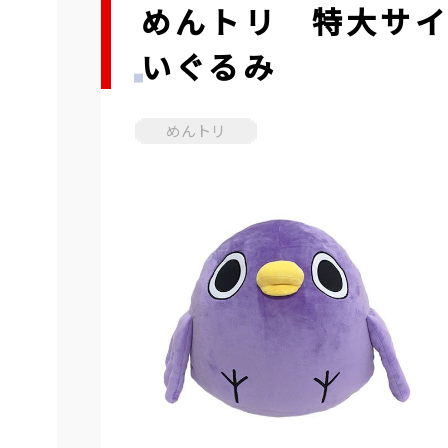
めんトリ 特大サ
いぐるみ
めんトリ