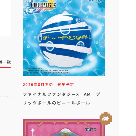
舗一覧
2026年
8
月
下旬
登場予定
ファイナルファンタジーX AM ブ
リッツボールのビニールボール