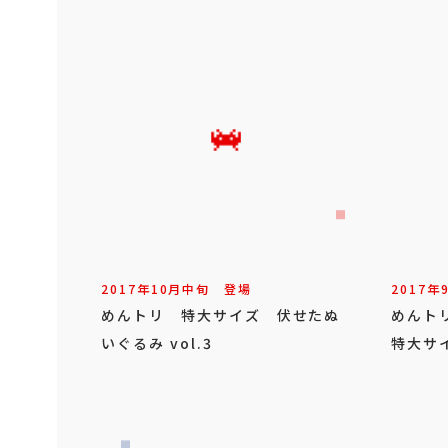
2017年
10
月
中旬
登場
2017年
めんトリ 特大サイズ 伏せたぬ
めんト
いぐるみ vol.3
特大サ