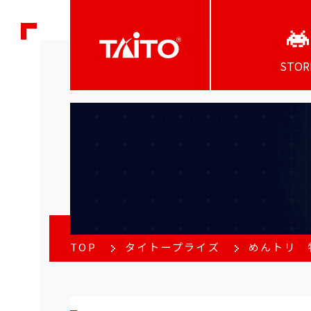
STOR
TOP
タイトープライズ
めんトリ 