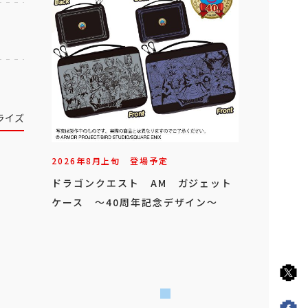
ライズ
2026年
8
月
上旬
登場予定
ドラゴンクエスト AM ガジェット
ケース ～40周年記念デザイン～