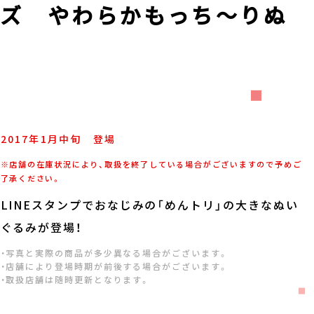
イズ やわらかもっち～りぬ
2017年
1
月
中旬
登場
※店舗の在庫状況により、取扱を終了している場合がございますので予めご
了承ください。
LINEスタンプでおなじみの「めんトリ」の大きなぬい
ぐるみが登場！
・写真と実際の商品が多少異なる場合がございます。
・店舗により登場時期が前後する場合がございます。
・取扱店舗は随時更新となります。