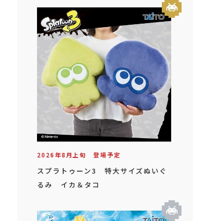
2026年
8
月
上旬
登場予定
スプラトゥーン3 特大サイズぬいぐ
るみ イカ＆タコ