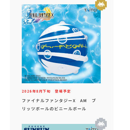
2026年
8
月
下旬
登場予定
ファイナルファンタジーX AM ブ
リッツボールのビニールボール