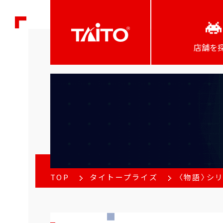
店舗を
TOP
タイトープライズ
〈物語〉シリ