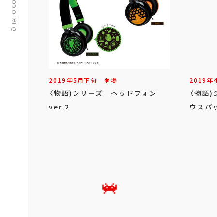
© TAITO CORPORATION
2019年
5
月
下旬
登場
2019年
〈物語)シリーズ ヘッドフォン
〈物語
ver.2
ウスパ