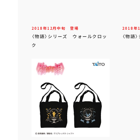
2018年
12
月
中旬
登場
2018年
〈物語〉シリーズ ウォールクロッ
〈物語
ク