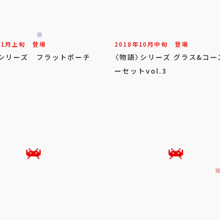
11
月
上旬
登場
2018年
10
月
中旬
登場
〉シリーズ フラットポーチ
〈物語〉シリーズ グラス&コー
ーセットvol.3