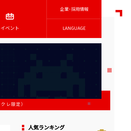
企業･採用情報
イベント
LANGUAGE
イクレ限定）
人気ランキング