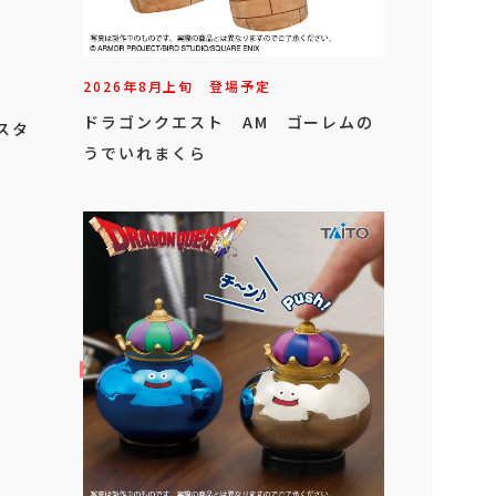
2026年
8
月
上旬
登場予定
ドラゴンクエスト AM ゴーレムの
スタ
うでいれまくら