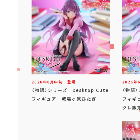
2026年
6
月
中旬
登場
2026年
〈物語〉シリーズ Desktop Cute
〈物語〉
フィギュア 戦場ヶ原ひたぎ
フィギ
クレ限