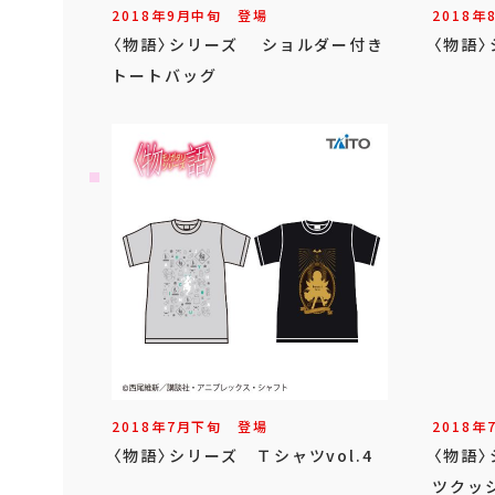
2018年
9
月
中旬
登場
2018年
〈物語〉シリーズ ショルダー付き
〈物語
トートバッグ
2018年
7
月
下旬
登場
2018年
〈物語〉シリーズ Ｔシャツvol.4
〈物語
ツクッ