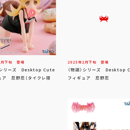
2
月
下旬
登場
2025年
2
月
下旬
登場
シリーズ Desktop Cute
〈物語〉シリーズ Desktop C
ュア 忍野忍（タイクレ限
フィギュア 忍野忍