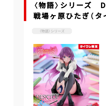
〈物語〉シリーズ De
戦場ヶ原ひたぎ（タ
〈物語〉シリーズ