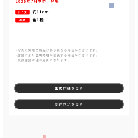
2026年
7
月
中旬
登場
約11cm
サイズ
全1種
種類
・写真と実際の商品が多少異なる場合がございます。
・店舗により登場時期が前後する場合がございます。
・取扱店舗は随時更新となります。
取扱店舗を見る
関連商品を見る