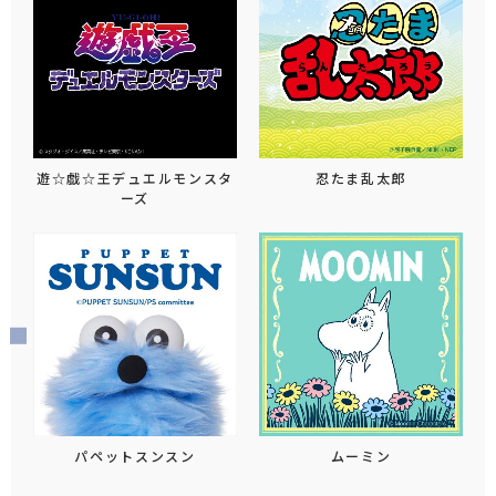
遊☆戯☆王デュエルモンスタ
忍たま乱太郎
ーズ
パペットスンスン
ムーミン