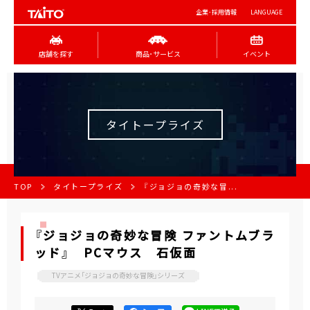
企業･採用情報
LANGUAGE
店舗を探す
商品･サービス
イベント
タイトープライズ
TOP
タイトープライズ
『ジョジョの奇妙な冒...
『ジョジョの奇妙な冒険 ファントムブラ
ッド』 PCマウス 石仮面
TVアニメ「ジョジョの奇妙な冒険」シリーズ