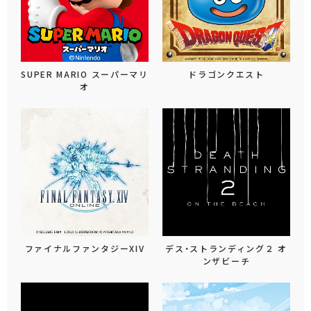
SUPER MARIO スーパーマリ
ドラゴンクエスト
オ
ファイナルファンタジーXIV
デス・ストランディング２ オ
ンザビーチ