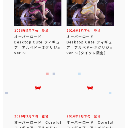
2026年
5
月
下旬
登場
2026年
5
月
下旬
登場
オーバーロード
オーバーロード
Desktop Cute フィギュ
Desktop Cute フィギュ
ア アルベド～ネグリジェ
ア アルベド～ネグリジェ
ver.～
ver.～（タイクレ限定）
2026年
3
月
下旬
登場
2026年
3
月
下旬
登場
オーバーロード Coreful
オーバーロード Coreful
フィギュア アルベド～レ
フィギュア アルベド～レ