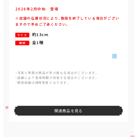
2026年
2
月
中旬
登場
※店舗の在庫状況により、取扱を終了している場合がござい
ますので予めご了承ください。
約13cm
サイズ
全1種
種類
・写真と実際の商品が多少異なる場合がございます。
・店舗により登場時期が前後する場合がございます。
・取扱店舗は随時更新となります。
関連商品を見る