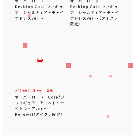
オーバーロード
オーバーロード
Desktop Cute フィギュ
Desktop Cute フィギュ
ア シャルティア～チャイ
ア シャルティア～チャイ
ナドレスver.～
ナドレスver.～（タイクレ
限定）
2024年
11
月
上旬
登場
オーバーロード Coreful
フィギュア アルベド～ナ
イトウェアver.～
Renewal（タイクレ限定）