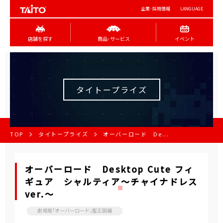
企業･採用情報
LANGUAGE
店舗を探す
商品･サービス
イベント
タイトープライズ
TOP
タイトープライズ
オーバーロード De...
オーバーロード Desktop Cute フィ
ギュア シャルティア～チャイナドレス
ver.～
劇場版「オーバーロード」聖王国編