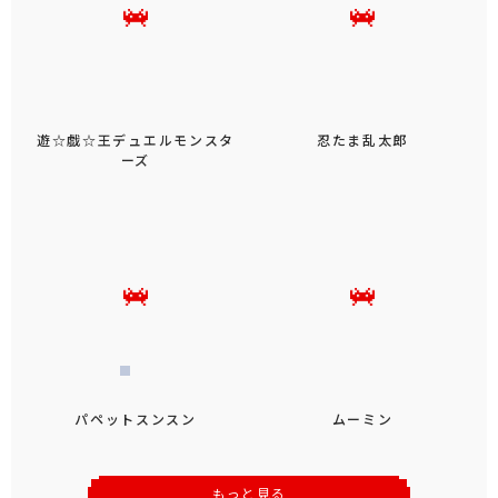
遊☆戯☆王デュエルモンスタ
忍たま乱太郎
ーズ
パペットスンスン
ムーミン
もっと見る