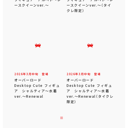
ースクイーンver.～
ースクイーンver.～（タイ
クレ限定）
2026年
3
月
中旬
登場
2026年
3
月
中旬
登場
オーバーロード
オーバーロード
Desktop Cute フィギュ
Desktop Cute フィギュ
ア シャルティア～水着
ア シャルティア～水着
ver.～Renewal
ver.～Renewal（タイクレ
限定）