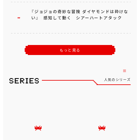
『ジョジョの奇妙な冒険 ダイヤモンドは砕けな
い』 感知して動く シアーハートアタック
もっと見る
人気のシリーズ