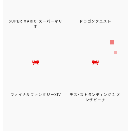
SUPER MARIO スーパーマリ
ドラゴンクエスト
オ
ファイナルファンタジーXIV
デス・ストランディング２ オ
ンザビーチ