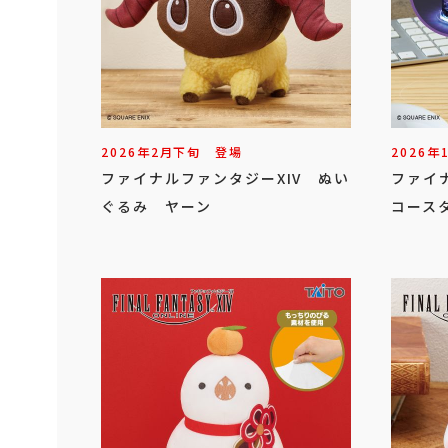
2026年
2
月
下旬
登場
2026年
ファイナルファンタジーXIV ぬい
ファイナ
ぐるみ ヤーン
コースタ