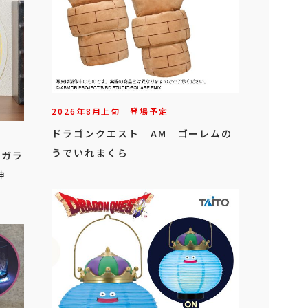
2026年
8
月
上旬
登場予定
ドラゴンクエスト AM ゴーレムの
うでいれまくら
 ガラ
神