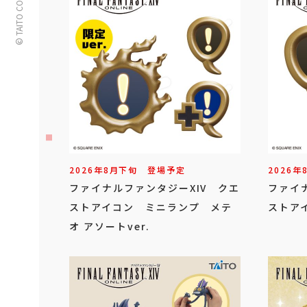
© TAITO CORPORATION
2026年
8
月
下旬
登場予定
2026年
ファイナルファンタジーXIV クエ
ファイ
ストアイコン ミニランプ メテ
ストア
オ アソートver.