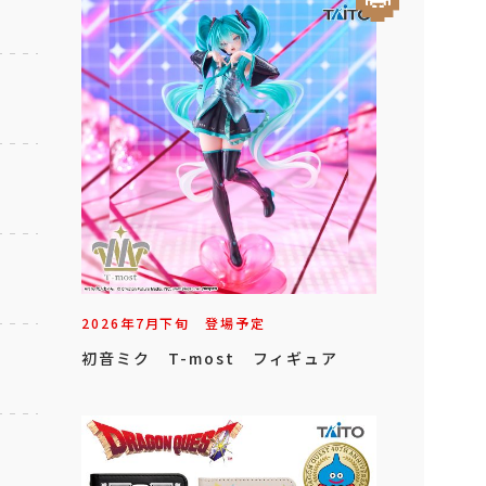
2026年
7
月
下旬
登場予定
初音ミク T-most フィギュア