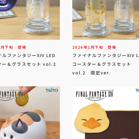
1
月
下旬
登場
2026年
1
月
下旬
登場
ルファンタジーXIV LED
ファイナルファンタジーXIV L
ー＆グラスセット vol.2
コースター＆グラスセット
vol.2 限定ver.