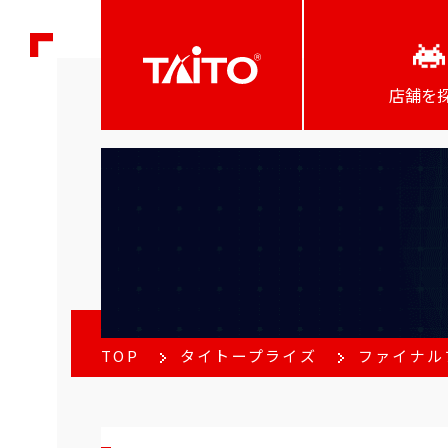
店舗を
TOP
タイトープライズ
ファイナル