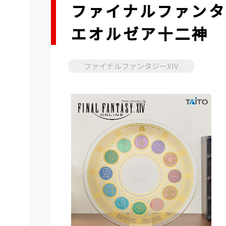
ファイナルファンタ
エオルゼア十二神
ファイナルファンタジーXIV