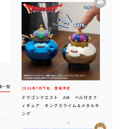
舗一覧
2026年
7
月
下旬
登場予定
ドラゴンクエスト AM ベル付きフ
ィギュア キングスライム＆メタルキ
ング