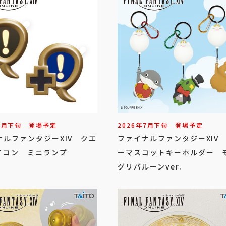
8
月
下旬
登場予定
2026年
7
月
下旬
登場予定
ナルファンタジーXIV クエ
ファイナルファンタジーXIV
イコン ミニランプ
ーマスコットキーホルダー 
グリバルーンver.