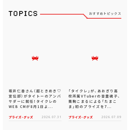
おすすめトピックス
坂井仁香さん（超ときめき♡
「タイクレ」が、あおぎり高
宣伝部）がタイトーのアンバ
校所属VTuberの音霊魂子、
サダーに就任！タイクレの
栗駒こまるによる「たまこ
WEB CMが8月1日よ...
ま」初のプライズを7...
プライズ・グッズ
2026.07.31
プライズ・グッズ
2026.07.09