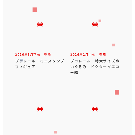
2026年
3
月
下旬
登場
2026年
2
月
中旬
登場
プラレール ミニスタンプ
プラレール 特大サイズぬ
フィギュア
いぐるみ ドクターイエロ
ー編