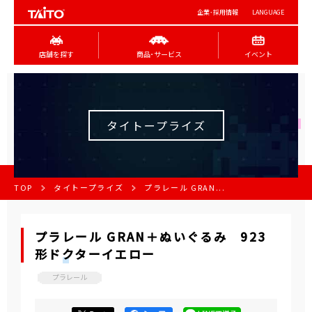
企業･採用情報
LANGUAGE
店舗を探す
商品･サービス
イベント
タイトープライズ
TOP
タイトープライズ
プラレール GRAN...
プラレール GRAN＋ぬいぐるみ 923
形ドクターイエロー
プラレール