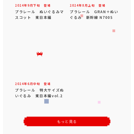
2024年
9
月
下旬
登場
2024年
8
月
上旬
登場
プラレール ぬいぐるみマ
プラレール GRAN＋ぬい
スコット 東日本編
ぐるみ 新幹線 N700S
2024年
6
月
中旬
登場
プラレール 特大サイズぬ
いぐるみ 東日本編vol.2
もっと見る