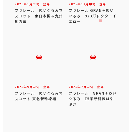
2026年
1
月
下旬
登場
2025年
12
月
中旬
登場
プラレール ぬいぐるみマ
プラレール GRAN＋ぬい
スコット 東日本編＆九州
ぐるみ 923形ドクターイ
地方編
エロー
2025年
9
月
中旬
登場
2025年
7
月
中旬
登場
プラレール ぬいぐるみマ
プラレール GRAN＋ぬい
スコット 東北新幹線編
ぐるみ E5系新幹線はや
ぶさ