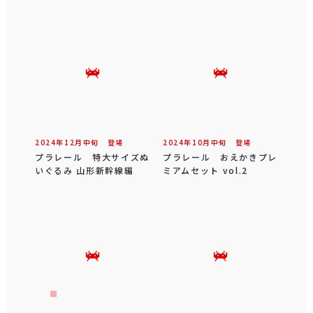
2024年
12
月
中旬
登場
2024年
10
月
中旬
登場
プラレール 特大サイズぬ
プラレール おえかきプレ
いぐるみ 山形新幹線編
ミアムセット vol.2