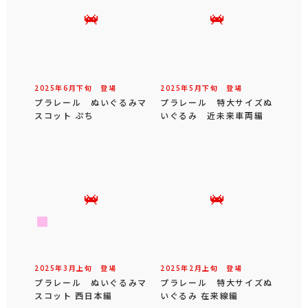
2025年
6
月
下旬
登場
2025年
5
月
下旬
登場
プラレール ぬいぐるみマ
プラレール 特大サイズぬ
スコット ぷち
いぐるみ 近未来車両編
2025年
3
月
上旬
登場
2025年
2
月
上旬
登場
プラレール ぬいぐるみマ
プラレール 特大サイズぬ
スコット 西日本編
いぐるみ 在来線編