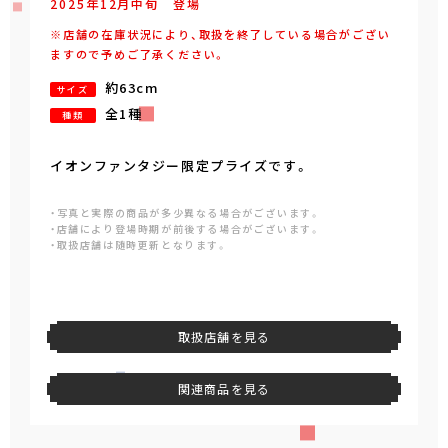
2025年
12
月
中旬
登場
※店舗の在庫状況により、取扱を終了している場合がござい
ますので予めご了承ください。
約63cm
サイズ
全1種
種類
イオンファンタジー限定プライズです。
・写真と実際の商品が多少異なる場合がございます。
・店舗により登場時期が前後する場合がございます。
・取扱店舗は随時更新となります。
取扱店舗を見る
関連商品を見る