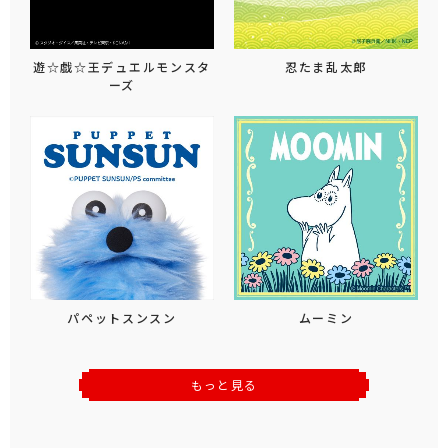
遊☆戯☆王デュエルモンスタ
忍たま乱太郎
ーズ
パペットスンスン
ムーミン
もっと見る