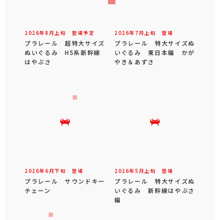
2026年
8
月
上旬
登場予定
2026年
7
月
上旬
登場
プラレール 超特大サイズ
プラレール 特大サイズぬ
ぬいぐるみ H5系新幹線
いぐるみ 東日本編 かが
はやぶさ
やき＆あずさ
2026年
6
月
下旬
登場
2026年
5
月
上旬
登場
プラレール サウンドキー
プラレール 特大サイズぬ
チェーン
いぐるみ 新幹線はやぶさ
編