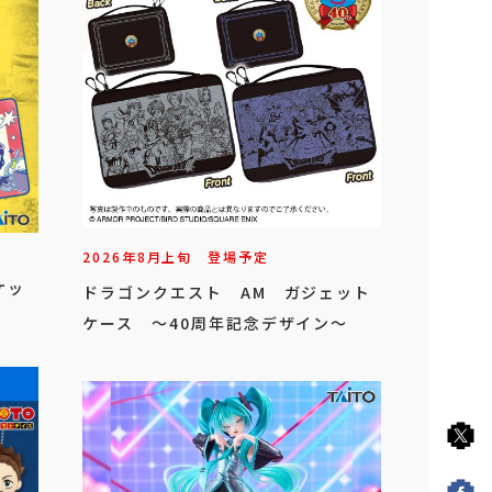
2026年
8
月
上旬
登場予定
ケッ
ドラゴンクエスト AM ガジェット
ケース ～40周年記念デザイン～