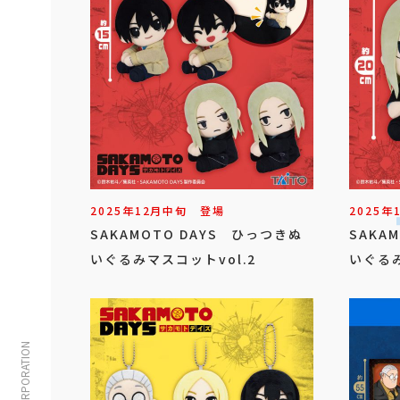
2025年
12
月
中旬
登場
2025年
SAKAMOTO DAYS ひっつきぬ
SAKA
いぐるみマスコットvol.2
いぐるみ