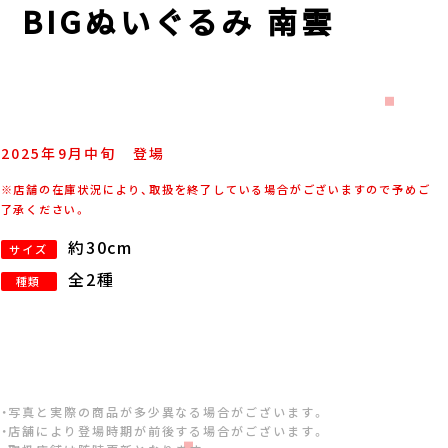
YS BIGぬいぐるみ 南雲
2025年
9
月
中旬
登場
※店舗の在庫状況により、取扱を終了している場合がございますので予めご
了承ください。
約30cm
サイズ
全2種
種類
・写真と実際の商品が多少異なる場合がございます。
・店舗により登場時期が前後する場合がございます。