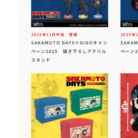
2025年
11
月
中旬
登場
2025年
SAKAMOTO DAYS×GiGOキャン
SAKA
ペーン2025 描き下ろしアクリル
ペーン
スタンド