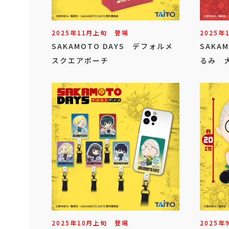
2025年
11
月
上旬
登場
2025年
SAKAMOTO DAYS デフォルメ
SAKA
スクエアポーチ
るみ 
2025年
10
月
上旬
登場
2025年