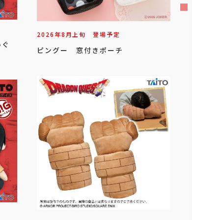
2026年
8
月
上旬
登場予定
いぐ
ピングー 窓付きポーチ