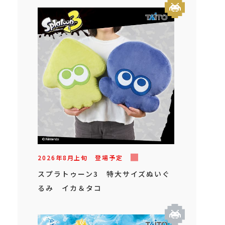
2026年
8
月
上旬
登場予定
スプラトゥーン3 特大サイズぬいぐ
るみ イカ＆タコ