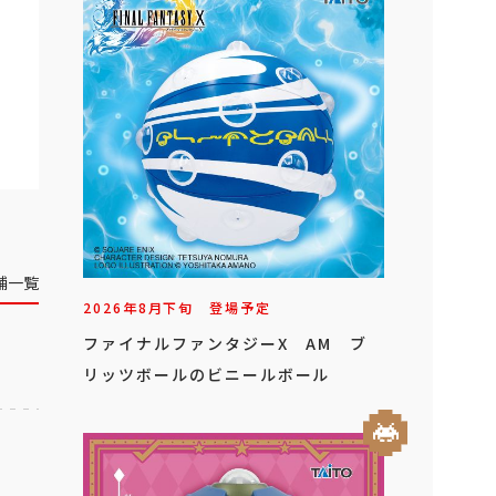
舗一覧
2026年
8
月
下旬
登場予定
ファイナルファンタジーX AM ブ
リッツボールのビニールボール