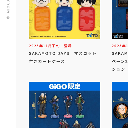
© TAITO CORPORATION
2025年
11
月
下旬
登場
2025年
SAKAMOTO DAYS マスコット
SAKA
付きカードケース
ペーン2
ション