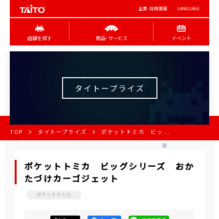
企業･採用情報
LANGUAGE
店舗を探す
商品･サービス
イベント
タイトープライズ
TOP
タイトープライズ
ポケットトミカ ビッ...
ポケットトミカ ビッグシリーズ おか
たづけカーゴジェット
ポケットトミカ