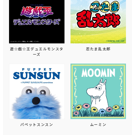
遊☆戯☆王デュエルモンスタ
忍たま乱太郎
ーズ
パペットスンスン
ムーミン