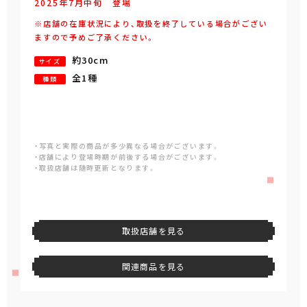
2025年
7
月
中旬
登場
※店舗の在庫状況により、取扱を終了している場合がござい
ますので予めご了承ください。
約30cm
サイズ
全1種
種類
・写真と実際の商品が多少異なる場合がございます。
・店舗により登場時期が前後する場合がございます。
・取扱店舗は随時更新となります。
取扱店舗を見る
関連商品を見る