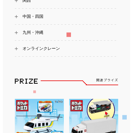
関西
中国・四国
九州・沖縄
オンラインクレーン
関連プライズ