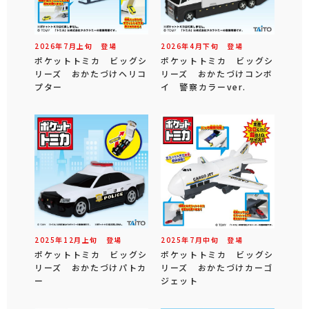
2026年
7
月
上旬
登場
2026年
4
月
下旬
登場
ポケットトミカ ビッグシ
ポケットトミカ ビッグシ
リーズ おかたづけヘリコ
リーズ おかたづけコンボ
プター
イ 警察カラーver.
2025年
12
月
上旬
登場
2025年
7
月
中旬
登場
ポケットトミカ ビッグシ
ポケットトミカ ビッグシ
リーズ おかたづけパトカ
リーズ おかたづけカーゴ
ー
ジェット