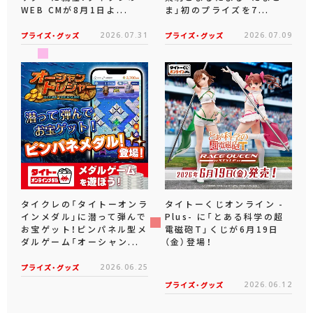
WEB CMが8月1日よ...
ま」初のプライズを7...
プライズ・グッズ
2026.07.31
プライズ・グッズ
2026.07.09
タイクレの「タイトーオンラ
タイトーくじオンライン -
インメダル」に潜って弾んで
Plus- に「とある科学の超
お宝ゲット！ピンパネル型メ
電磁砲T」くじが6月19日
ダルゲーム「オーシャン...
（金）登場！
プライズ・グッズ
2026.06.25
プライズ・グッズ
2026.06.12