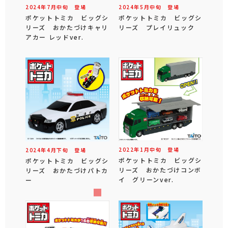
2024年
7
月
中旬
登場
2024年
5
月
中旬
登場
ポケットトミカ ビッグシ
ポケットトミカ ビッグシ
リーズ おかたづけキャリ
リーズ プレイリュック
アカー レッドver.
2022年
1
月
中旬
登場
2024年
4
月
下旬
登場
ポケットトミカ ビッグシ
ポケットトミカ ビッグシ
リーズ おかたづけコンボ
リーズ おかたづけパトカ
イ グリーンver.
ー