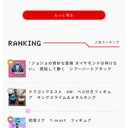
もっと見る
人気ランキング
『ジョジョの奇妙な冒険 ダイヤモンドは砕けな
い』 感知して動く シアーハートアタック
ドラゴンクエスト AM ベル付きフィギュ
ア キングスライム＆メタルキング
初音ミク T-most フィギュア