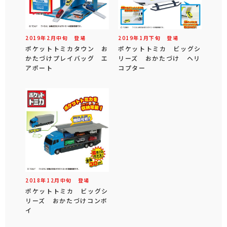
2019年
2
月
中旬
登場
2019年
1
月
下旬
登場
ポケットトミカタウン お
ポケットトミカ ビッグシ
かたづけプレイバッグ エ
リーズ おかたづけ ヘリ
アポート
コプター
2018年
12
月
中旬
登場
ポケットトミカ ビッグシ
リーズ おかたづけコンボ
イ