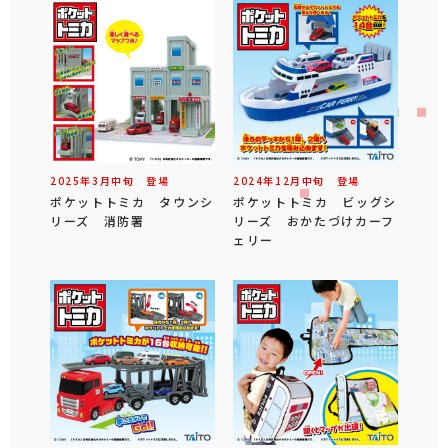
2025年
3
月
中旬
登場
2024年
12
月
中旬
登場
ポケットトミカ タウンシ
ポケットトミカ ビッグシ
リーズ 消防署
リーズ おかたづけカーフ
ェリー