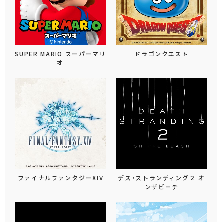
SUPER MARIO スーパーマリ
ドラゴンクエスト
オ
ファイナルファンタジーXIV
デス・ストランディング２ オ
ンザビーチ