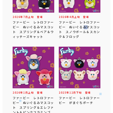
2026年
7
月
上旬
登場
2026年
4
月
上旬
登場
ファービー レトロファー
ファービー レトロファー
ビー ぬいぐるみマスコッ
ビー ぬいぐるみマスコッ
ト スプリング＆ベア＆ウ
ト スノウボール＆スカン
ィッチーズキャット
ク＆フロッグ
2026年
1
月
上旬
登場
2025年
12
月
下旬
登場
ファービー レトロファー
ファービー レトロファー
ビー ぬいぐるみマスコッ
ビー がまぐちポーチ
ト スプリング＆エレファ
ント＆ピンクフラミンゴ