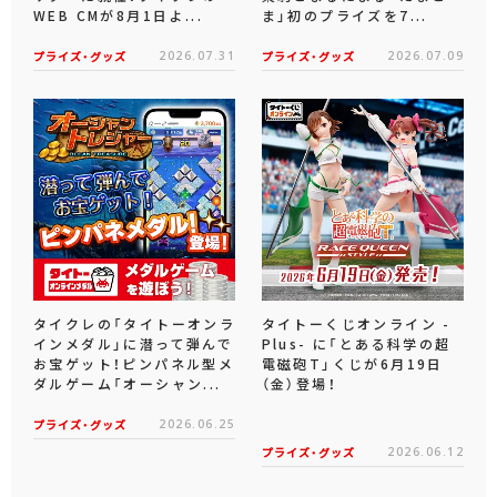
WEB CMが8月1日よ...
ま」初のプライズを7...
プライズ・グッズ
2026.07.31
プライズ・グッズ
2026.07.09
タイクレの「タイトーオンラ
タイトーくじオンライン -
インメダル」に潜って弾んで
Plus- に「とある科学の超
お宝ゲット！ピンパネル型メ
電磁砲T」くじが6月19日
ダルゲーム「オーシャン...
（金）登場！
プライズ・グッズ
2026.06.25
プライズ・グッズ
2026.06.12