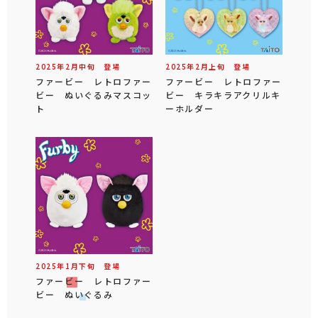
2025年
2
月
中旬
登場
2025年
2
月
上旬
登場
ファービー レトロファー
ファービー レトロファー
ビー ぬいぐるみマスコッ
ビー キラキラアクリルキ
ト
ーホルダー
2025年
1
月
下旬
登場
ファービー レトロファー
ビー ぬいぐるみ