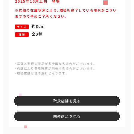
2025年
10
月
上旬
登場
※店舗の在庫状況により、取扱を終了している場合がござい
ますので予めご了承ください。
約8cm
サイズ
全3種
種類
・写真と実際の商品が多少異なる場合がございます。
・店舗により登場時期が前後する場合がございます。
・取扱店舗は随時更新となります。
取扱店舗を見る
関連商品を見る