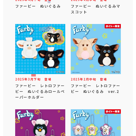
ファービー ぬいぐるみ
ファービー ぬいぐるみマ
スコット
2025年
3
月
下旬
登場
2025年
2
月
中旬
登場
ファービー レトロファー
ファービー レトロファー
ビー ぬいぐるみロールペ
ビー ぬいぐるみ ver.2
ーパーホルダー