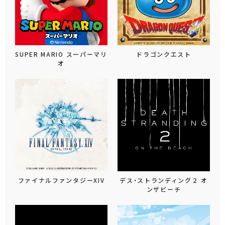
SUPER MARIO スーパーマリ
ドラゴンクエスト
オ
ファイナルファンタジーXIV
デス・ストランディング２ オ
ンザビーチ