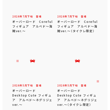
2026年
7
月
下旬
登場
2026年
7
月
下旬
登場
オーバーロード Coreful
オーバーロード Coreful
フィギュア アルベド～海
フィギュア アルベド～海
賊ver.～
賊ver.～（タイクレ限定）
2026年
5
月
下旬
登場
2026年
5
月
下旬
登場
オーバーロード
オーバーロード
Desktop Cute フィギュ
Desktop Cute フィギュ
ア アルベド～ネグリジェ
ア アルベド～ネグリジェ
ver.～
ver.～（タイクレ限定）