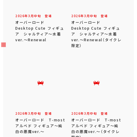
2026年
3
月
中旬
登場
2026年
3
月
中旬
登場
オーバーロード
オーバーロード
Desktop Cute フィギュ
Desktop Cute フィギュ
ア シャルティア～水着
ア シャルティア～水着
ver.～Renewal
ver.～Renewal（タイクレ
限定）
2026年
3
月
中旬
登場
2026年
3
月
中旬
登場
オーバーロード T-most
オーバーロード T-most
アルベド フィギュア～純
アルベド フィギュア～純
白の悪魔ver.～
白の悪魔ver.～（タイクレ