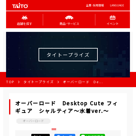
企業･採用情報
LANGUAGE
店舗を探す
商品･サービス
イベント
タイトープライズ
TOP
タイトープライズ
オーバーロード De...
オーバーロード Desktop Cute フィ
ギュア シャルティア～水着ver.～
オーバーロード