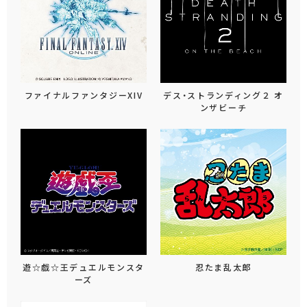
ファイナルファンタジーXIV
デス・ストランディング２ オ
ンザビーチ
遊☆戯☆王デュエルモンスタ
忍たま乱太郎
ーズ