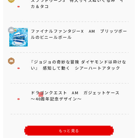
スプラトゥーン3 特大サイズぬいぐるみ イ
カ＆タコ
ファイナルファンタジーX AM ブリッツボー
ルのビニールボール
『ジョジョの奇妙な冒険 ダイヤモンドは砕けな
い』 感知して動く シアーハートアタック
ドラゴンクエスト AM ガジェットケース
～40周年記念デザイン～
もっと見る