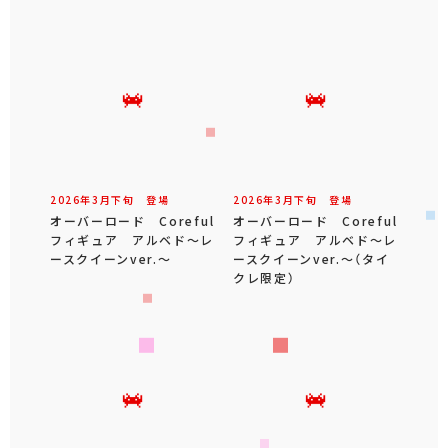
2026年
3
月
下旬
登場
2026年
3
月
下旬
登場
オーバーロード Coreful
オーバーロード Coreful
フィギュア アルベド～レ
フィギュア アルベド～レ
ースクイーンver.～
ースクイーンver.～（タイ
クレ限定）