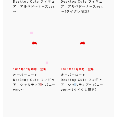
Desktop Cute フィギュ
Desktop Cute フィギュ
ア アルベド～ナースver.
ア アルベド～ナースver.
～
～（タイクレ限定）
2025年
12
月
中旬
登場
2025年
12
月
中旬
登場
オーバーロード
オーバーロード
Desktop Cute フィギュ
Desktop Cute フィギュ
ア シャルティア～バニー
ア シャルティア～バニー
ver.～
ver.～（タイクレ限定）