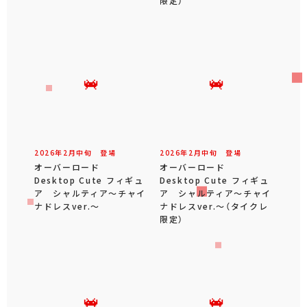
限定）
2026年
2
月
中旬
登場
2026年
2
月
中旬
登場
オーバーロード
オーバーロード
Desktop Cute フィギュ
Desktop Cute フィギュ
ア シャルティア～チャイ
ア シャルティア～チャイ
ナドレスver.～
ナドレスver.～（タイクレ
限定）