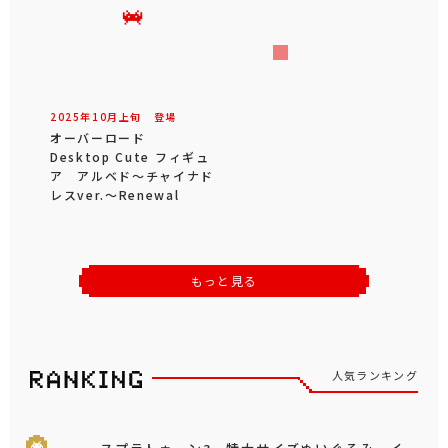
2025年
10
月
上旬
登場
オーバーロード
Desktop Cute フィギュ
ア アルベド～チャイナド
レスver.～Renewal
もっと見る
人気ランキング