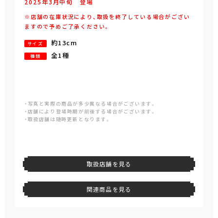
2025年
3
月
中旬
登場
※店舗の在庫状況により、取扱を終了している場合がござい
ますので予めご了承ください。
約13cm
サイズ
全1種
種類
・写真と実際の商品が多少異なる場合がございます。
・店舗により登場時期が前後する場合がございます。
・取扱店舗は随時更新となります。
取扱店舗を見る
関連商品を見る