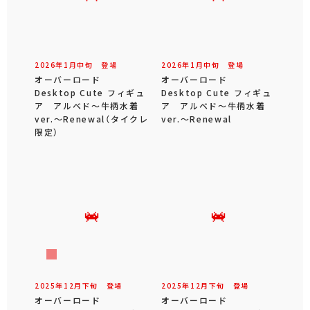
2026年
1
月
中旬
登場
2026年
1
月
中旬
登場
オーバーロード
オーバーロード
Desktop Cute フィギュ
Desktop Cute フィギュ
ア アルベド～牛柄水着
ア アルベド～牛柄水着
ver.～Renewal（タイクレ
ver.～Renewal
限定）
2025年
12
月
下旬
登場
2025年
12
月
下旬
登場
オーバーロード
オーバーロード