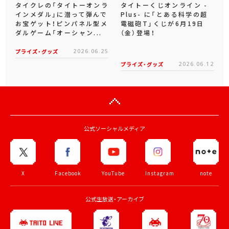
タイクレの「タイトーオンラ
タイトーくじオンライン -
インメダル」に潜って弾んで
Plus- に「とある科学の超
お宝ゲット！ピンパネル型メ
電磁砲T」くじが6月19日
ダルゲーム「オーシャン...
（金）登場！
プライズ・グッズ
2026.06.25
プライズ・グッズ
2026.06.12
公式ソーシャルメディア
X
Facebook
YouTube
Instagram
note
公式生放送・アーカイブ