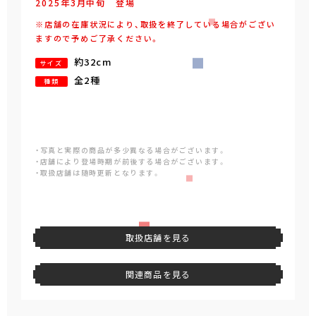
2025年
3
月
中旬
登場
※店舗の在庫状況により、取扱を終了している場合がござい
ますので予めご了承ください。
約32cm
サイズ
全2種
種類
・写真と実際の商品が多少異なる場合がございます。
・店舗により登場時期が前後する場合がございます。
・取扱店舗は随時更新となります。
取扱店舗を見る
関連商品を見る