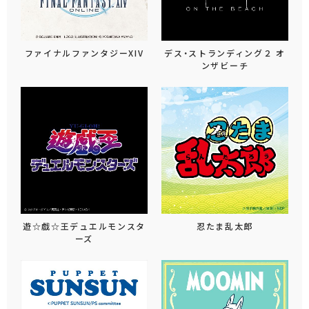
ファイナルファンタジーXIV
デス・ストランディング２ オ
ンザビーチ
遊☆戯☆王デュエルモンスタ
忍たま乱太郎
ーズ