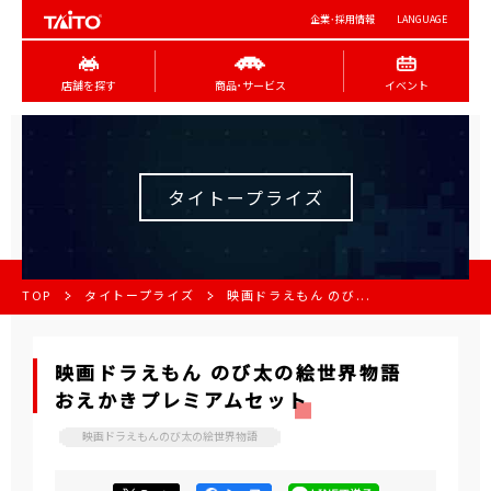
企業･採用情報
LANGUAGE
店舗を探す
商品･サービス
イベント
タイトープライズ
TOP
タイトープライズ
映画ドラえもん のび...
映画ドラえもん のび太の絵世界物語
おえかきプレミアムセット
映画ドラえもんのび太の絵世界物語