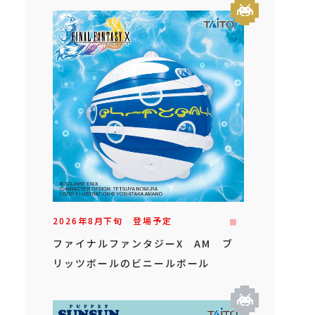
2026年
8
月
下旬
登場予定
ファイナルファンタジーX AM ブ
リッツボールのビニールボール