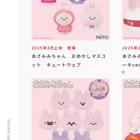
2025年
3
月
上旬
登場
2025年
あさみみちゃん おめかしマスコ
あさみ
ット キュートウェア
ーキver