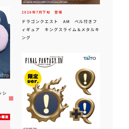
2026年
7
月
下旬
登場
ドラゴンクエスト AM ベル付きフ
ィギュア キングスライム＆メタルキ
ング
ッシ