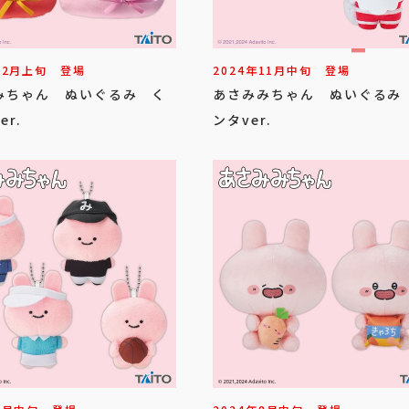
12
月
上旬
登場
2024年
11
月
中旬
登場
みちゃん ぬいぐるみ く
あさみみちゃん ぬいぐるみ
er.
ンタver.