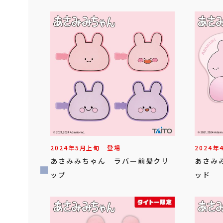
2024年
5
月
上旬
登場
2024年
あさみみちゃん ラバー前髪クリ
あさみ
ップ
ッド