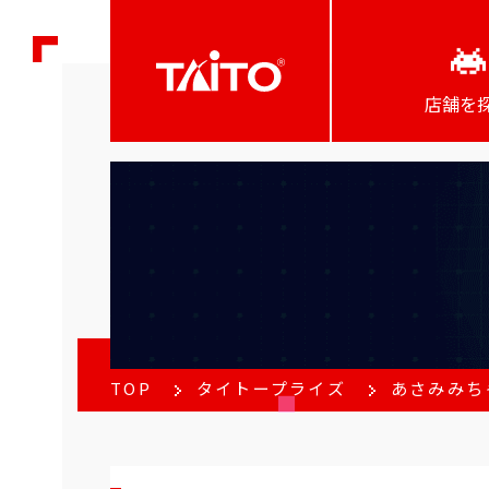
店舗を
TOP
タイトープライズ
あさみみち