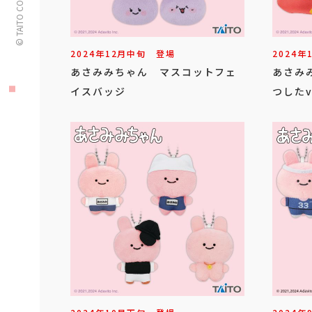
© TAITO CORPORATION
2024年
12
月
中旬
登場
2024年
あさみみちゃん マスコットフェ
あさみ
イスバッジ
つしたv