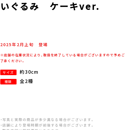
いぐるみ ケーキver.
2025年
2
月
上旬
登場
※店舗の在庫状況により、取扱を終了している場合がございますので予めご
了承ください。
約30cm
サイズ
全2種
種類
・写真と実際の商品が多少異なる場合がございます。
・店舗により登場時期が前後する場合がございます。