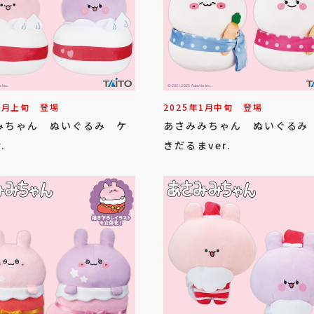
2
月
上旬
登場
2025年
1
月
中旬
登場
みちゃん ぬいぐるみ ケ
あさみみちゃん ぬいぐるみ
.
きだるまver.