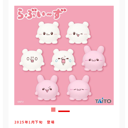
2025年
1
月
下旬
登場