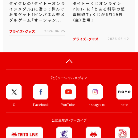
タイクレの「タイトーオンラ
タイトーくじオンライン -
インメダル」に潜って弾んで
Plus- に「とある科学の超
お宝ゲット！ピンパネル型メ
電磁砲T」くじが6月19日
ダルゲーム「オーシャン...
（金）登場！
プライズ・グッズ
2026.06.25
プライズ・グッズ
2026.06.12
公式ソーシャルメディア
X
Facebook
YouTube
Instagram
note
公式生放送・アーカイブ