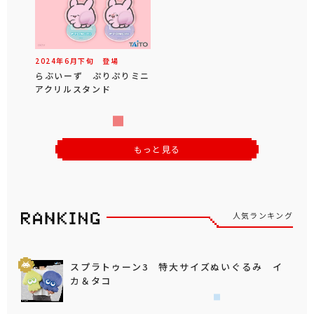
2024年
6
月
下旬
登場
らぶいーず ぷりぷりミニ
アクリルスタンド
もっと見る
人気ランキング
スプラトゥーン3 特大サイズぬいぐるみ イ
カ＆タコ