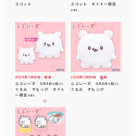
スコット
スコット タイトー限定
ver.
2024年
7
月
中旬
登場
2024年
7
月
中旬
登場
らぶいーず GRAN+ぬい
らぶいーず GRAN+ぬい
ぐるみ すもっぴ タイト
ぐるみ すもっぴ
ー限定ver.