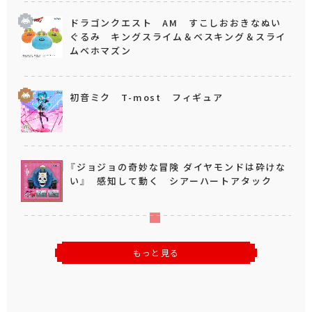
ドラゴンクエスト AM すこしおおきなぬい
ぐるみ キングスライム＆ベスキング＆スライ
ムベホマズン
初音ミク T-most フィギュア
『ジョジョの奇妙な冒険 ダイヤモンドは砕けな
い』 感知して動く シアーハートアタック
もっと見る