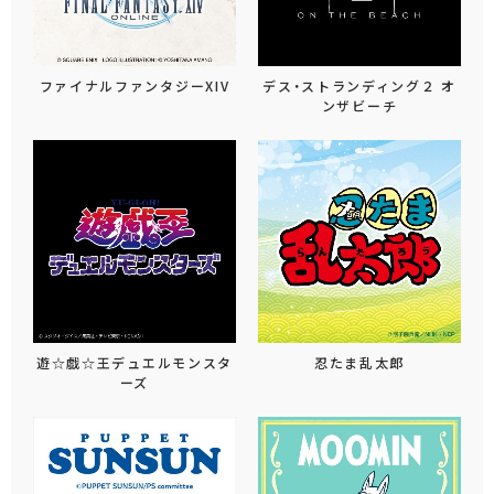
ファイナルファンタジーXIV
デス・ストランディング２ オ
ンザビーチ
遊☆戯☆王デュエルモンスタ
忍たま乱太郎
ーズ