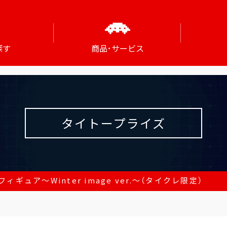
探す
商品･サービス
タイトープライズ
ィギュア～Winter image ver.～（タイクレ限定）