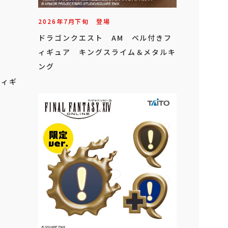
2026年
7
月
下旬
登場
ドラゴンクエスト AM ベル付きフ
ィギュア キングスライム＆メタルキ
ング
フィギ