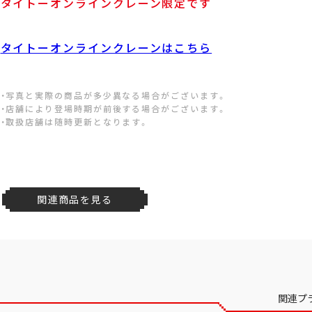
タイトーオンラインクレーン限定です
タイトーオンラインクレーンはこちら
・写真と実際の商品が多少異なる場合がございます。
・店舗により登場時期が前後する場合がございます。
・取扱店舗は随時更新となります。
関連商品を見る
関連プ