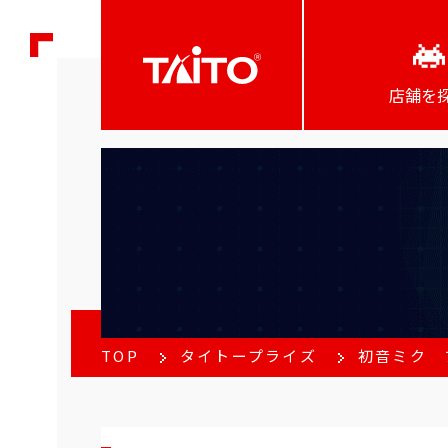
店舗を
TOP
タイトープライズ
初音ミク フ