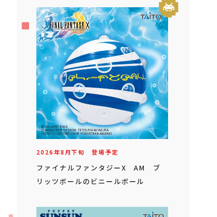
2026年
8
月
下旬
登場予定
ファイナルファンタジーX AM ブ
リッツボールのビニールボール