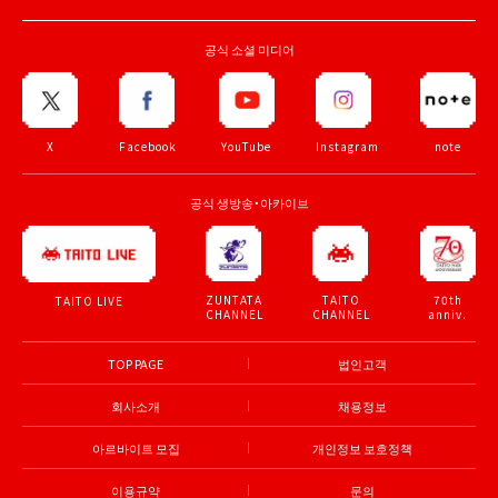
공식 소셜 미디어
X
Facebook
YouTube
Instagram
note
공식 생방송・아카이브
ZUNTATA
TAITO
70th
TAITO LIVE
CHANNEL
CHANNEL
anniv.
TOP PAGE
법인고객
회사소개
채용정보
아르바이트 모집
개인정보 보호정책
이용규약
문의