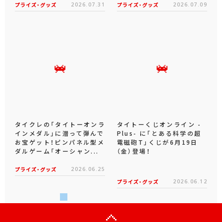
プライズ・グッズ
2026.07.31
プライズ・グッズ
2026.07.09
タイクレの「タイトーオンラ
タイトーくじオンライン -
インメダル」に潜って弾んで
Plus- に「とある科学の超
お宝ゲット！ピンパネル型メ
電磁砲T」くじが6月19日
ダルゲーム「オーシャン...
（金）登場！
プライズ・グッズ
2026.06.25
プライズ・グッズ
2026.06.12