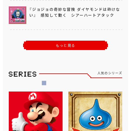
『ジョジョの奇妙な冒険 ダイヤモンドは砕けな
い』 感知して動く シアーハートアタック
もっと見る
人気のシリーズ