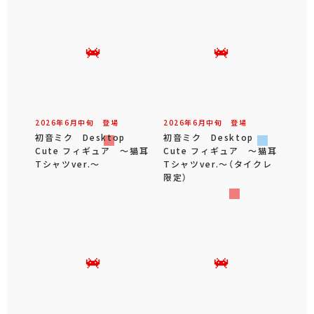
2026年
6
月
中旬
登場
2026年
6
月
中旬
登場
初音ミク Desktop
初音ミク Desktop
Cute フィギュア ～猫耳
Cute フィギュア ～猫耳
Tシャツver.～
Tシャツver.～（タイクレ
限定）