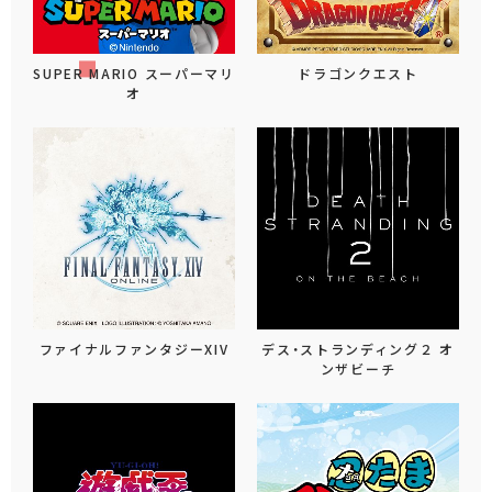
SUPER MARIO スーパーマリ
ドラゴンクエスト
オ
ファイナルファンタジーXIV
デス・ストランディング２ オ
ンザビーチ