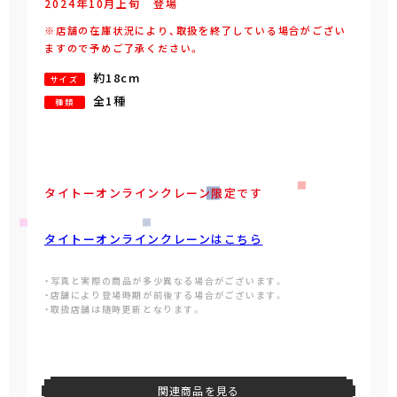
2024年
10
月
上旬
登場
※店舗の在庫状況により、取扱を終了している場合がござい
ますので予めご了承ください。
約18cm
サイズ
全1種
種類
タイトーオンラインクレーン限定です
タイトーオンラインクレーンはこちら
・写真と実際の商品が多少異なる場合がございます。
・店舗により登場時期が前後する場合がございます。
・取扱店舗は随時更新となります。
関連商品を見る