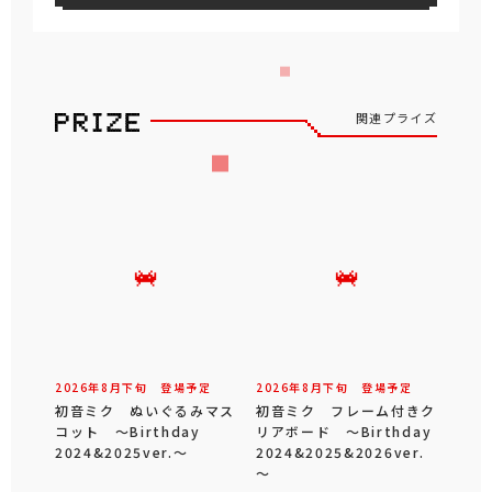
関連プライズ
2026年
8
月
下旬
登場予定
2026年
8
月
下旬
登場予定
初音ミク ぬいぐるみマス
初音ミク フレーム付きク
コット ～Birthday
リアボード ～Birthday
2024&2025ver.～
2024&2025&2026ver.
～