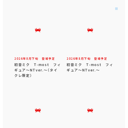
2026年
8
月
下旬
登場予定
2026年
8
月
下旬
登場予定
初音ミク T-most フィ
初音ミク T-most フィ
ギュア～NTver.～（タイ
ギュア～NTver.～
クレ限定）