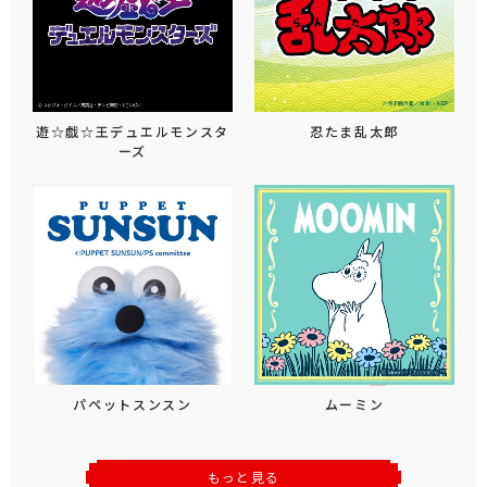
遊☆戯☆王デュエルモンスタ
忍たま乱太郎
ーズ
パペットスンスン
ムーミン
もっと見る