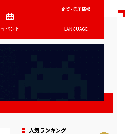
企業･採用情報
イベント
LANGUAGE
ー
人気ランキング