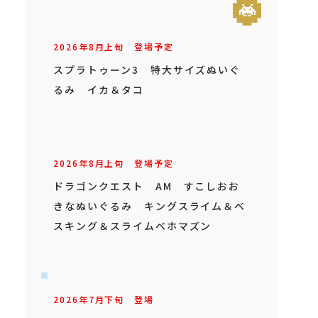
2026年
8
月
上旬
登場予定
スプラトゥーン3 特大サイズぬいぐ
るみ イカ＆タコ
2026年
8
月
上旬
登場予定
ドラゴンクエスト AM すこしおお
きなぬいぐるみ キングスライム＆ベ
スキング＆スライムベホマズン
2026年
7
月
下旬
登場