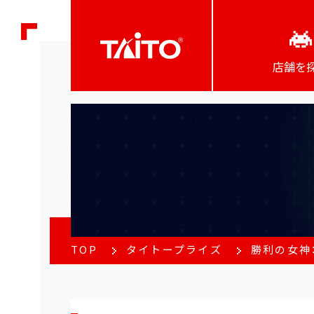
店舗を
TOP
タイトープライズ
勝利の女神