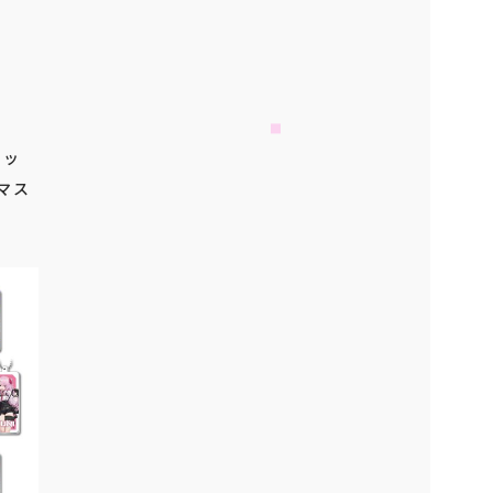
クッ
スマス