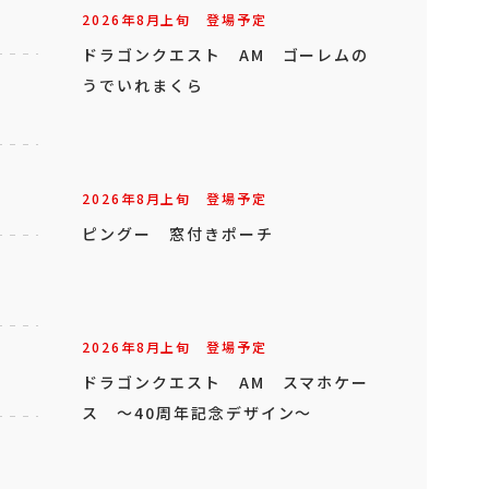
2026年
8
月
上旬
登場予定
ドラゴンクエスト AM ゴーレムの
うでいれまくら
2026年
8
月
上旬
登場予定
ピングー 窓付きポーチ
2026年
8
月
上旬
登場予定
ドラゴンクエスト AM スマホケー
ス ～40周年記念デザイン～