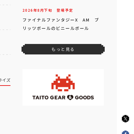
2026年
8
月
下旬
登場予定
ファイナルファンタジーX AM ブ
リッツボールのビニールボール
もっと見る
ライズ