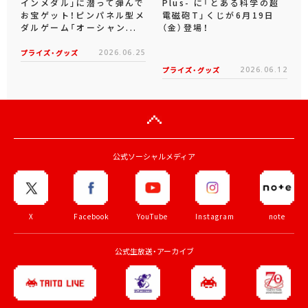
インメダル」に潜って弾んで
Plus- に「とある科学の超
お宝ゲット！ピンパネル型メ
電磁砲T」くじが6月19日
ダルゲーム「オーシャン...
（金）登場！
プライズ・グッズ
2026.06.25
プライズ・グッズ
2026.06.12
公式ソーシャルメディア
X
Facebook
YouTube
Instagram
note
公式生放送・アーカイブ