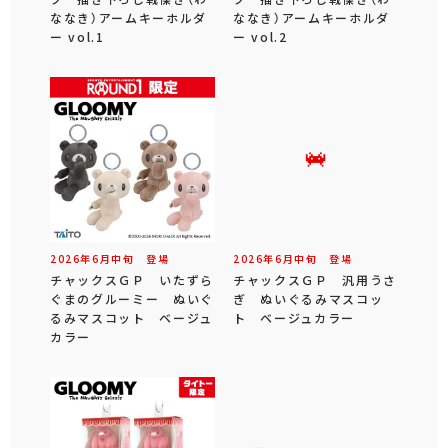
ななき）アームキーホルダ
ななき）アームキーホルダ
ー vol.1
ー vol.2
2026年
6
月
中旬
登場
2026年
6
月
中旬
登場
チャックスＧＰ いたずら
チャックスＧＰ 汎用うさ
ぐまのグルーミー ぬいぐ
ぎ ぬいぐるみマスコッ
るみマスコット ベージュ
ト ベージュカラー
カラー