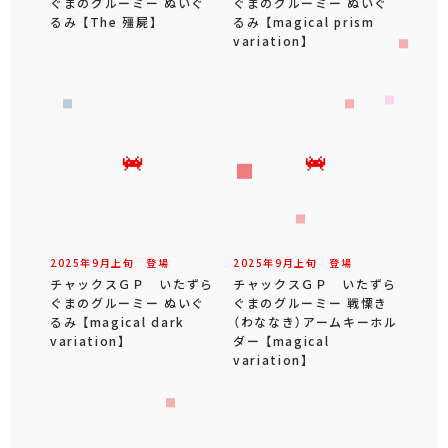
ぐまのグルーミー ぬいぐ
ぐまのグルーミー ぬいぐ
るみ 【The 殭屍】
るみ 【magical prism
variation】
2025年
9
月
上旬
登場
2025年
9
月
上旬
登場
チャックスＧＰ いたずら
チャックスＧＰ いたずら
ぐまのグルーミー ぬいぐ
ぐまのグルーミー 戦慄き
るみ 【magical dark
（わななき）アームキーホル
variation】
ダー 【magical
variation】