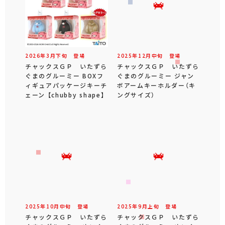
2026年
3
月
下旬
登場
2025年
12
月
中旬
登場
チャックスＧＰ いたずら
チャックスＧＰ いたずら
ぐまのグルーミー BOXフ
ぐまのグルーミー ジャン
ィギュアパッケージキーチ
ボアームキーホルダー（キ
ェーン 【chubby shape】
ングサイズ）
2025年
10
月
中旬
登場
2025年
9
月
上旬
登場
チャックスＧＰ いたずら
チャックスＧＰ いたずら