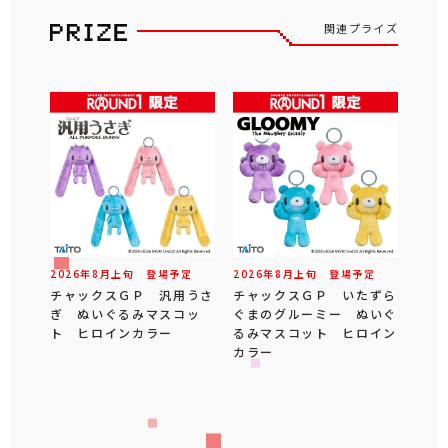
関連プライズ
2026年
8
月
上旬
登場予定
2026年
8
月
上旬
登場予定
チャックスＧＰ 汎用うさ
チャックスＧＰ いたずら
ぎ ぬいぐるみマスコッ
ぐまのグルーミー ぬいぐ
ト ヒロインカラー
るみマスコット ヒロイン
カラー