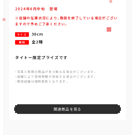
2024年
6
月
中旬
登場
※店舗の在庫状況により、取扱を終了している場合がござい
ますので予めご了承ください。
30cm
サイズ
全2種
種類
タイトー限定プライズです
・写真と実際の商品が多少異なる場合がございます。
・店舗により登場時期が前後する場合がございます。
・取扱店舗は随時更新となります。
関連商品を見る