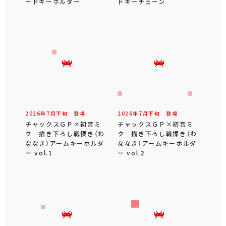
ードキーホルダー
ドキーチェーン
2026年
7
月
下旬
登場
2026年
7
月
下旬
登場
チャックスＧＰ×初音ミ
チャックスＧＰ×初音ミ
ク 描き下ろし戦慄き（わ
ク 描き下ろし戦慄き（わ
ななき）アームキーホルダ
ななき）アームキーホルダ
ー vol.1
ー vol.2