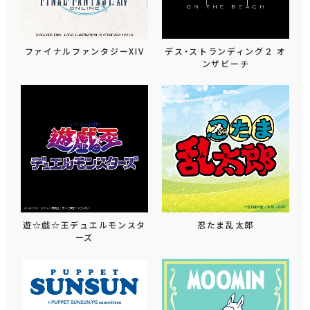
ファイナルファンタジーXIV
デス・ストランディング２ オ
ンザビーチ
遊☆戯☆王デュエルモンスタ
忍たま乱太郎
ーズ