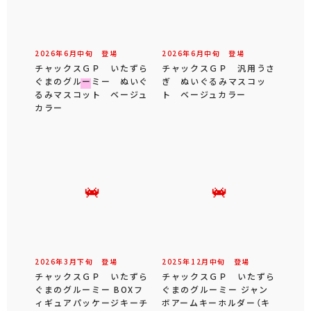
2026年
6
月
中旬
登場
2026年
6
月
中旬
登場
チャックスＧＰ いたずら
チャックスＧＰ 汎用うさ
ぐまのグルーミー ぬいぐ
ぎ ぬいぐるみマスコッ
るみマスコット ベージュ
ト ベージュカラー
カラー
2026年
3
月
下旬
登場
2025年
12
月
中旬
登場
チャックスＧＰ いたずら
チャックスＧＰ いたずら
ぐまのグルーミー BOXフ
ぐまのグルーミー ジャン
ィギュアパッケージキーチ
ボアームキーホルダー（キ