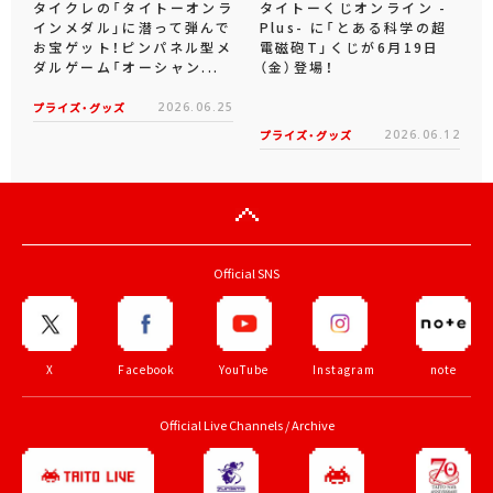
タイクレの「タイトーオンラ
タイトーくじオンライン -
インメダル」に潜って弾んで
Plus- に「とある科学の超
お宝ゲット！ピンパネル型メ
電磁砲T」くじが6月19日
ダルゲーム「オーシャン...
（金）登場！
プライズ・グッズ
2026.06.25
プライズ・グッズ
2026.06.12
Official SNS
X
Facebook
YouTube
Instagram
note
Official Live Channels / Archive