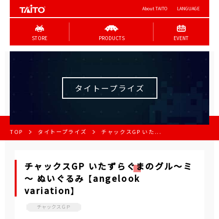
About TAITO
LANGUAGE
STORE
PRODUCTS
EVENT
タイトープライズ
TOP
タイトープライズ
チャックスGP いた...
チャックスGP いたずらぐまのグル～ミ
～ ぬいぐるみ 【angelook
variation】
チャックスＧＰ