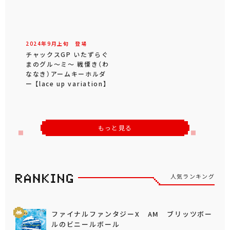
2024年
9
月
上旬
登場
チャックスGP いたずらぐ
まのグル～ミ～ 戦慄き（わ
ななき）アームキーホルダ
ー 【lace up variation】
もっと見る
人気ランキング
ファイナルファンタジーX AM ブリッツボー
ルのビニールボール