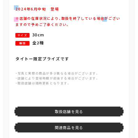
2024年
6
月
中旬
登場
※店舗の在庫状況により、取扱を終了している場合がござい
ますので予めご了承ください。
30cm
サイズ
全2種
種類
タイトー限定プライズです
・写真と実際の商品が多少異なる場合がございます。
・店舗により登場時期が前後する場合がございます。
・取扱店舗は随時更新となります。
取扱店舗を見る
関連商品を見る