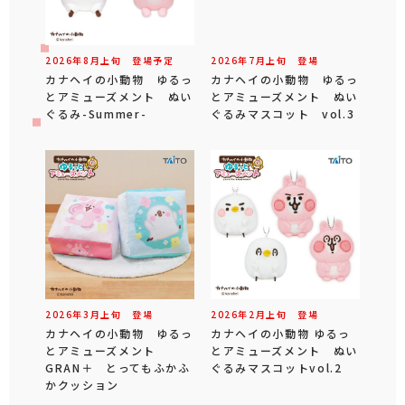
2026年
8
月
上旬
登場予定
2026年
7
月
上旬
登場
カナヘイの小動物 ゆるっ
カナヘイの小動物 ゆるっ
とアミューズメント ぬい
とアミューズメント ぬい
ぐるみ-Summer-
ぐるみマスコット vol.3
2026年
3
月
上旬
登場
2026年
2
月
上旬
登場
カナヘイの小動物 ゆるっ
カナヘイの小動物 ゆるっ
とアミューズメント
とアミューズメント ぬい
GRAN＋ とってもふかふ
ぐるみマスコットvol.2
かクッション