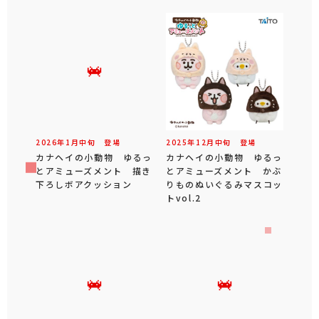
2026年
1
月
中旬
登場
2025年
12
月
中旬
登場
カナヘイの小動物 ゆるっ
カナヘイの小動物 ゆるっ
とアミューズメント 描き
とアミューズメント かぶ
下ろしボアクッション
りものぬいぐるみマスコッ
トvol.2