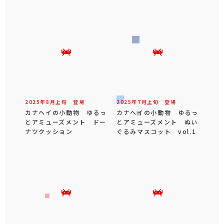
2025年
8
月
上旬
登場
2025年
7
月
上旬
登場
カナヘイの小動物 ゆるっ
カナヘイの小動物 ゆるっ
とアミューズメント ドー
とアミューズメント ぬい
ナツクッション
ぐるみマスコット vol.1