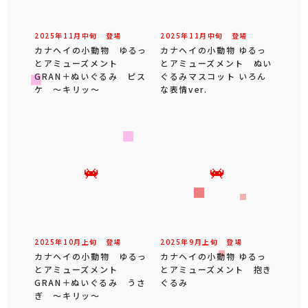
2025年
11
月
中旬
登場
2025年
11
月
中旬
登場
カナヘイの小動物 ゆるっ
カナヘイの小動物 ゆるっ
とアミューズメント
とアミューズメント ぬい
GRAN＋ぬいぐるみ ピス
ぐるみマスコット いろん
ケ ～キリッ～
な表情ver.
2025年
10
月
上旬
登場
2025年
9
月
上旬
登場
カナヘイの小動物 ゆるっ
カナヘイの小動物 ゆるっ
とアミューズメント
とアミューズメント 抱き
GRAN＋ぬいぐるみ うさ
ぐるみ
ぎ ～キリッ～