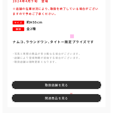
2024年
4
月
下旬
登場
※店舗の在庫状況により、取扱を終了している場合がござい
ますので予めご了承ください。
約H55cm
サイズ
全2種
種類
ナムコ、ラウンドワン、タイトー限定プライズです
・写真と実際の商品が多少異なる場合がございます。
・店舗により登場時期が前後する場合がございます。
・取扱店舗は随時更新となります。
取扱店舗を見る
関連商品を見る