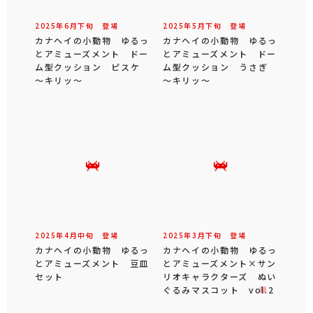
2025年
6
月
下旬
登場
2025年
5
月
下旬
登場
カナヘイの小動物 ゆるっ
カナヘイの小動物 ゆるっ
とアミューズメント ドー
とアミューズメント ドー
ム型クッション ピスケ
ム型クッション うさぎ
～キリッ～
～キリッ～
2025年
4
月
中旬
登場
2025年
3
月
下旬
登場
カナヘイの小動物 ゆるっ
カナヘイの小動物 ゆるっ
とアミューズメント 豆皿
とアミューズメント×サン
セット
リオキャラクターズ ぬい
ぐるみマスコット vol.2