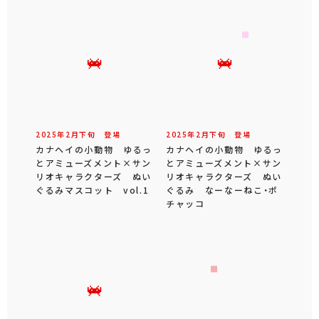
2025年
2
月
下旬
登場
2025年
2
月
下旬
登場
カナヘイの小動物 ゆるっ
カナヘイの小動物 ゆるっ
とアミューズメント×サン
とアミューズメント×サン
リオキャラクターズ ぬい
リオキャラクターズ ぬい
ぐるみマスコット vol.1
ぐるみ なーなーねこ・ポ
チャッコ