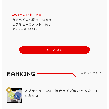
2025年
1
月
下旬
登場
カナヘイの小動物 ゆるっ
とアミューズメント ぬい
ぐるみ-Winter-
もっと見る
人気ランキング
スプラトゥーン3 特大サイズぬいぐるみ イ
カ＆タコ