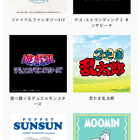
ファイナルファンタジーXIV
デス・ストランディング２ オ
ンザビーチ
遊☆戯☆王デュエルモンスタ
忍たま乱太郎
ーズ