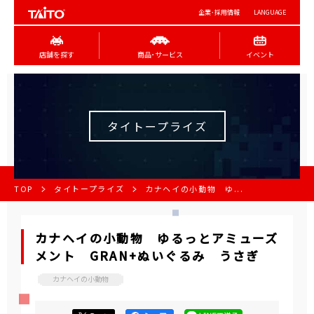
企業･採用情報
LANGUAGE
店舗を探す
商品･サービス
イベント
タイトープライズ
TOP
タイトープライズ
カナヘイの小動物 ゆ...
カナヘイの小動物 ゆるっとアミューズ
メント GRAN+ぬいぐるみ うさぎ
カナヘイの小動物