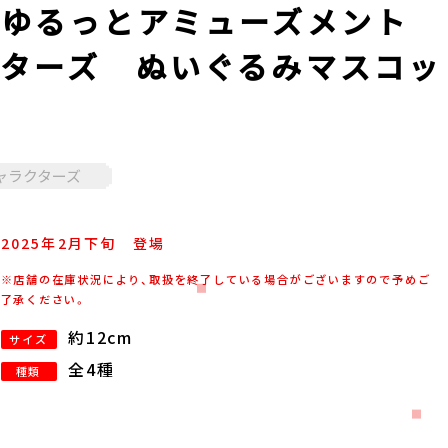
ゆるっとアミューズメント
ターズ ぬいぐるみマスコッ
ャラクターズ
2025年
2
月
下旬
登場
※店舗の在庫状況により、取扱を終了している場合がございますので予めご
了承ください。
約12cm
サイズ
全4種
種類