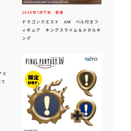
2026年
7
月
下旬
登場
ドラゴンクエスト AM ベル付きフ
ィギュア キングスライム＆メタルキ
ング
アミ
って