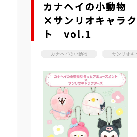
カナヘイの小動物 
×サンリオキャラク
ト vol.1
カナヘイの小動物
サンリオキ