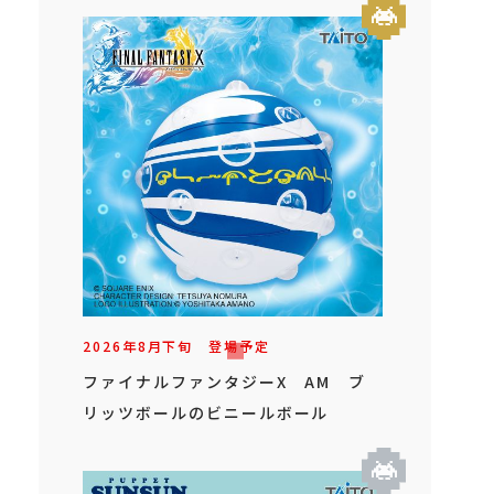
2026年
8
月
下旬
登場予定
ファイナルファンタジーX AM ブ
リッツボールのビニールボール