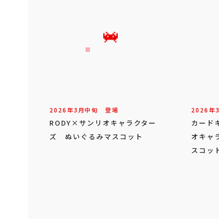
2026年
3
月
中旬
登場
2026年
RODY×サンリオキャラクター
カード
ズ ぬいぐるみマスコット
オキャ
スコット