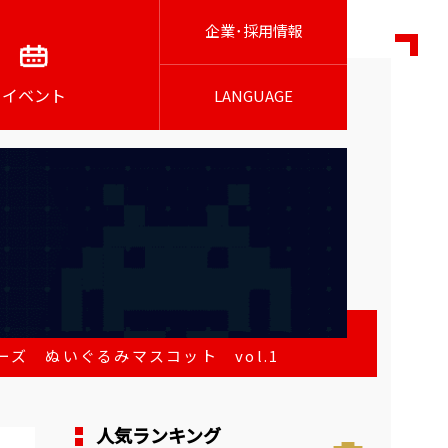
企業･採用情報
イベント
LANGUAGE
ズ ぬいぐるみマスコット vol.1
人気ランキング