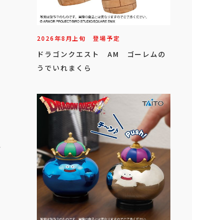
2026年
8
月
上旬
登場予定
ドラゴンクエスト AM ゴーレムの
うでいれまくら
ー
1