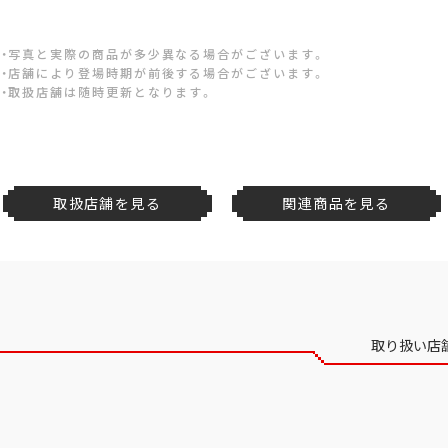
・写真と実際の商品が多少異なる場合がございます。
・店舗により登場時期が前後する場合がございます。
・取扱店舗は随時更新となります。
取扱店舗を見る
関連商品を見る
取り扱い店