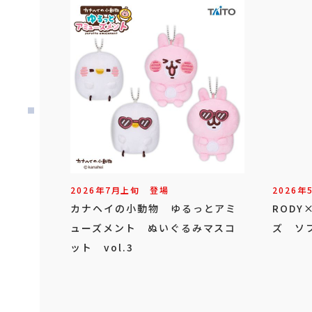
2026年
7
月
上旬
登場
2026年
カナヘイの小動物 ゆるっとアミ
ROD
ューズメント ぬいぐるみマスコ
ズ ソフ
ット vol.3