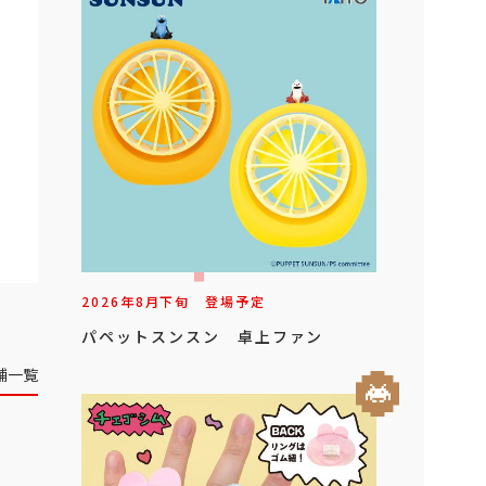
2026年
8
月
下旬
登場予定
パペットスンスン 卓上ファン
舗一覧