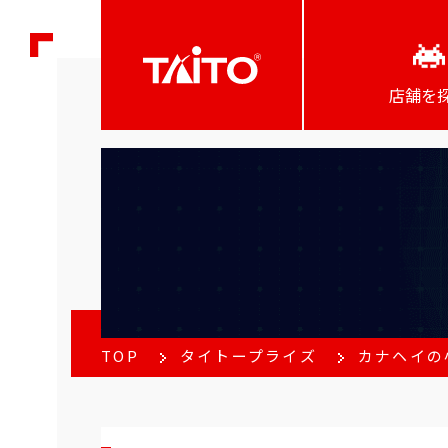
店舗を
TOP
タイトープライズ
カナヘイの