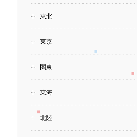
東北
東京
関東
東海
北陸