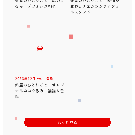
薬屋のひとりごと ぬいぐ
薬屋のひとりごと 表情が
るみ デフォルメver.
変わるチェンジングアクリ
ルスタンド
2023年
12
月
上旬
登場
薬屋のひとりごと オリジ
ナルぬいぐるみ 猫猫＆壬
氏
もっと見る