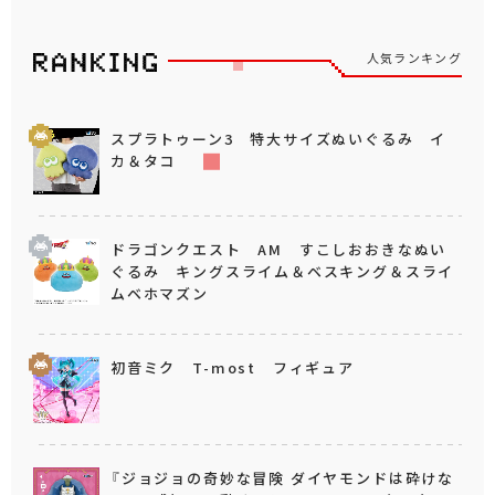
人気ランキング
スプラトゥーン3 特大サイズぬいぐるみ イ
カ＆タコ
ドラゴンクエスト AM すこしおおきなぬい
ぐるみ キングスライム＆ベスキング＆スライ
ムベホマズン
初音ミク T-most フィギュア
『ジョジョの奇妙な冒険 ダイヤモンドは砕けな