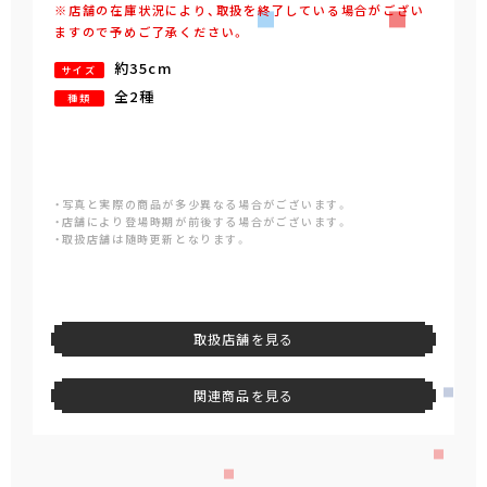
※店舗の在庫状況により、取扱を終了している場合がござい
ますので予めご了承ください。
約35cm
サイズ
全2種
種類
・写真と実際の商品が多少異なる場合がございます。
・店舗により登場時期が前後する場合がございます。
・取扱店舗は随時更新となります。
取扱店舗を見る
関連商品を見る