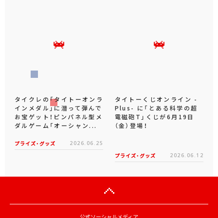
タイクレの「タイトーオンラ
タイトーくじオンライン -
インメダル」に潜って弾んで
Plus- に「とある科学の超
お宝ゲット！ピンパネル型メ
電磁砲T」くじが6月19日
ダルゲーム「オーシャン...
（金）登場！
プライズ・グッズ
2026.06.25
プライズ・グッズ
2026.06.12
公式ソーシャルメディア