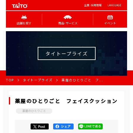
企業･採用情報
LANGUAGE
店舗を探す
商品･サービス
イベント
タイトープライズ
TOP
タイトープライズ
薬屋のひとりごと フ...
薬屋のひとりごと フェイスクッション
薬屋のひとりごと