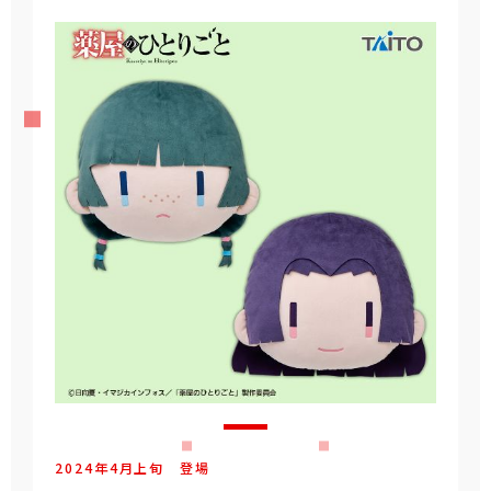
2024年
4
月
上旬
登場