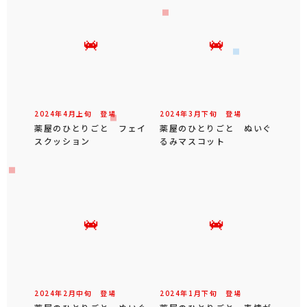
2024年
4
月
上旬
登場
2024年
3
月
下旬
登場
薬屋のひとりごと フェイ
薬屋のひとりごと ぬいぐ
スクッション
るみマスコット
2024年
2
月
中旬
登場
2024年
1
月
下旬
登場