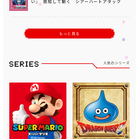
い』 感知して動く シアーハートアタック
もっと見る
人気のシリーズ