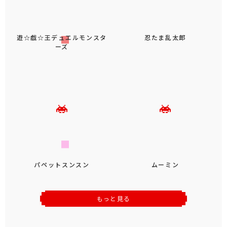
遊☆戯☆王デュエルモンスタ
忍たま乱太郎
ーズ
パペットスンスン
ムーミン
もっと見る