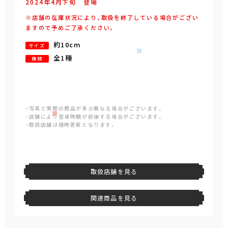
2024年
4
月
下旬
登場
※店舗の在庫状況により、取扱を終了している場合がござい
ますので予めご了承ください。
約10cm
サイズ
全1種
種類
・写真と実際の商品が多少異なる場合がございます。
・店舗により登場時期が前後する場合がございます。
・取扱店舗は随時更新となります。
取扱店舗を見る
関連商品を見る