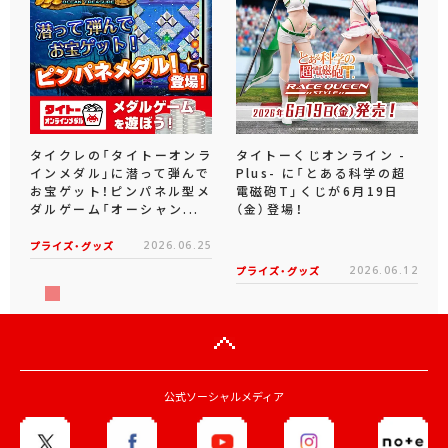
タイクレの「タイトーオンラ
タイトーくじオンライン -
インメダル」に潜って弾んで
Plus- に「とある科学の超
お宝ゲット！ピンパネル型メ
電磁砲T」くじが6月19日
ダルゲーム「オーシャン...
（金）登場！
プライズ・グッズ
2026.06.25
プライズ・グッズ
2026.06.12
公式ソーシャルメディア