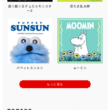
遊☆戯☆王デュエルモンスタ
忍たま乱太郎
ーズ
パペットスンスン
ムーミン
もっと見る