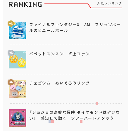
人気ランキング
ファイナルファンタジーX AM ブリッツボー
ルのビニールボール
パペットスンスン 卓上ファン
チェゴシム ぬいぐるみリング
『ジョジョの奇妙な冒険 ダイヤモンドは砕けな
い』 感知して動く シアーハートアタック