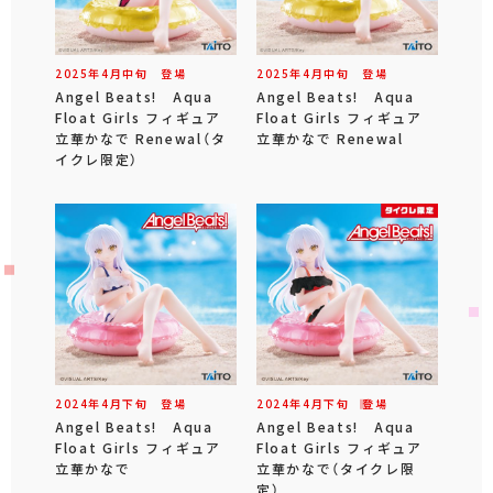
2025年
4
月
中旬
登場
2025年
4
月
中旬
登場
Angel Beats! Aqua
Angel Beats! Aqua
Float Girls フィギュア
Float Girls フィギュア
立華かなで Renewal（タ
立華かなで Renewal
イクレ限定）
2024年
4
月
下旬
登場
2024年
4
月
下旬
登場
Angel Beats! Aqua
Angel Beats! Aqua
Float Girls フィギュア
Float Girls フィギュア
立華かなで
立華かなで（タイクレ限
定）