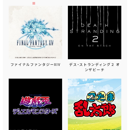
ファイナルファンタジーXIV
デス・ストランディング２ オ
ンザビーチ