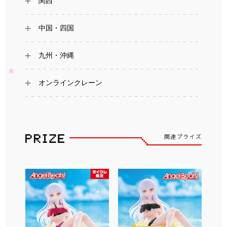
関西
中国・四国
九州・沖縄
オンラインクレーン
関連プライズ