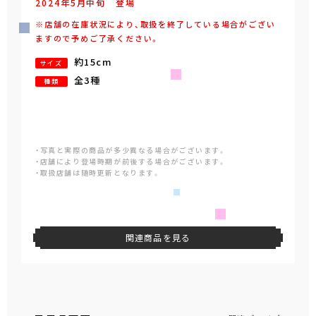
2024年
5
月
中旬
登場
※店舗の在庫状況により、取扱を終了している場合がござい
ますので予めご了承ください。
約15cm
サイズ
全3種
種類
・写真と実際の商品が多少異なる場合がございます。
・店舗により登場時期が前後する場合がございます。
・取扱店舗は随時更新となります。
関連商品を見る