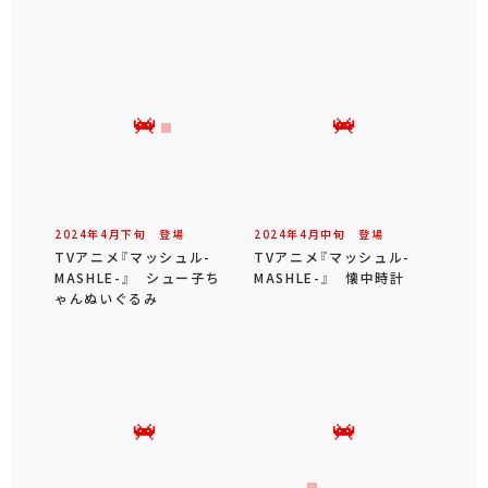
2024年
4
月
下旬
登場
2024年
4
月
中旬
登場
TVアニメ『マッシュル-
TVアニメ『マッシュル-
MASHLE-』 シュー子ち
MASHLE-』 懐中時計
ゃんぬいぐるみ