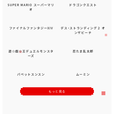
SUPER MARIO スーパーマリ
ドラゴンクエスト
オ
ファイナルファンタジーXIV
デス・ストランディング２ オ
ンザビーチ
遊☆戯☆王デュエルモンスタ
忍たま乱太郎
ーズ
パペットスンスン
ムーミン
もっと見る