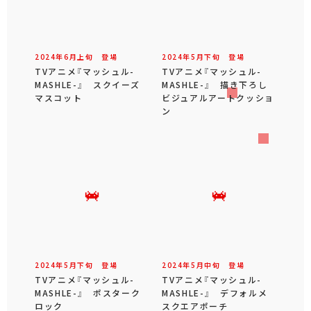
2024年
6
月
上旬
登場
2024年
5
月
下旬
登場
TVアニメ『マッシュル-
TVアニメ『マッシュル-
MASHLE-』 スクイーズ
MASHLE-』 描き下ろし
マスコット
ビジュアルアートクッショ
ン
2024年
5
月
下旬
登場
2024年
5
月
中旬
登場
TVアニメ『マッシュル-
TVアニメ『マッシュル-
MASHLE-』 ポスターク
MASHLE-』 デフォルメ
ロック
スクエアポーチ