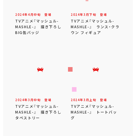
2024年
4
月
中旬
登場
2024年
3
月
下旬
登場
TVアニメ『マッシュル-
TVアニメ『マッシュル-
MASHLE-』 描き下ろし
MASHLE-』 ランス・クラ
BIG缶バッジ
ウン フィギュア
2024年
3
月
中旬
登場
2024年
3
月
上旬
登場
TVアニメ『マッシュル-
TVアニメ『マッシュル-
MASHLE-』 描き下ろし
MASHLE-』 トートバッ
タペストリー
グ