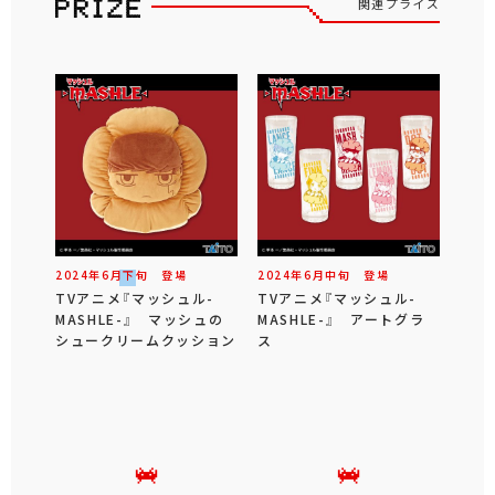
関連プライズ
2024年
6
月
下旬
登場
2024年
6
月
中旬
登場
TVアニメ『マッシュル-
TVアニメ『マッシュル-
MASHLE-』 マッシュの
MASHLE-』 アートグラ
シュークリームクッション
ス