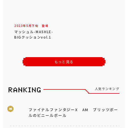
2023年
5
月
下旬
登場
マッシュル-MASHLE-
BIGクッションvol.1
もっと見る
人気ランキング
ファイナルファンタジーX AM ブリッツボー
ルのビニールボール