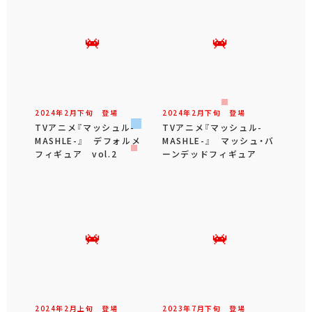
2024年
2
月
下旬
登場
2024年
2
月
下旬
登場
TVアニメ『マッシュル-
TVアニメ『マッシュル-
MASHLE-』 デフォルメ
MASHLE-』 マッシュ・バ
フィギュア vol.2
ーンデッドフィギュア
2024年
2
月
上旬
登場
2023年
7
月
下旬
登場