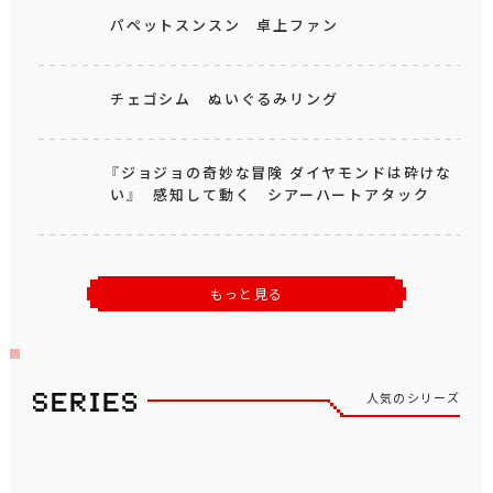
パペットスンスン 卓上ファン
チェゴシム ぬいぐるみリング
『ジョジョの奇妙な冒険 ダイヤモンドは砕けな
い』 感知して動く シアーハートアタック
もっと見る
人気のシリーズ