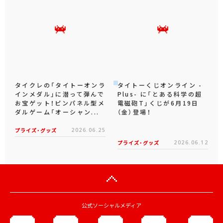
タイクレの「タイトーオンラ
タイトーくじオンライン -
インメダル」に潜って弾んで
Plus- に「とある科学の超
お宝ゲット！ピンパネル型メ
電磁砲T」くじが6月19日
ダルゲーム「オーシャン...
（金）登場！
プライズ・グッズ
2026.06.25
プライズ・グッズ
2026.06.12
公式ソーシャルメディア