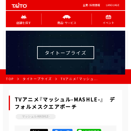
企業･採用情報
LANGUAGE
店舗を探す
商品･サービス
イベント
タイトープライズ
TOP
タイトープライズ
TVアニメ『マッシュ...
TVアニメ『マッシュル-MASHLE-』 デ
フォルメスクエアポーチ
マッシュル-MASHLE-