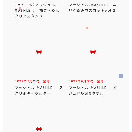
TVアニメ『マッシュル-
マッシュル-MASHLE- ぬ
MASHLE-』 描き下ろし
いぐるみマスコットvol.2
クリアスタンド
2023年
7
月
中旬
登場
2023年
6
月
下旬
登場
マッシュル-MASHLE- ア
マッシュル-MASHLE- ビ
クリルキーホルダー
ジュアルBIGタオル