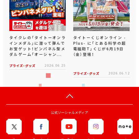
タイクレの「タイトーオンラ
タイトーくじオンライン -
インメダル」に潜って弾んで
Plus- に「とある科学の超
お宝ゲット！ピンパネル型メ
電磁砲T」くじが6月19日
ダルゲーム「オーシャン...
（金）登場！
プライズ・グッズ
2026.06.25
プライズ・グッズ
2026.06.12
公式ソーシャルメディア