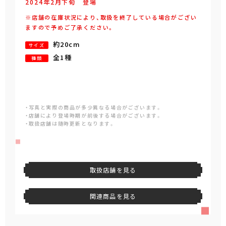
2024年
2
月
下旬
登場
※店舗の在庫状況により、取扱を終了している場合がござい
ますので予めご了承ください。
約20cm
サイズ
全1種
種類
・写真と実際の商品が多少異なる場合がございます。
・店舗により登場時期が前後する場合がございます。
・取扱店舗は随時更新となります。
取扱店舗を見る
関連商品を見る