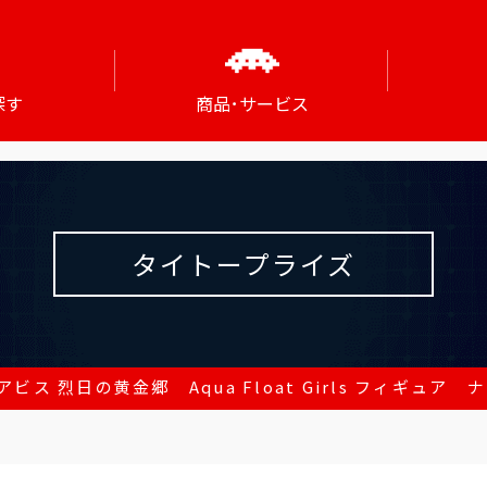
探す
商品･サービス
タイトープライズ
ビス 烈日の黄金郷 Aqua Float Girls フィギュア