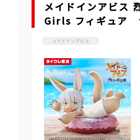
メイドインアビス 烈日
Girls フィギュ
メイドインアビス