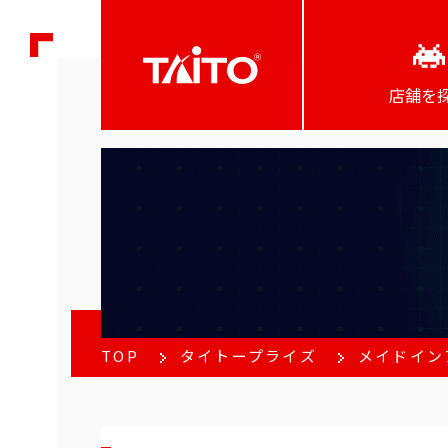
店舗を
TOP
タイトープライズ
メイドインア