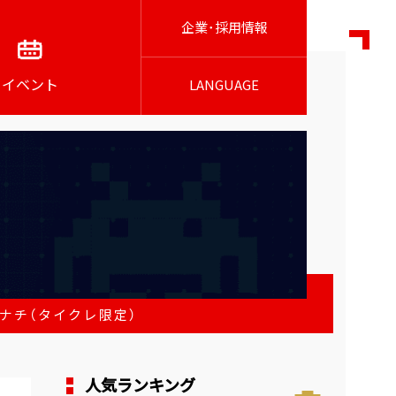
企業･採用情報
イベント
LANGUAGE
 ナナチ（タイクレ限定）
人気ランキング