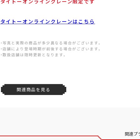
タイトーオンラインクレーン限定です
タイトーオンラインクレーンはこちら
・写真と実際の商品が多少異なる場合がございます。
・店舗により登場時期が前後する場合がございます。
・取扱店舗は随時更新となります。
関連商品を見る
関連プ