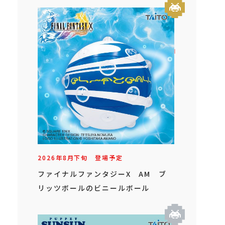
2026年
8
月
下旬
登場予定
ファイナルファンタジーX AM ブ
リッツボールのビニールボール