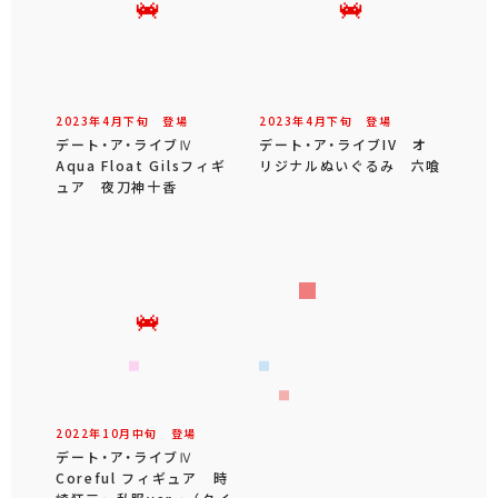
2023年
4
月
下旬
登場
2023年
4
月
下旬
登場
デート・ア・ライブⅣ
デート・ア・ライブIV オ
Aqua Float Gilsフィギ
リジナルぬいぐるみ 六喰
ュア 夜刀神十香
2022年
10
月
中旬
登場
デート・ア・ライブⅣ
Coreful フィギュア 時