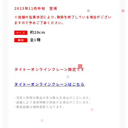
2023年
11
月
中旬
登場
※店舗の在庫状況により、取扱を終了している場合がござい
ますので予めご了承ください。
約20cm
サイズ
全1種
種類
タイトーオンラインクレーン限定です
タイトーオンラインクレーンはこちら
・写真と実際の商品が多少異なる場合がございます。
・店舗により登場時期が前後する場合がございます。
・取扱店舗は随時更新となります。