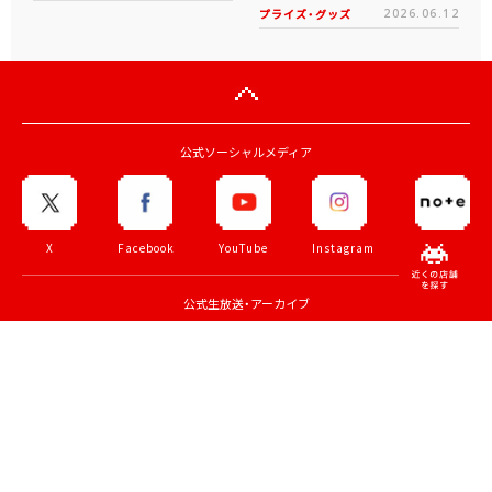
プライズ・グッズ
2026.06.12
公式ソーシャルメディア
X
Facebook
YouTube
Instagram
note
公式生放送・アーカイブ
ZUNTATA
TAITO
70th
TAITO LIVE
CHANNEL
CHANNEL
記念サイト
トップページ
法人のお客様