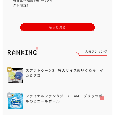
崎狂三～私服ver.～（タイ
クレ限定）
もっと見る
人気ランキング
スプラトゥーン3 特大サイズぬいぐるみ イ
カ＆タコ
ファイナルファンタジーX AM ブリッツボー
ルのビニールボール