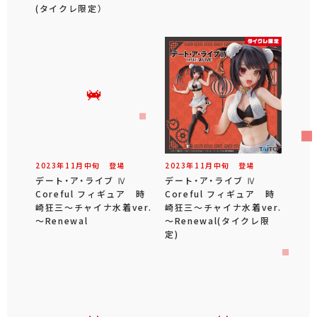
(タイクレ限定）
2023年
11
月
中旬
登場
2023年
11
月
中旬
登場
デート・ア・ライブ Ⅳ
デート・ア・ライブ Ⅳ
Coreful フィギュア 時
Coreful フィギュア 時
崎狂三～チャイナ水着ver.
崎狂三～チャイナ水着ver.
～Renewal
～Renewal(タイクレ限
定)