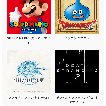
SUPER MARIO スーパーマリ
ドラゴンクエスト
オ
ファイナルファンタジーXIV
デス・ストランディング２ オ
ンザビーチ