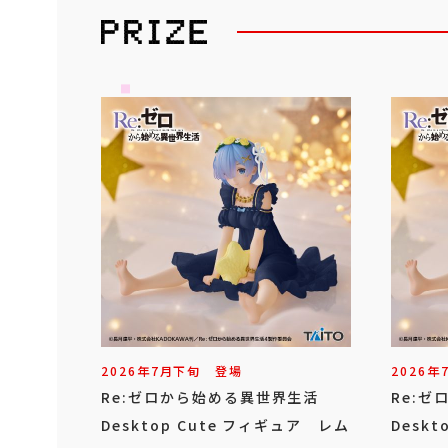
2026年
7
月
下旬
登場
2026年
Re:ゼロから始める異世界生活
Re:
Desktop Cute フィギュア レム
Desk