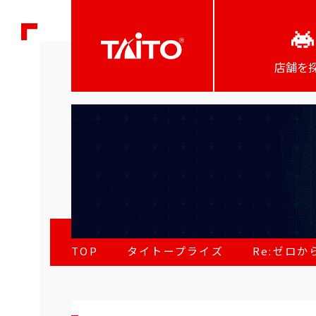
店舗を
TOP
タイトープライズ
Re:ゼロか