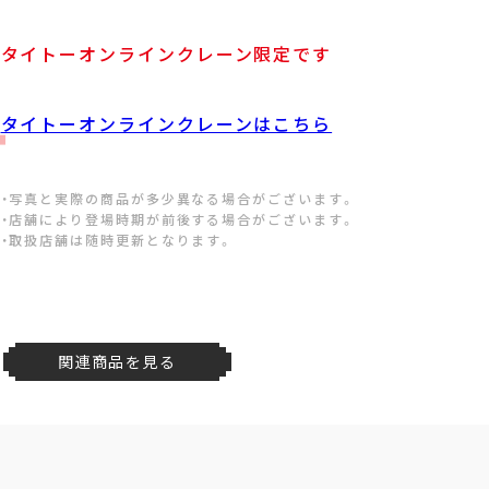
タイトーオンラインクレーン限定です
タイトーオンラインクレーンはこちら
・写真と実際の商品が多少異なる場合がございます。
・店舗により登場時期が前後する場合がございます。
・取扱店舗は随時更新となります。
関連商品を見る