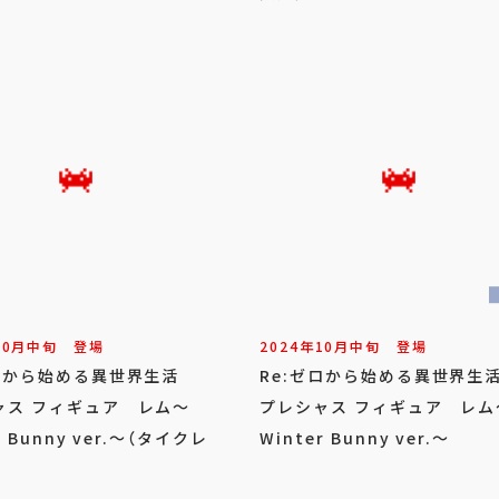
10
月
中旬
登場
2024年
10
月
中旬
登場
ゼロから始める異世界生活
Re:ゼロから始める異世界
ャス フィギュア レム～
プレシャス フィギュア レム
r Bunny ver.～（タイクレ
Winter Bunny ver.～