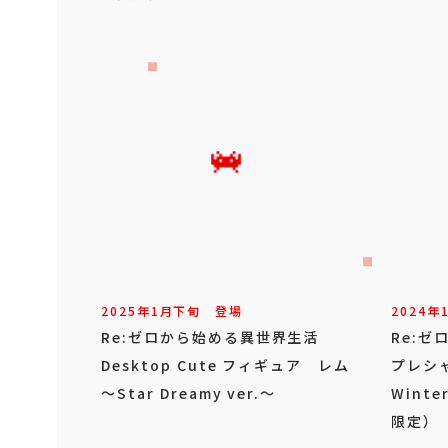
2025年
1
月
下旬
登場
2024年
Re:ゼロから始める異世界生活
Re:
Desktop Cute フィギュア レム
プレシ
～Star Dreamy ver.～
Winte
限定）