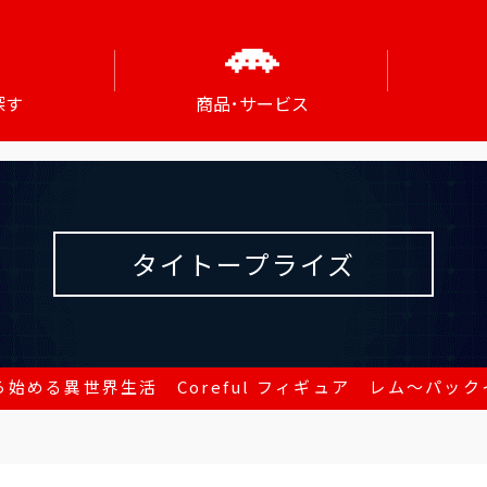
探す
商品･サービス
タイトープライズ
ら始める異世界生活 Coreful フィギュア レム～パックイメー