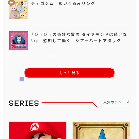
チェゴシム ぬいぐるみリング
『ジョジョの奇妙な冒険 ダイヤモンドは砕けな
い』 感知して動く シアーハートアタック
もっと見る
人気のシリーズ