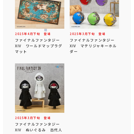
2025年
4
月
下旬
登場
2025年
3
月
下旬
登場
ファイナルファンタジー
ファイナルファンタジー
XIV ワールドマップラグ
XIV マテリジャキーホル
マット
ダー
2025年
3
月
下旬
登場
ファイナルファンタジー
XIV ぬいぐるみ 古代人