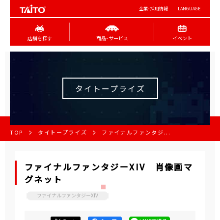
企業･採用情報
LANGUAGE
店舗を探す
商品･サービス
イベント
タイトープライズ
TOP
タイトープライズ
ファイナルファンタジ...
ファイナルファンタジーXIV 肖像画マ
グネット
ファイナルファンタジーXIV