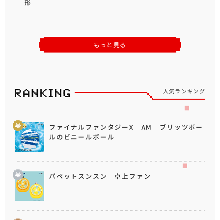
形
もっと見る
人気ランキング
ファイナルファンタジーX AM ブリッツボー
ルのビニールボール
パペットスンスン 卓上ファン