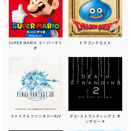
SUPER MARIO スーパーマリ
ドラゴンクエスト
オ
ファイナルファンタジーXIV
デス・ストランディング２ オ
ンザビーチ