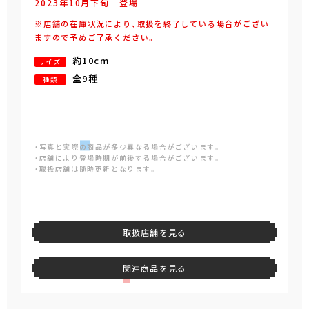
2023年
10
月
下旬
登場
※店舗の在庫状況により、取扱を終了している場合がござい
ますので予めご了承ください。
約10cm
サイズ
全9種
種類
・写真と実際の商品が多少異なる場合がございます。
・店舗により登場時期が前後する場合がございます。
・取扱店舗は随時更新となります。
取扱店舗を見る
関連商品を見る