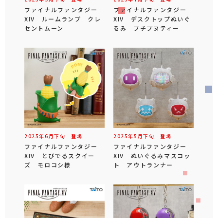
ファイナルファンタジー
ファイナルファンタジー
XIV ルームランプ クレ
XIV デスクトップぬいぐ
セントムーン
るみ プチプヌティー
2025年
6
月
下旬
登場
2025年
5
月
下旬
登場
ファイナルファンタジー
ファイナルファンタジー
XIV とびでるスクイー
XIV ぬいぐるみマスコッ
ズ モロコシ様
ト アウトランナー