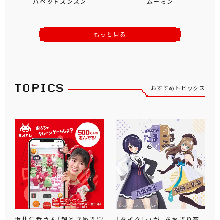
パペットスンスン
ムーミン
もっと見る
おすすめトピックス
坂井仁香さん（超ときめき♡
「タイクレ」が、あおぎり高