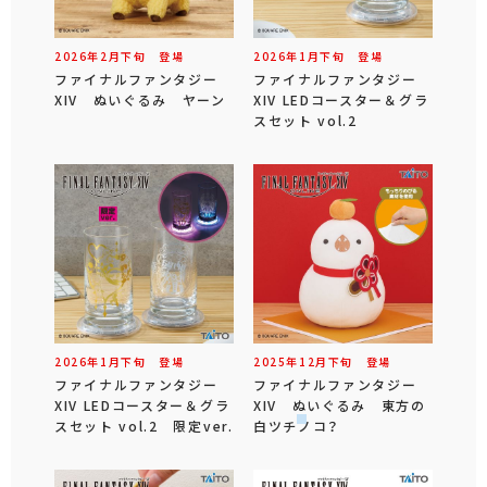
2026年
2
月
下旬
登場
2026年
1
月
下旬
登場
ファイナルファンタジー
ファイナルファンタジー
XIV ぬいぐるみ ヤーン
XIV LEDコースター＆グラ
スセット vol.2
2026年
1
月
下旬
登場
2025年
12
月
下旬
登場
ファイナルファンタジー
ファイナルファンタジー
XIV LEDコースター＆グラ
XIV ぬいぐるみ 東方の
スセット vol.2 限定ver.
白ツチノコ？