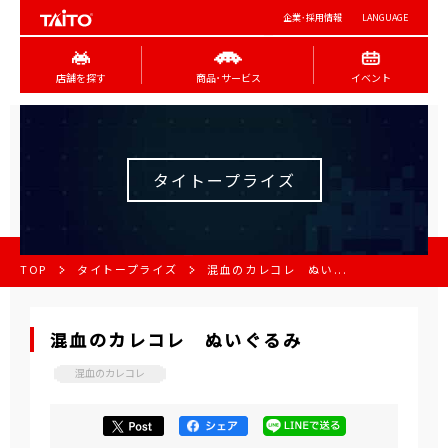
企業･採用情報
LANGUAGE
店舗を探す
商品･サービス
イベント
タイトープライズ
TOP
タイトープライズ
混血のカレコレ ぬい...
混血のカレコレ ぬいぐるみ
混血のカレコレ