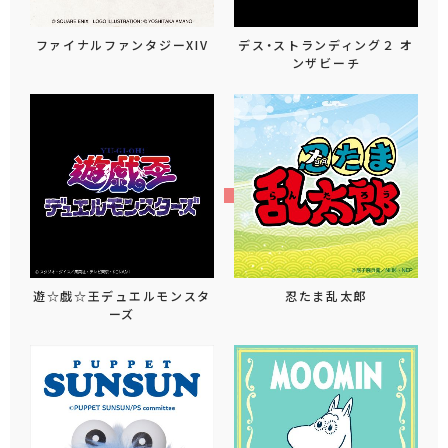
ファイナルファンタジーXIV
デス・ストランディング２ オ
ンザビーチ
遊☆戯☆王デュエルモンスタ
忍たま乱太郎
ーズ