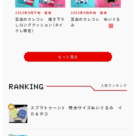
2023年
9
月
下旬
登場
2023年
9
月
中旬
登場
混血のカレコレ 描き下ろ
混血のカレコレ ぬいぐる
しロングクッション（タイ
み
クレ限定）
もっと見る
人気ランキング
スプラトゥーン3 特大サイズぬいぐるみ イ
カ＆タコ