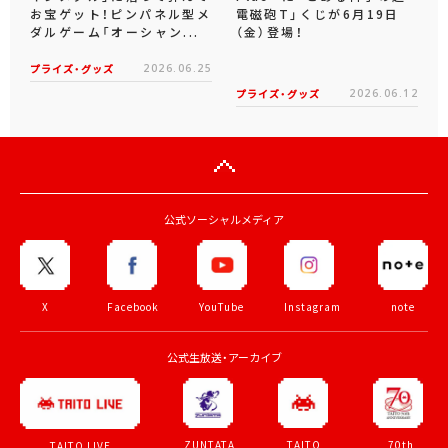
お宝ゲット！ピンパネル型メ
電磁砲T」くじが6月19日
ダルゲーム「オーシャン...
（金）登場！
プライズ・グッズ
2026.06.25
プライズ・グッズ
2026.06.12
公式ソーシャルメディア
X
Facebook
YouTube
Instagram
note
公式生放送・アーカイブ
ZUNTATA
TAITO
70th
TAITO LIVE