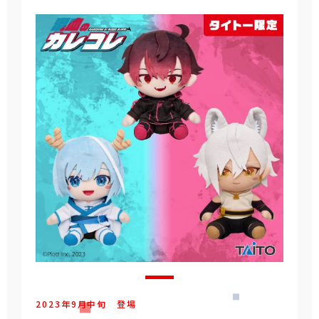
2023年
9
月
中旬
登場