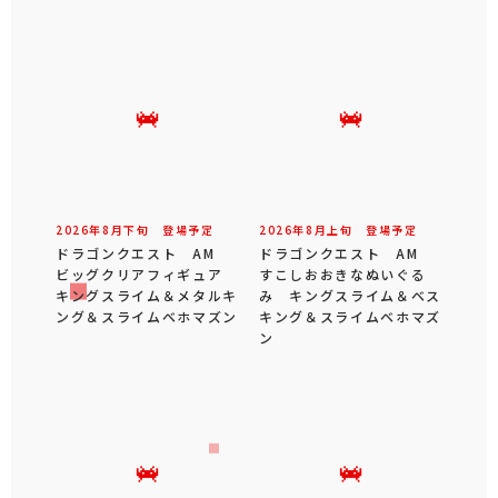
2026年
8
月
下旬
登場予定
2026年
8
月
上旬
登場予定
ドラゴンクエスト AM
ドラゴンクエスト AM
ビッグクリアフィギュア
すこしおおきなぬいぐる
キングスライム＆メタルキ
み キングスライム＆ベス
ング＆スライムベホマズン
キング＆スライムベホマズ
ン