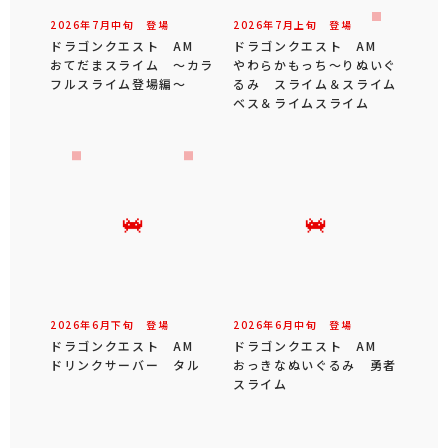
2026年
7
月
中旬
登場
2026年
7
月
上旬
登場
ドラゴンクエスト AM
ドラゴンクエスト AM
おてだまスライム ～カラ
やわらかもっち～りぬいぐ
フルスライム登場編～
るみ スライム＆スライム
ベス＆ライムスライム
2026年
6
月
下旬
登場
2026年
6
月
中旬
登場
ドラゴンクエスト AM
ドラゴンクエスト AM
ドリンクサーバー タル
おっきなぬいぐるみ 勇者
スライム