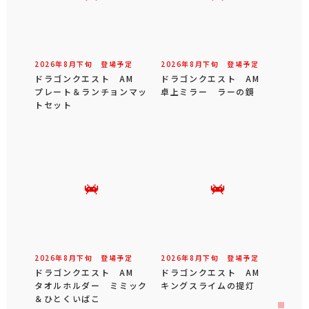
2026年
8
月
下旬
登場予定
2026年
8
月
下旬
登場予定
ドラゴンクエスト AM
ドラゴンクエスト AM
プレート＆ランチョンマッ
卓上ミラー ラーの鏡
トセット
2026年
8
月
下旬
登場予定
2026年
8
月
下旬
登場予定
ドラゴンクエスト AM
ドラゴンクエスト AM
タオルホルダー ミミック
キングスライムの提灯
＆ひとくいばこ