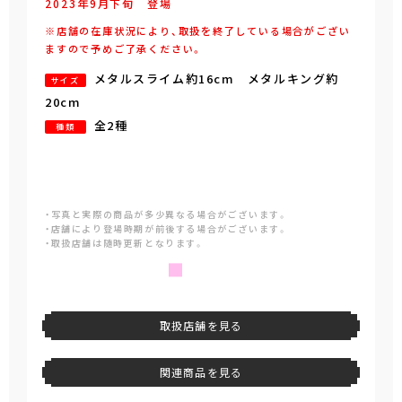
2023年
9
月
下旬
登場
※店舗の在庫状況により、取扱を終了している場合がござい
ますので予めご了承ください。
メタルスライム約16cm メタルキング約
サイズ
20cm
全2種
種類
・写真と実際の商品が多少異なる場合がございます。
・店舗により登場時期が前後する場合がございます。
・取扱店舗は随時更新となります。
取扱店舗を見る
関連商品を見る