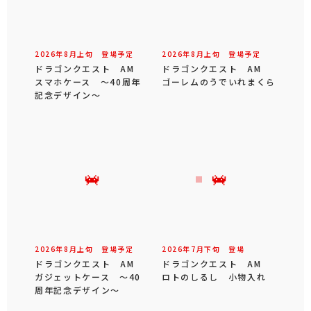
2026年
8
月
上旬
登場予定
2026年
8
月
上旬
登場予定
ドラゴンクエスト AM
ドラゴンクエスト AM
スマホケース ～40周年
ゴーレムのうでいれまくら
記念デザイン～
2026年
8
月
上旬
登場予定
2026年
7
月
下旬
登場
ドラゴンクエスト AM
ドラゴンクエスト AM
ガジェットケース ～40
ロトのしるし 小物入れ
周年記念デザイン～