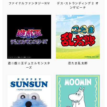
ファイナルファンタジーXIV
デス・ストランディング２ オ
ンザビーチ
遊☆戯☆王デュエルモンスタ
忍たま乱太郎
ーズ