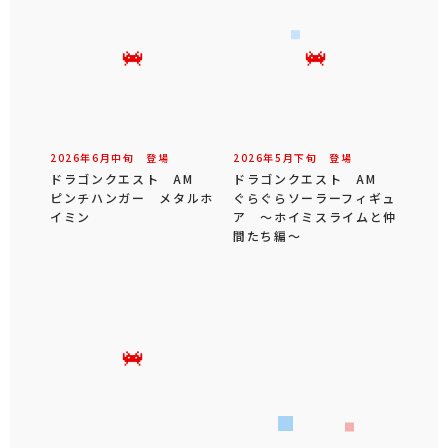
2026年
6
月
中旬
登場
2026年
5
月
下旬
登場
ドラゴンクエスト AM
ドラゴンクエスト AM
ピンチハンガー メタルホ
ぐらぐらソーラーフィギュ
イミン
ア ～ホイミスライムと仲
間たち編～