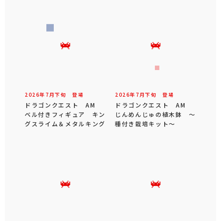
2026年
7
月
下旬
登場
2026年
7
月
下旬
登場
ドラゴンクエスト AM
ドラゴンクエスト AM
ベル付きフィギュア キン
じんめんじゅの植木鉢 ～
グスライム＆メタルキング
種付き栽培キット～