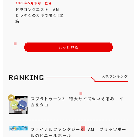
2026年
5
月
下旬
登場
ドラゴンクエスト AM
とうぞくのカギで開く！宝
箱
もっと見る
人気ランキング
スプラトゥーン3 特大サイズぬいぐるみ イ
カ＆タコ
ファイナルファンタジーX AM ブリッツボー
ルのビニールボール