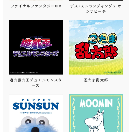
ファイナルファンタジーXIV
デス・ストランディング２ オ
ンザビーチ
遊☆戯☆王デュエルモンスタ
忍たま乱太郎
ーズ