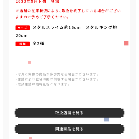
2023年
9
月
下旬
登場
※店舗の在庫状況により、取扱を終了している場合がござい
ますので予めご了承ください。
メタルスライム約16cm メタルキング約
サイズ
20cm
全2種
種類
・写真と実際の商品が多少異なる場合がございます。
・店舗により登場時期が前後する場合がございます。
・取扱店舗は随時更新となります。
取扱店舗を見る
関連商品を見る