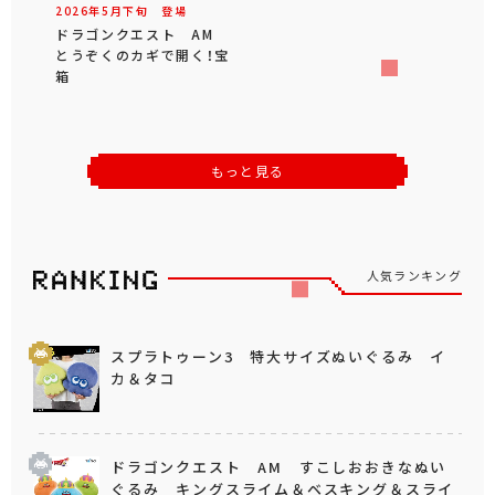
2026年
5
月
下旬
登場
ドラゴンクエスト AM
とうぞくのカギで開く！宝
箱
もっと見る
人気ランキング
スプラトゥーン3 特大サイズぬいぐるみ イ
カ＆タコ
ドラゴンクエスト AM すこしおおきなぬい
ぐるみ キングスライム＆ベスキング＆スライ