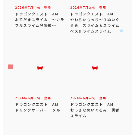
2026年
7
月
中旬
登場
2026年
7
月
上旬
登場
ドラゴンクエスト AM
ドラゴンクエスト AM
おてだまスライム ～カラ
やわらかもっち～りぬいぐ
フルスライム登場編～
るみ スライム＆スライム
ベス＆ライムスライム
2026年
6
月
下旬
登場
2026年
6
月
中旬
登場
ドラゴンクエスト AM
ドラゴンクエスト AM
ドリンクサーバー タル
おっきなぬいぐるみ 勇者
スライム