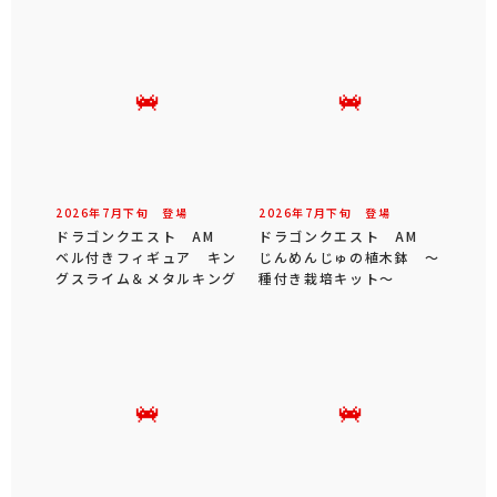
2026年
7
月
下旬
登場
2026年
7
月
下旬
登場
ドラゴンクエスト AM
ドラゴンクエスト AM
ベル付きフィギュア キン
じんめんじゅの植木鉢 ～
グスライム＆メタルキング
種付き栽培キット～