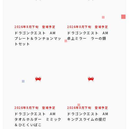
2026年
8
月
下旬
登場予定
2026年
8
月
下旬
登場予定
ドラゴンクエスト AM
ドラゴンクエスト AM
プレート＆ランチョンマッ
卓上ミラー ラーの鏡
トセット
2026年
8
月
下旬
登場予定
2026年
8
月
下旬
登場予定
ドラゴンクエスト AM
ドラゴンクエスト AM
タオルホルダー ミミック
キングスライムの提灯
＆ひとくいばこ