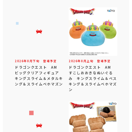
2026年
8
月
下旬
登場予定
2026年
8
月
上旬
登場予定
ドラゴンクエスト AM
ドラゴンクエスト AM
ビッグクリアフィギュア
すこしおおきなぬいぐる
キングスライム＆メタルキ
み キングスライム＆ベス
ング＆スライムベホマズン
キング＆スライムベホマズ
ン