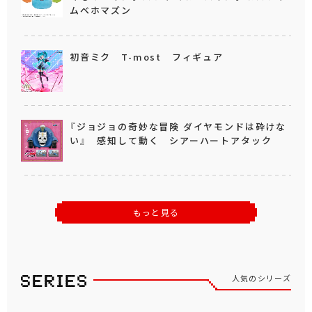
ムベホマズン
初音ミク T-most フィギュア
『ジョジョの奇妙な冒険 ダイヤモンドは砕けな
い』 感知して動く シアーハートアタック
もっと見る
人気のシリーズ