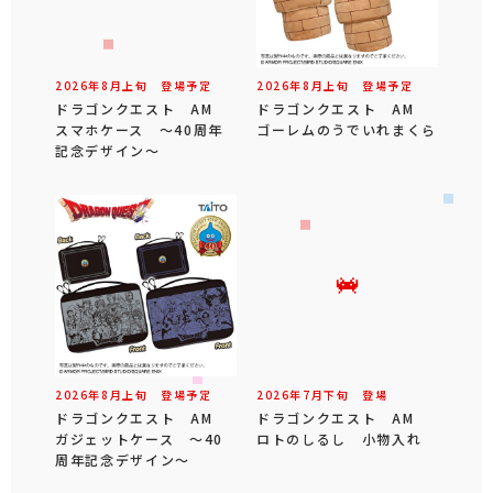
2026年
8
月
上旬
登場予定
2026年
8
月
上旬
登場予定
ドラゴンクエスト AM
ドラゴンクエスト AM
スマホケース ～40周年
ゴーレムのうでいれまくら
記念デザイン～
2026年
8
月
上旬
登場予定
2026年
7
月
下旬
登場
ドラゴンクエスト AM
ドラゴンクエスト AM
ガジェットケース ～40
ロトのしるし 小物入れ
周年記念デザイン～