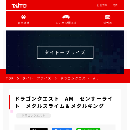
법인고객
언어
점포검색
타이토 상품소개
이벤트
タイトープライズ
TOP
タイトープライズ
ドラゴンクエスト A...
ドラゴンクエスト AM センサーライ
ト メタルスライム＆メタルキング
ドラゴンクエスト