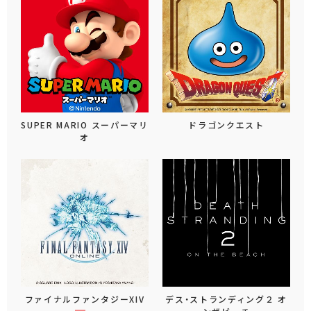
SUPER MARIO スーパーマリ
ドラゴンクエスト
オ
ファイナルファンタジーXIV
デス・ストランディング２ オ