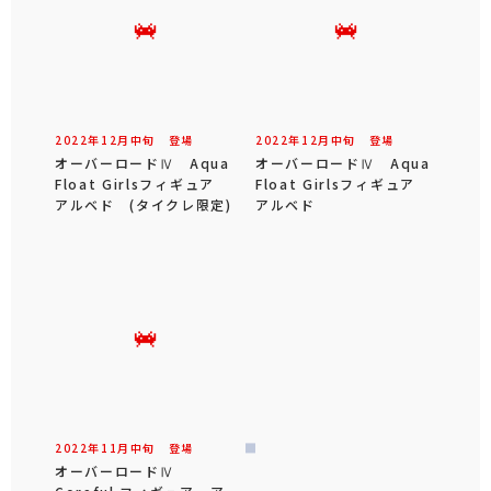
2022年
12
月
中旬
登場
2022年
12
月
中旬
登場
オーバーロードⅣ Aqua
オーバーロードⅣ Aqua
Float Girlsフィギュア
Float Girlsフィギュア
アルベド (タイクレ限定)
アルベド
2022年
11
月
中旬
登場
オーバーロードⅣ