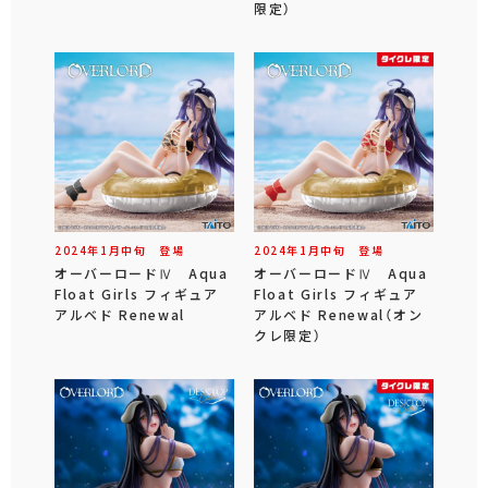
限定）
2024年
1
月
中旬
登場
2024年
1
月
中旬
登場
オーバーロードⅣ Aqua
オーバーロードⅣ Aqua
Float Girls フィギュア
Float Girls フィギュア
アルベド Renewal
アルベド Renewal（オン
クレ限定）