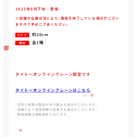
2023年
8
月
下旬
登場
※店舗の在庫状況により、取扱を終了している場合がござい
ますので予めご了承ください。
約20cm
サイズ
全1種
種類
タイトーオンラインクレーン限定です
タイトーオンラインクレーンはこちら
・写真と実際の商品が多少異なる場合がございます。
・店舗により登場時期が前後する場合がございます。
・取扱店舗は随時更新となります。