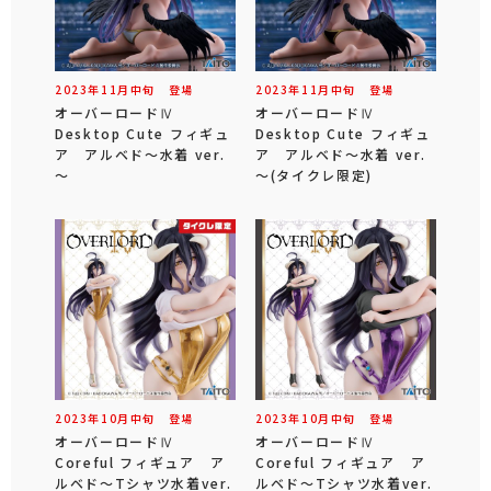
2023年
11
月
中旬
登場
2023年
11
月
中旬
登場
オーバーロードⅣ
オーバーロードⅣ
Desktop Cute フィギュ
Desktop Cute フィギュ
ア アルベド～水着 ver.
ア アルベド～水着 ver.
～
～(タイクレ限定)
2023年
10
月
中旬
登場
2023年
10
月
中旬
登場
オーバーロードⅣ
オーバーロードⅣ
Coreful フィギュア ア
Coreful フィギュア ア
ルベド～Tシャツ水着ver.
ルベド～Tシャツ水着ver.