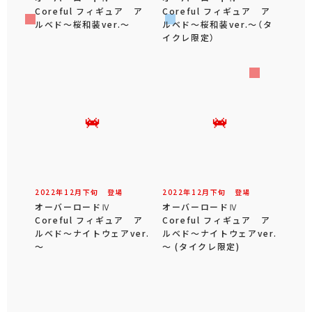
Coreful フィギュア ア
Coreful フィギュア ア
ルベド～桜和装ver.～
ルベド～桜和装ver.～（タ
イクレ限定）
2022年
12
月
下旬
登場
2022年
12
月
下旬
登場
オーバーロードⅣ
オーバーロードⅣ
Coreful フィギュア ア
Coreful フィギュア ア
ルベド～ナイトウェアver.
ルベド～ナイトウェアver.
～
～ (タイクレ限定)