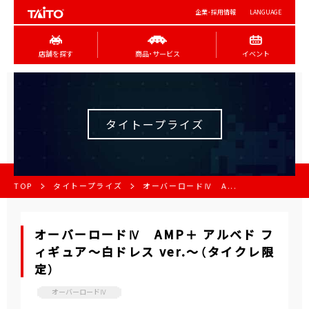
企業･採用情報
LANGUAGE
店舗を探す
商品･サービス
イベント
タイトープライズ
TOP
タイトープライズ
オーバーロードⅣ A...
オーバーロードⅣ AMP＋ アルベド フ
ィギュア～白ドレス ver.～（タイクレ限
定）
オーバーロードⅣ