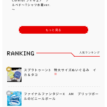
Coreful フィギュア ア
ルベド～Tシャツ水着ver.
～
もっと見る
人気ランキング
スプラトゥーン3 特大サイズぬいぐるみ イ
カ＆タコ
ファイナルファンタジーX AM ブリッツボー
ルのビニールボール