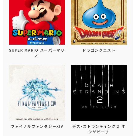
SUPER MARIO スーパーマリ
ドラゴンクエスト
オ
ファイナルファンタジーXIV
デス・ストランディング２ オ
ンザビーチ