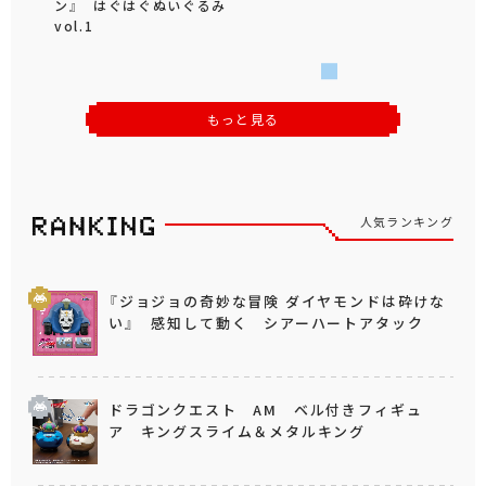
ン』 はぐはぐぬいぐるみ
vol.1
もっと見る
人気ランキング
『ジョジョの奇妙な冒険 ダイヤモンドは砕けな
い』 感知して動く シアーハートアタック
ドラゴンクエスト AM ベル付きフィギュ
ア キングスライム＆メタルキング