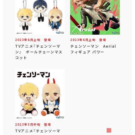
2023年
6
月
上旬
登場
2023年
6
月
上旬
登場
TVアニメ『チェンソーマ
チェンソーマン Aerial
ン』 ボールチェーンマス
フィギュア パワー
コット
2023年
5
月
中旬
登場
TVアニメ『チェンソーマ