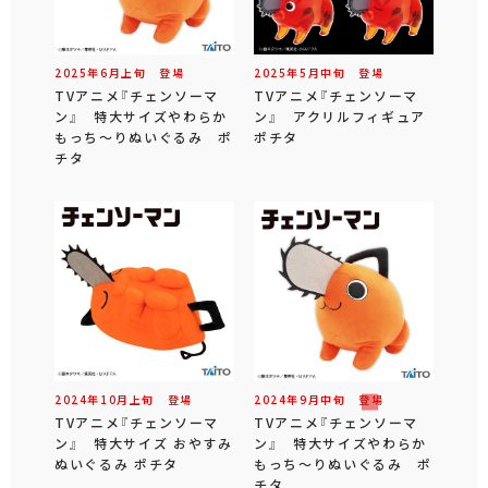
2025年
6
月
上旬
登場
2025年
5
月
中旬
登場
TVアニメ『チェンソーマ
TVアニメ『チェンソーマ
ン』 特大サイズやわらか
ン』 アクリルフィギュア
もっち～りぬいぐるみ ポ
ポチタ
チタ
2024年
10
月
上旬
登場
2024年
9
月
中旬
登場
TVアニメ『チェンソーマ
TVアニメ『チェンソーマ
ン』 特大サイズ おやすみ
ン』 特大サイズやわらか
ぬいぐるみ ポチタ
もっち～りぬいぐるみ ポ
チタ