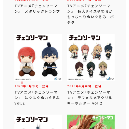
TVアニメ『チェンソーマ
TVアニメ『チェンソーマ
ン』 メタリックトランプ
ン』 特大サイズやわらか
もっち～りぬいぐるみ ポ
チタ
2023年
6
月
下旬
登場
2023年
6
月
中旬
登場
TVアニメ『チェンソーマ
TVアニメ『チェンソーマ
ン』 はぐはぐぬいぐるみ
ン』 デフォルメアクリル
vol.2
キーホルダー vol.2