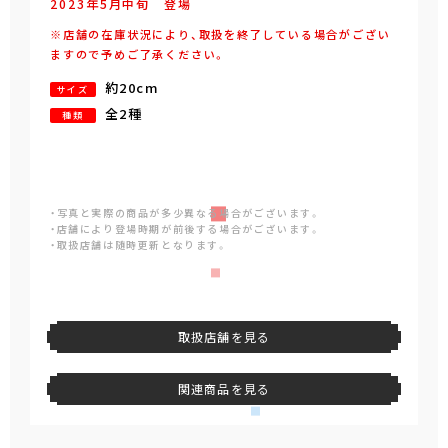
2023年
5
月
中旬
登場
※店舗の在庫状況により、取扱を終了している場合がござい
ますので予めご了承ください。
約20cm
サイズ
全2種
種類
・写真と実際の商品が多少異なる場合がございます。
・店舗により登場時期が前後する場合がございます。
・取扱店舗は随時更新となります。
取扱店舗を見る
関連商品を見る