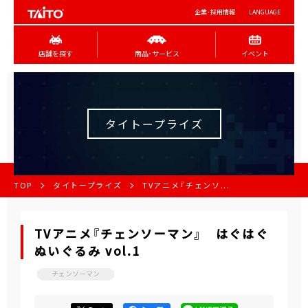
企業･採用情報
LANGUAGE
店舗を探す
商品･サービス
イベント
タイトープライズ
TOP
タイトープライズ
TVアニメ『チェンソ...
TVアニメ『チェンソーマン』 はぐはぐ
ぬいぐるみ vol.1
チェンソーマン