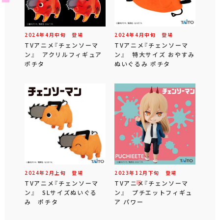
2024年
4
月
中旬
登場
2024年
4
月
中旬
登場
TVアニメ『チェンソーマ
TVアニメ『チェンソーマ
ン』 アクリルフィギュア
ン』 特大サイズ おやすみ
ポチタ
ぬいぐるみ ポチタ
2024年
2
月
上旬
登場
2023年
12
月
下旬
登場
TVアニメ『チェンソーマ
TVアニメ『チェンソーマ
ン』 SLサイズぬいぐる
ン』 プチエットフィギュ
み ポチタ
ア パワー