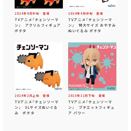
2024年
4
月
中旬
登場
2024年
4
月
中旬
登場
TVアニメ『チェンソーマ
TVアニメ『チェンソーマ
ン』 アクリルフィギュア
ン』 特大サイズ おやすみ
ポチタ
ぬいぐるみ ポチタ
2024年
2
月
上旬
登場
2023年
12
月
下旬
登場
TVアニメ『チェンソーマ
TVアニメ『チェンソーマ
ン』 SLサイズぬいぐる
ン』 プチエットフィギュ
み ポチタ
ア パワー