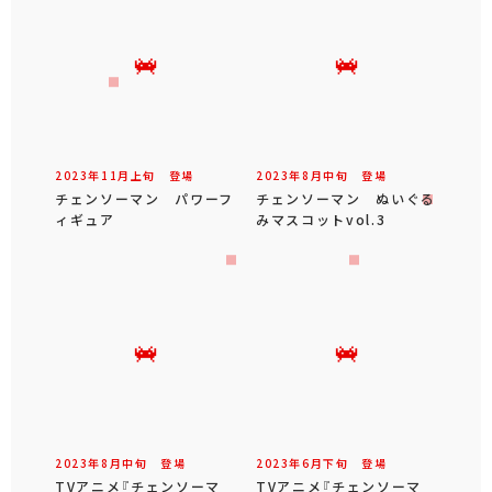
2023年
11
月
上旬
登場
2023年
8
月
中旬
登場
チェンソーマン パワーフ
チェンソーマン ぬいぐる
ィギュア
みマスコットvol.3
2023年
8
月
中旬
登場
2023年
6
月
下旬
登場
TVアニメ『チェンソーマ
TVアニメ『チェンソーマ