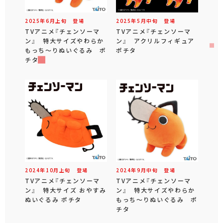
2025年
6
月
上旬
登場
2025年
5
月
中旬
登場
TVアニメ『チェンソーマ
TVアニメ『チェンソーマ
ン』 特大サイズやわらか
ン』 アクリルフィギュア
もっち～りぬいぐるみ ポ
ポチタ
チタ
2024年
10
月
上旬
登場
2024年
9
月
中旬
登場
TVアニメ『チェンソーマ
TVアニメ『チェンソーマ
ン』 特大サイズ おやすみ
ン』 特大サイズやわらか
ぬいぐるみ ポチタ
もっち～りぬいぐるみ ポ
チタ