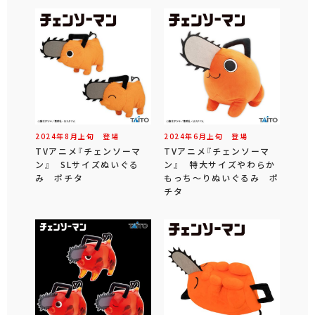
2024年
8
月
上旬
登場
2024年
6
月
上旬
登場
TVアニメ『チェンソーマ
TVアニメ『チェンソーマ
ン』 SLサイズぬいぐる
ン』 特大サイズやわらか
み ポチタ
もっち～りぬいぐるみ ポ
チタ