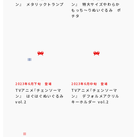
ン』 メタリックトランプ
ン』 特大サイズやわらか
もっち～りぬいぐるみ ポ
チタ
2023年
6
月
下旬
登場
2023年
6
月
中旬
登場
TVアニメ『チェンソーマ
TVアニメ『チェンソーマ
ン』 はぐはぐぬいぐるみ
ン』 デフォルメアクリル
vol.2
キーホルダー vol.2