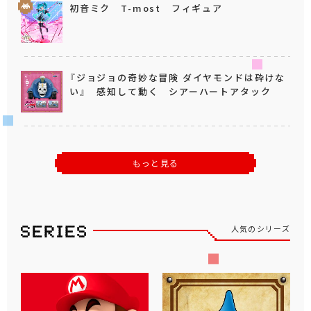
初音ミク T-most フィギュア
『ジョジョの奇妙な冒険 ダイヤモンドは砕けな
い』 感知して動く シアーハートアタック
もっと見る
人気のシリーズ