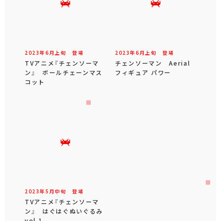
2023年
6
月
上旬
登場
2023年
6
月
上旬
登場
TVアニメ『チェンソーマ
チェンソーマン Aerial
ン』 ボールチェーンマス
フィギュア パワー
コット
2023年
5
月
中旬
登場
TVアニメ『チェンソーマ
ン』 はぐはぐぬいぐるみ
vol.1