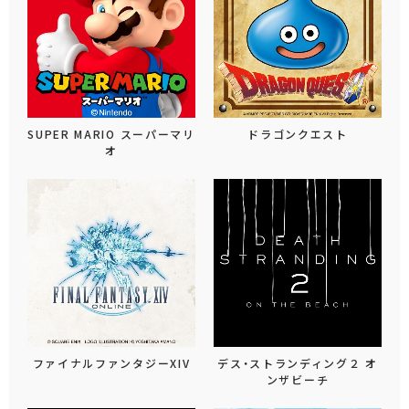
SUPER MARIO スーパーマリ
ドラゴンクエスト
オ
ファイナルファンタジーXIV
デス・ストランディング２ オ
ンザビーチ