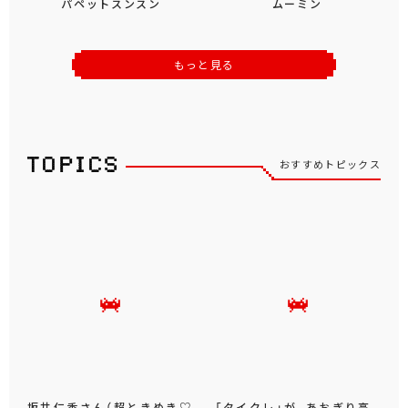
パペットスンスン
ムーミン
もっと見る
おすすめトピックス
坂井仁香さん（超ときめき♡
「タイクレ」が、あおぎり高