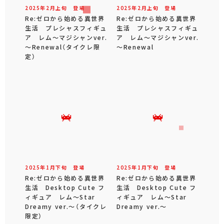
2025年
2
月
上旬
登場
2025年
2
月
上旬
登場
Re:ゼロから始める異世界
Re:ゼロから始める異世界
生活 プレシャスフィギュ
生活 プレシャスフィギュ
ア レム～マジシャンver.
ア レム～マジシャンver.
～Renewal（タイクレ限
～Renewal
定）
2025年
1
月
下旬
登場
2025年
1
月
下旬
登場
Re:ゼロから始める異世界
Re:ゼロから始める異世界
生活 Desktop Cute フ
生活 Desktop Cute フ
ィギュア レム～Star
ィギュア レム～Star
Dreamy ver.～（タイクレ
Dreamy ver.～
限定）