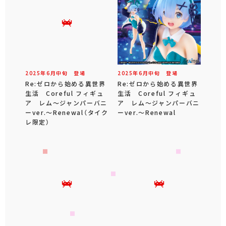
2025年
6
月
中旬
登場
2025年
6
月
中旬
登場
Re:ゼロから始める異世界
Re:ゼロから始める異世界
生活 Coreful フィギュ
生活 Coreful フィギュ
ア レム～ジャンパーバニ
ア レム～ジャンパーバニ
ーver.～Renewal（タイク
ーver.～Renewal
レ限定）