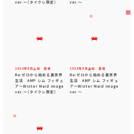
ver.～（タイクレ限定）
ver.～
2024年
8
月
上旬
登場
2024年
8
月
上旬
登場
Re:ゼロから始める異世界
Re:ゼロから始める異世界
生活 AMP レム フィギュ
生活 AMP レム フィギュ
ア～Winter Maid image
ア～Winter Maid image
ver.～（タイクレ限定）
ver.～