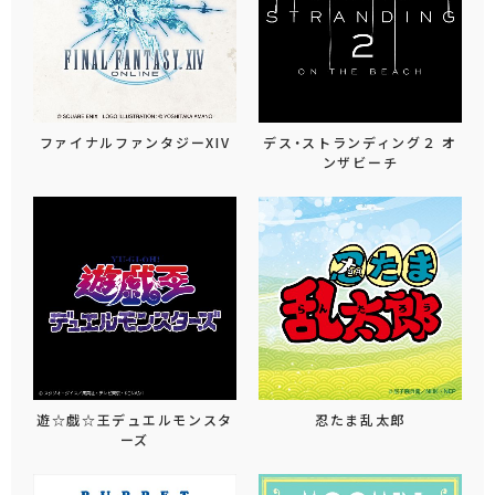
ファイナルファンタジーXIV
デス・ストランディング２ オ
ンザビーチ
遊☆戯☆王デュエルモンスタ
忍たま乱太郎
ーズ