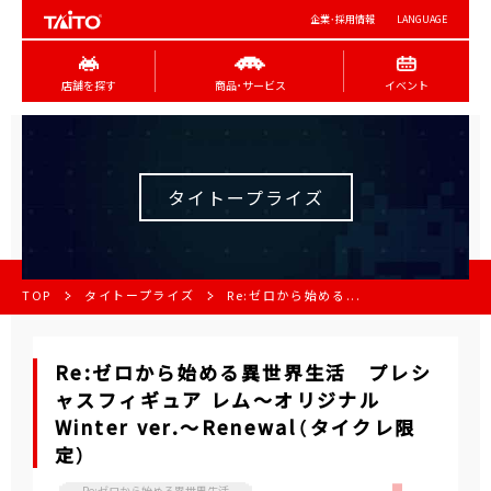
企業･採用情報
LANGUAGE
店舗を探す
商品･サービス
イベント
タイトープライズ
TOP
タイトープライズ
Re:ゼロから始める...
Re:ゼロから始める異世界生活 プレシ
ャスフィギュア レム～オリジナル
Winter ver.～Renewal（タイクレ限
定）
Re:ゼロから始める異世界生活