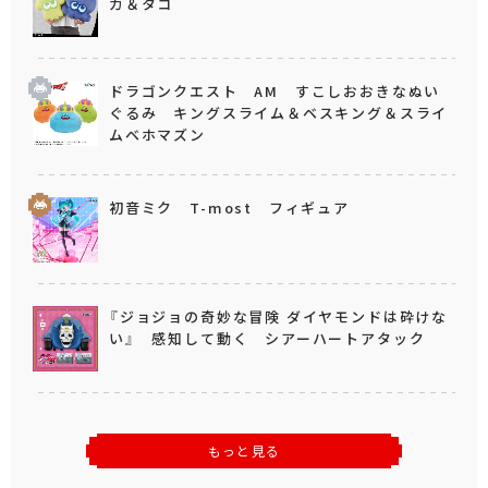
カ＆タコ
ドラゴンクエスト AM すこしおおきなぬい
ぐるみ キングスライム＆ベスキング＆スライ
ムベホマズン
初音ミク T-most フィギュア
『ジョジョの奇妙な冒険 ダイヤモンドは砕けな
い』 感知して動く シアーハートアタック
もっと見る