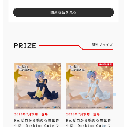
関連商品を見る
関連プライズ
2026年
7
月
下旬
登場
2026年
7
月
下旬
登場
Re:ゼロから始める異世界
Re:ゼロから始める異世界
生活 Desktop Cute フ
生活 Desktop Cute フ