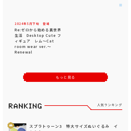
2024年
5
月
下旬
登場
Re:ゼロから始める異世界
生活 Desktop Cute フ
ィギュア レム～Cat
room wear ver.～
Renewal
もっと見る
人気ランキング
スプラトゥーン3 特大サイズぬいぐるみ イ