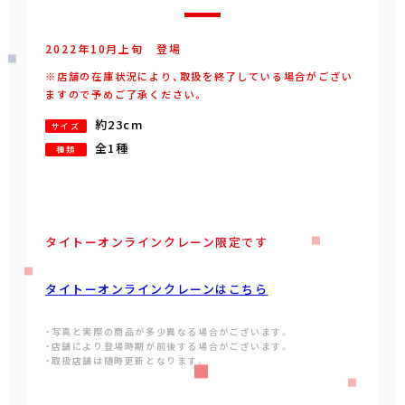
2022年
10
月
上旬
登場
※店舗の在庫状況により、取扱を終了している場合がござい
ますので予めご了承ください。
約23cm
サイズ
全1種
種類
タイトーオンラインクレーン限定です
タイトーオンラインクレーンはこちら
・写真と実際の商品が多少異なる場合がございます。
・店舗により登場時期が前後する場合がございます。
・取扱店舗は随時更新となります。