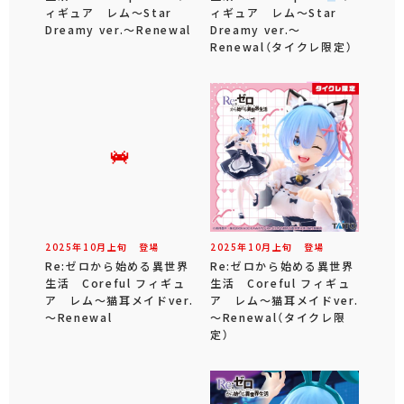
ィギュア レム～Star
ィギュア レム～Star
Dreamy ver.～Renewal
Dreamy ver.～
Renewal（タイクレ限定）
2025年
10
月
上旬
登場
2025年
10
月
上旬
登場
Re:ゼロから始める異世界
Re:ゼロから始める異世界
生活 Coreful フィギュ
生活 Coreful フィギュ
ア レム～猫耳メイドver.
ア レム～猫耳メイドver.
～Renewal
～Renewal（タイクレ限
定）