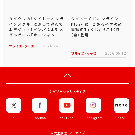
タイクレの「タイトーオンラ
タイトーくじオンライン -
インメダル」に潜って弾んで
Plus- に「とある科学の超
お宝ゲット！ピンパネル型メ
電磁砲T」くじが6月19日
ダルゲーム「オーシャン...
（金）登場！
プライズ・グッズ
2026.06.25
プライズ・グッズ
2026.06.12
公式ソーシャルメディア
X
Facebook
YouTube
Instagram
note
公式生放送・アーカイブ