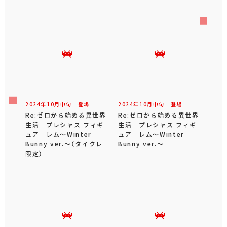
2024年
10
月
中旬
登場
2024年
10
月
中旬
登場
Re:ゼロから始める異世界
Re:ゼロから始める異世界
生活 プレシャス フィギ
生活 プレシャス フィギ
ュア レム～Winter
ュア レム～Winter
Bunny ver.～（タイクレ
Bunny ver.～
限定）