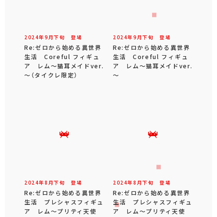
2024年
9
月
下旬
登場
2024年
9
月
下旬
登場
Re:ゼロから始める異世界
Re:ゼロから始める異世界
生活 Coreful フィギュ
生活 Coreful フィギュ
ア レム～猫耳メイドver.
ア レム～猫耳メイドver.
～（タイクレ限定）
～
2024年
8
月
下旬
登場
2024年
8
月
下旬
登場
Re:ゼロから始める異世界
Re:ゼロから始める異世界
生活 プレシャスフィギュ
生活 プレシャスフィギュ
ア レム～プリティ天使
ア レム～プリティ天使