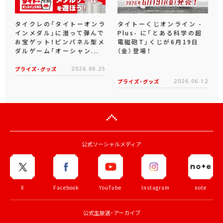
タイクレの「タイトーオンラ
タイトーくじオンライン -
インメダル」に潜って弾んで
Plus- に「とある科学の超
お宝ゲット！ピンパネル型メ
電磁砲T」くじが6月19日
ダルゲーム「オーシャン...
（金）登場！
プライズ・グッズ
2026.06.25
プライズ・グッズ
2026.06.12
公式ソーシャルメディア
X
Facebook
YouTube
Instagram
note
公式生放送・アーカイブ