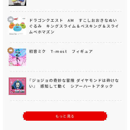
ドラゴンクエスト AM すこしおおきなぬい
ぐるみ キングスライム＆ベスキング＆スライ
ムベホマズン
初音ミク T-most フィギュア
『ジョジョの奇妙な冒険 ダイヤモンドは砕けな
い』 感知して動く シアーハートアタック
もっと見る