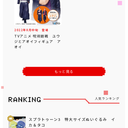
2022年
8
月
中旬
登場
TVアニメ 呪術廻戦 ユウ
ジとアオイフィギュア ア
オイ
もっと見る
人気ランキング
スプラトゥーン3 特大サイズぬいぐるみ イ
カ＆タコ