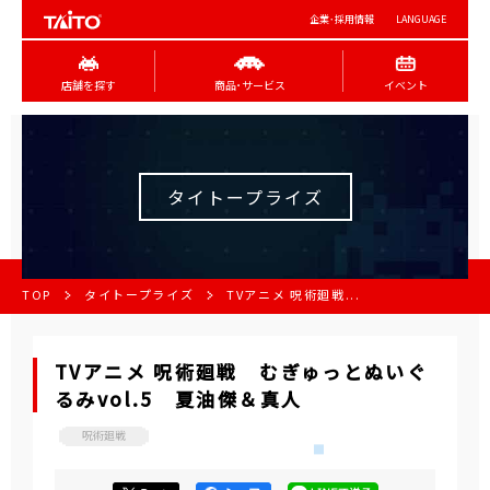
企業･採用情報
LANGUAGE
店舗を探す
商品･サービス
イベント
タイトープライズ
TOP
タイトープライズ
TVアニメ 呪術廻戦...
TVアニメ 呪術廻戦 むぎゅっとぬいぐ
るみvol.5 夏油傑＆真人
呪術廻戦