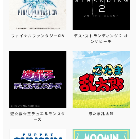
ファイナルファンタジーXIV
デス・ストランディング２ オ
ンザビーチ
遊☆戯☆王デュエルモンスタ
忍たま乱太郎
ーズ