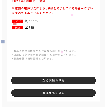
2022年
8
月
中旬
登場
※店舗の在庫状況により、取扱を終了している場合がござい
ますので予めご了承ください。
約30cm
サイズ
全2種
種類
・写真と実際の商品が多少異なる場合がございます。
・店舗により登場時期が前後する場合がございます。
・取扱店舗は随時更新となります。
取扱店舗を見る
関連商品を見る