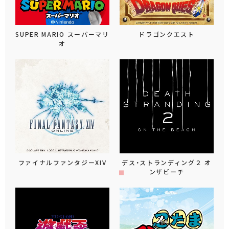
SUPER MARIO スーパーマリ
ドラゴンクエスト
オ
ファイナルファンタジーXIV
デス・ストランディング２ オ
ンザビーチ