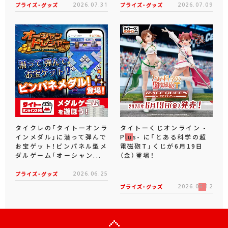
プライズ・グッズ
2026.07.31
プライズ・グッズ
2026.07.09
タイクレの「タイトーオンラ
タイトーくじオンライン -
インメダル」に潜って弾んで
Plus- に「とある科学の超
お宝ゲット！ピンパネル型メ
電磁砲T」くじが6月19日
ダルゲーム「オーシャン...
（金）登場！
プライズ・グッズ
2026.06.25
プライズ・グッズ
2026.06.12