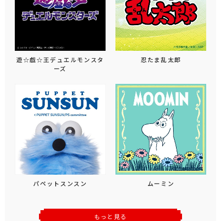
遊☆戯☆王デュエルモンスタ
忍たま乱太郎
ーズ
パペットスンスン
ムーミン
もっと見る