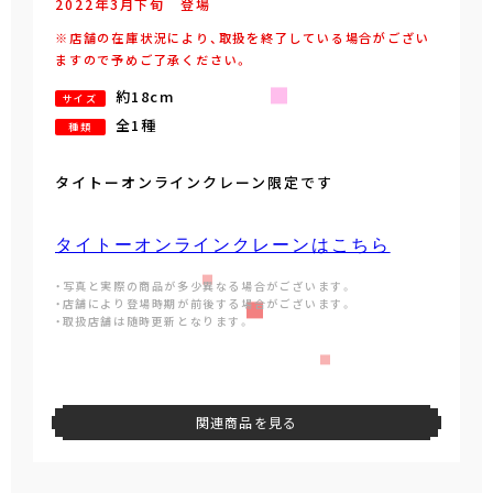
2022年
3
月
下旬
登場
※店舗の在庫状況により、取扱を終了している場合がござい
ますので予めご了承ください。
約18cm
サイズ
全1種
種類
タイトーオンラインクレーン限定です
タイトーオンラインクレーンはこちら
・写真と実際の商品が多少異なる場合がございます。
・店舗により登場時期が前後する場合がございます。
・取扱店舗は随時更新となります。
関連商品を見る