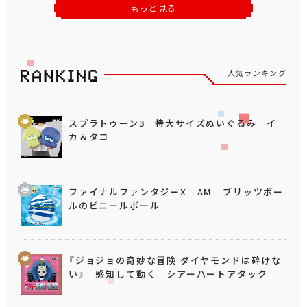
もっと見る
人気ランキング
スプラトゥーン3 特大サイズぬいぐるみ イ
カ＆タコ
ファイナルファンタジーX AM ブリッツボー
ルのビニールボール
『ジョジョの奇妙な冒険 ダイヤモンドは砕けな
い』 感知して動く シアーハートアタック