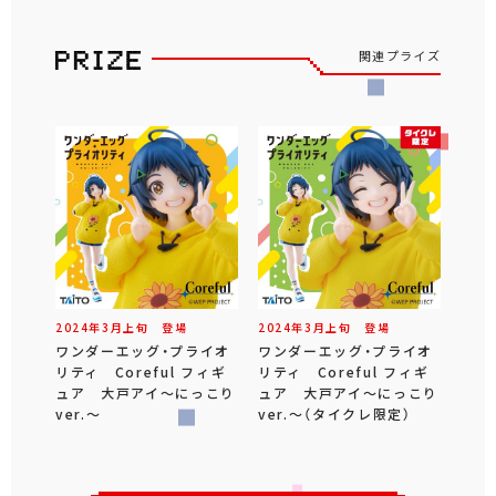
関連プライズ
2024年
3
月
上旬
登場
2024年
3
月
上旬
登場
ワンダーエッグ・プライオ
ワンダーエッグ・プライオ
リティ Coreful フィギ
リティ Coreful フィギ
ュア 大戸アイ～にっこり
ュア 大戸アイ～にっこり
ver.～
ver.～（タイクレ限定）