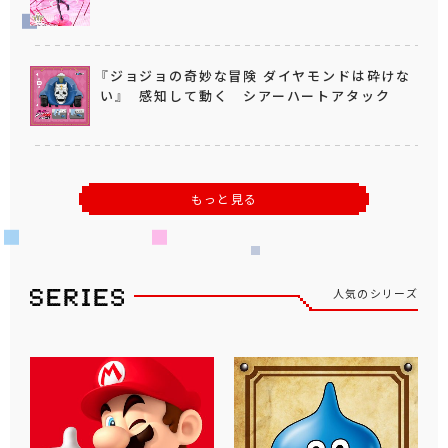
『ジョジョの奇妙な冒険 ダイヤモンドは砕けな
い』 感知して動く シアーハートアタック
もっと見る
人気のシリーズ