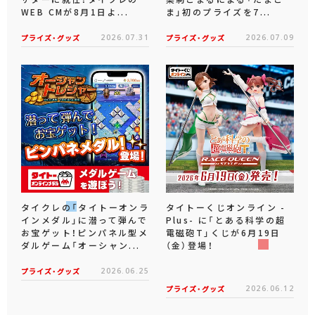
WEB CMが8月1日よ...
ま」初のプライズを7...
プライズ・グッズ
2026.07.31
プライズ・グッズ
2026.07.09
タイクレの「タイトーオンラ
タイトーくじオンライン -
インメダル」に潜って弾んで
Plus- に「とある科学の超
お宝ゲット！ピンパネル型メ
電磁砲T」くじが6月19日
ダルゲーム「オーシャン...
（金）登場！
プライズ・グッズ
2026.06.25
プライズ・グッズ
2026.06.12