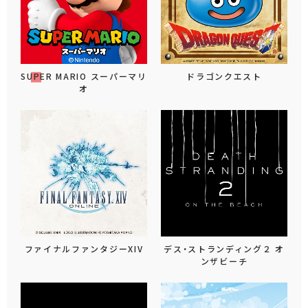
SUPER MARIO スーパーマリ
ドラゴンクエスト
オ
ファイナルファンタジーXIV
デス・ストランディング２ オ
ンザビーチ