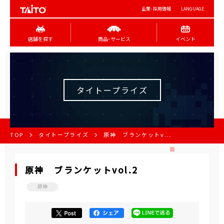
企業･採用情報
LANGUAGE
店舗を探す
商品･サービス
イベント
タイトープライズ
TOP
タイトープライズ
原神 ブランケットv...
原神 ブランケットvol.2
原神