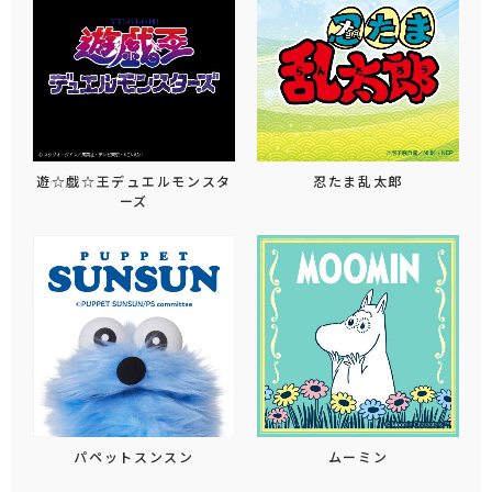
遊☆戯☆王デュエルモンスタ
忍たま乱太郎
ーズ
パペットスンスン
ムーミン