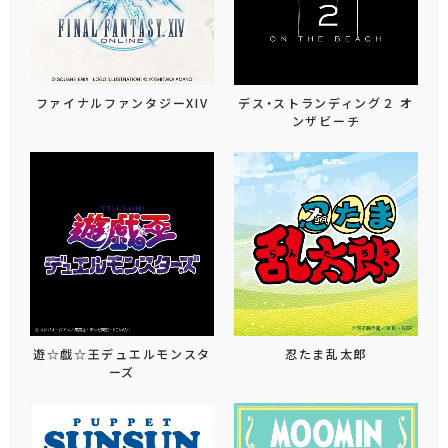
ファイナルファンタジーXIV
デス・ストランディング２ オ
ンザビーチ
遊☆戯☆王デュエルモンスタ
忍たま乱太郎
ーズ