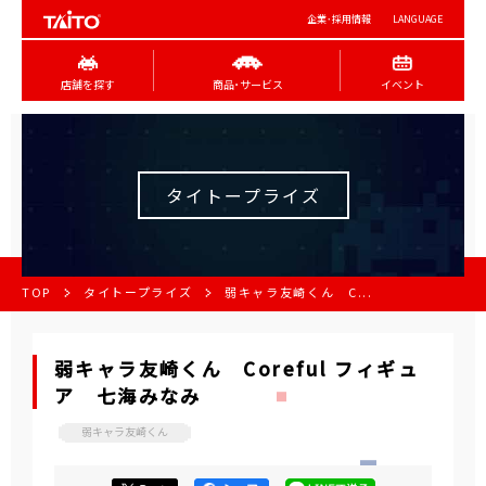
企業･採用情報
LANGUAGE
店舗を探す
商品･サービス
イベント
タイトープライズ
TOP
タイトープライズ
弱キャラ友崎くん C...
弱キャラ友崎くん Coreful フィギュ
ア 七海みなみ
弱キャラ友崎くん