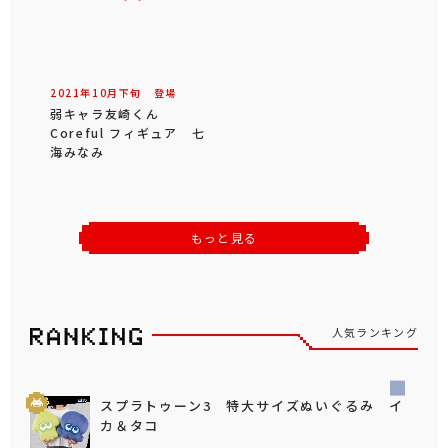
2021年
10
月
下旬
登場
弱キャラ友崎くん
Coreful フィギュア 七
海みなみ
もっと見る
人気ランキング
スプラトゥーン3 特大サイズぬいぐるみ イ
カ＆タコ