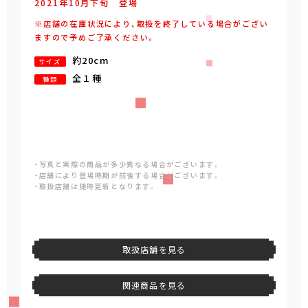
2021年
10
月
下旬
登場
※店舗の在庫状況により、取扱を終了している場合がござい
ますので予めご了承ください。
約20cm
サイズ
全１種
種類
・写真と実際の商品が多少異なる場合がございます。
・店舗により登場時期が前後する場合がございます。
・取扱店舗は随時更新となります。
取扱店舗を見る
関連商品を見る