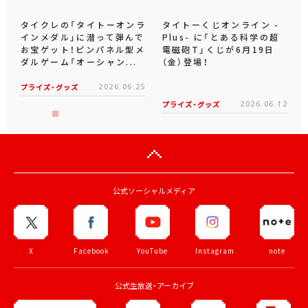
タイクレの「タイトーオンラ
タイトーくじオンライン -
インメダル」に潜って弾んで
Plus- に「とある科学の超
お宝ゲット！ピンパネル型メ
電磁砲T」くじが6月19日
ダルゲーム「オーシャン...
（金）登場！
プライズ・グッズ
2026.06.25
プライズ・グッズ
2026.06.12
公式ソーシャルメディア
X
Facebook
YouTube
Instagram
note
公式生放送・アーカイブ