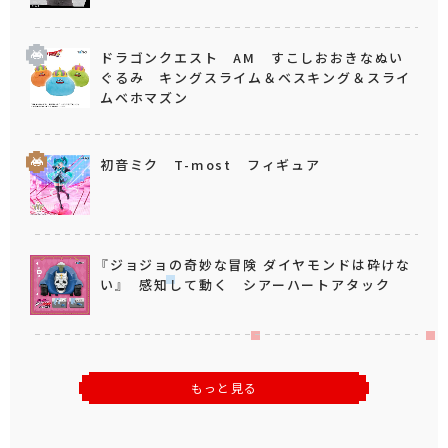
ドラゴンクエスト AM すこしおおきなぬい
ぐるみ キングスライム＆ベスキング＆スライ
ムベホマズン
初音ミク T-most フィギュア
『ジョジョの奇妙な冒険 ダイヤモンドは砕けな
い』 感知して動く シアーハートアタック
もっと見る