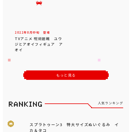
2022年
8
月
中旬
登場
TVアニメ 呪術廻戦 ユウ
ジとアオイフィギュア ア
オイ
もっと見る
人気ランキング
スプラトゥーン3 特大サイズぬいぐるみ イ
カ＆タコ