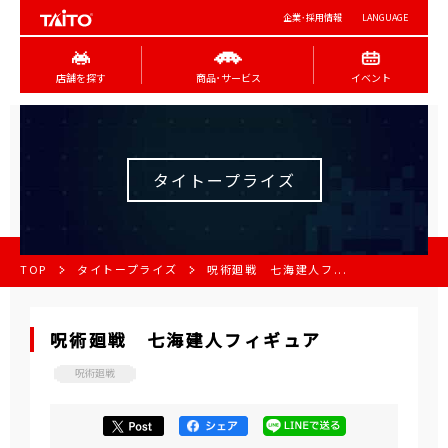
企業･採用情報
LANGUAGE
店舗を探す
商品･サービス
イベント
タイトープライズ
TOP
タイトープライズ
呪術廻戦 七海建人フ...
呪術廻戦 七海建人フィギュア
呪術廻戦