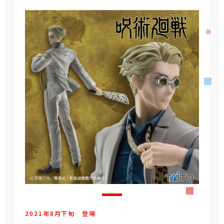
2021年
8
月
下旬
登場