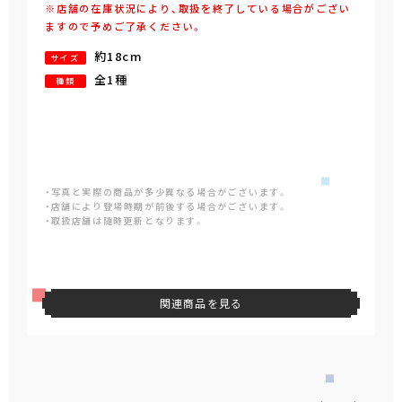
※店舗の在庫状況により、取扱を終了している場合がござい
ますので予めご了承ください。
約18cm
サイズ
全1種
種類
・写真と実際の商品が多少異なる場合がございます。
・店舗により登場時期が前後する場合がございます。
・取扱店舗は随時更新となります。
関連商品を見る