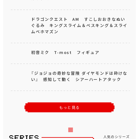
ドラゴンクエスト AM すこしおおきなぬい
ぐるみ キングスライム＆ベスキング＆スライ
ムベホマズン
初音ミク T-most フィギュア
『ジョジョの奇妙な冒険 ダイヤモンドは砕けな
い』 感知して動く シアーハートアタック
もっと見る
人気のシリーズ