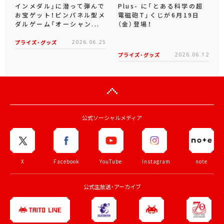
インメダル」に潜って弾んで
Plus- に「とある科学の超
お宝ゲット！ピンパネル型メ
電磁砲T」くじが6月19日
ダルゲーム「オーシャン...
（金）登場！
プライズ・グッズ
2026.06.25
プライズ・グッズ
2026.06.12
公式ソーシャルメディア
X
Facebook
YouTube
Instagram
note
公式生放送・アーカイブ