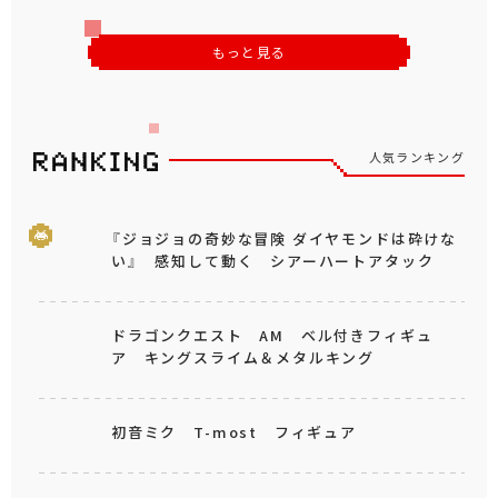
もっと見る
人気ランキング
『ジョジョの奇妙な冒険 ダイヤモンドは砕けな
い』 感知して動く シアーハートアタック
ドラゴンクエスト AM ベル付きフィギュ
ア キングスライム＆メタルキング
初音ミク T-most フィギュア