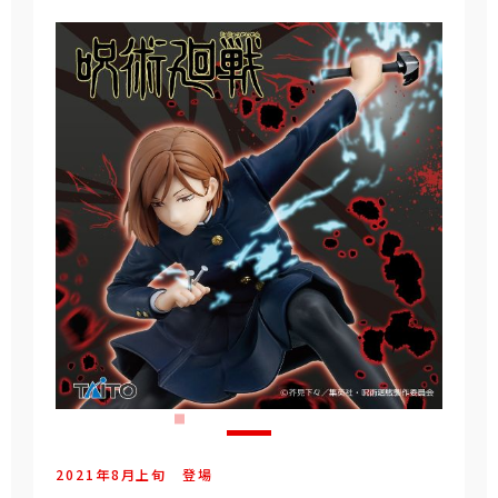
2021年
8
月
上旬
登場