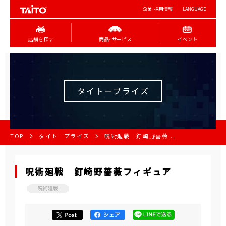
企業･採用情報
LANGUAGE
店舗を探す
商品･サービス
イベント
タイトープライズ
TOP
タイトープライズ
呪術廻戦 釘崎野薔薇...
呪術廻戦 釘崎野薔薇フィギュア
呪術廻戦