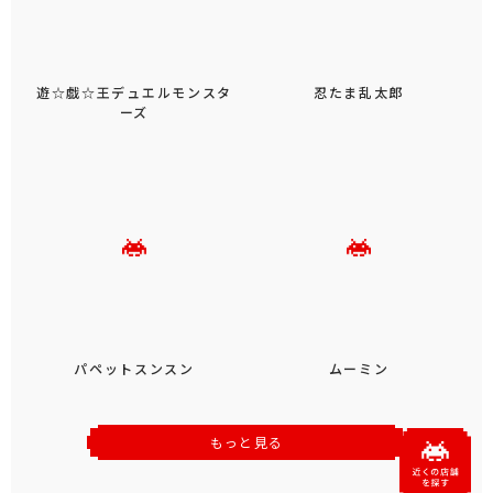
遊☆戯☆王デュエルモンスタ
忍たま乱太郎
ーズ
パペットスンスン
ムーミン
もっと見る