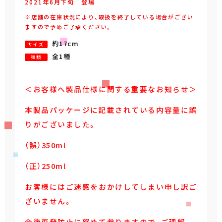
2021年
6
月
下旬
登場
※店舗の在庫状況により、取扱を終了している場合がござい
ますので予めご了承ください。
約17cm
サイズ
全1種
種類
＜お客様へ製品仕様に関する重要なお知らせ＞
本製品パッケージに記載されている内容量に誤
りがございました。
（誤）350ml
（正）250ml
お客様にはご迷惑をおかけしてしまい申し訳ご
ざいません。
今後再発防止に努めて参りますので、ご理解、