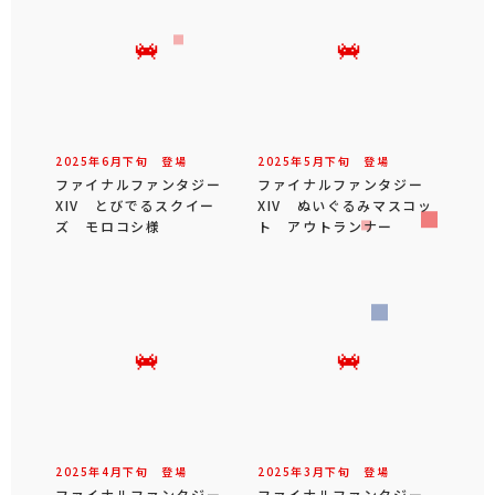
2025年
6
月
下旬
登場
2025年
5
月
下旬
登場
ファイナルファンタジー
ファイナルファンタジー
XIV とびでるスクイー
XIV ぬいぐるみマスコッ
ズ モロコシ様
ト アウトランナー
2025年
4
月
下旬
登場
2025年
3
月
下旬
登場
ファイナルファンタジー
ファイナルファンタジー