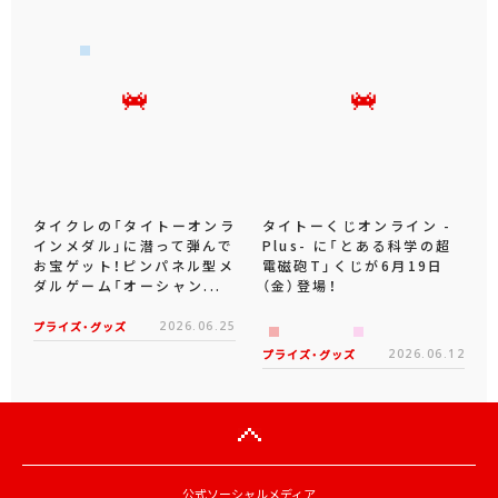
タイクレの「タイトーオンラ
タイトーくじオンライン -
インメダル」に潜って弾んで
Plus- に「とある科学の超
お宝ゲット！ピンパネル型メ
電磁砲T」くじが6月19日
ダルゲーム「オーシャン...
（金）登場！
プライズ・グッズ
2026.06.25
プライズ・グッズ
2026.06.12
公式ソーシャルメディア