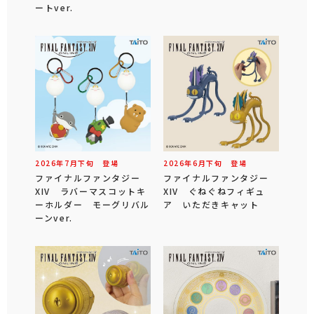
ートver.
2026年
7
月
下旬
登場
2026年
6
月
下旬
登場
ファイナルファンタジー
ファイナルファンタジー
XIV ラバーマスコットキ
XIV ぐねぐねフィギュ
ーホルダー モーグリバル
ア いただきキャット
ーンver.