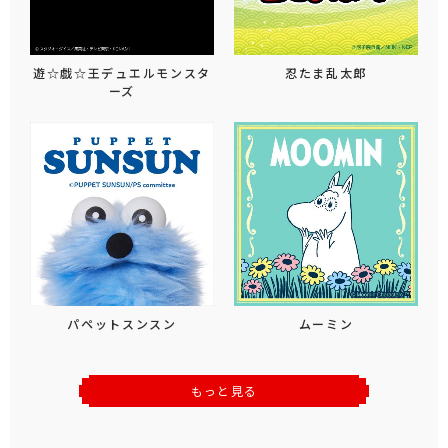
遊☆戯☆王デュエルモンスタ
忍たま乱太郎
ーズ
パペットスンスン
ムーミン
もっと見る