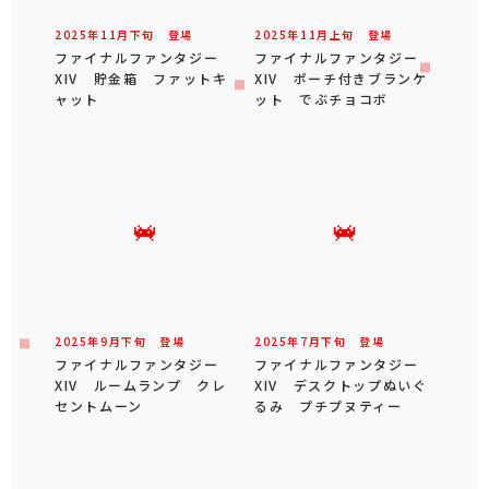
2025年
11
月
下旬
登場
2025年
11
月
上旬
登場
ファイナルファンタジー
ファイナルファンタジー
XIV 貯金箱 ファットキ
XIV ポーチ付きブランケ
ャット
ット でぶチョコボ
2025年
9
月
下旬
登場
2025年
7
月
下旬
登場
ファイナルファンタジー
ファイナルファンタジー
XIV ルームランプ クレ
XIV デスクトップぬいぐ
セントムーン
るみ プチプヌティー