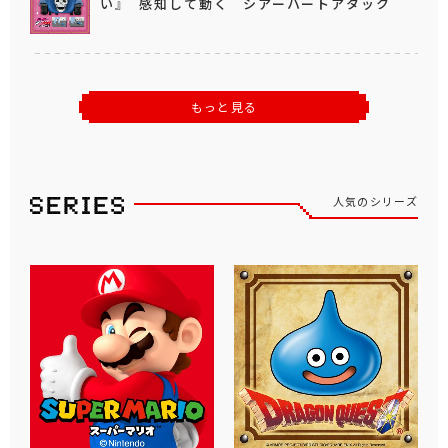
い』 感知して動く シアーハートアタック
もっと見る
人気のシリーズ