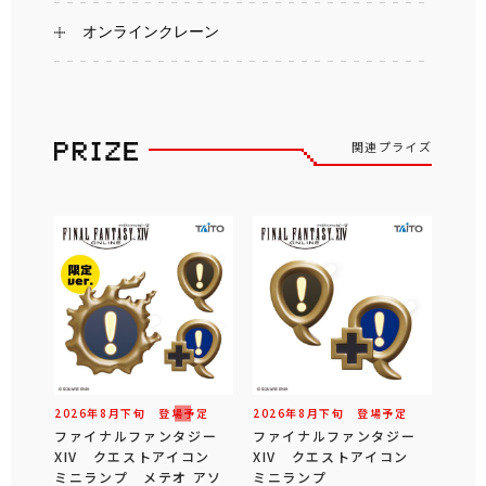
オンラインクレーン
関連プライズ
2026年
8
月
下旬
登場予定
2026年
8
月
下旬
登場予定
ファイナルファンタジー
ファイナルファンタジー
XIV クエストアイコン
XIV クエストアイコン
ミニランプ メテオ アソ
ミニランプ