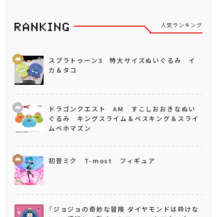
人気ランキング
スプラトゥーン3 特大サイズぬいぐるみ イ
カ＆タコ
ドラゴンクエスト AM すこしおおきなぬい
ぐるみ キングスライム＆ベスキング＆スライ
ムベホマズン
初音ミク T-most フィギュア
『ジョジョの奇妙な冒険 ダイヤモンドは砕けな