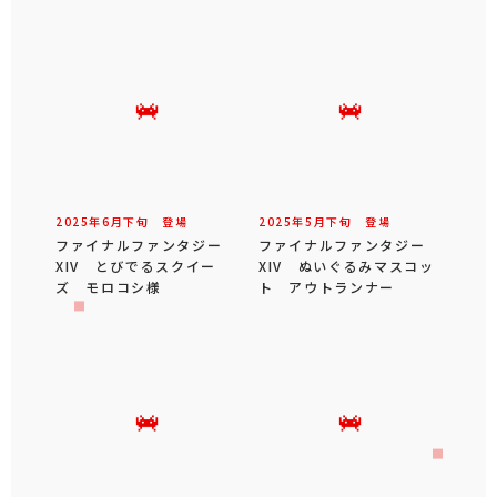
2025年
6
月
下旬
登場
2025年
5
月
下旬
登場
ファイナルファンタジー
ファイナルファンタジー
XIV とびでるスクイー
XIV ぬいぐるみマスコッ
ズ モロコシ様
ト アウトランナー