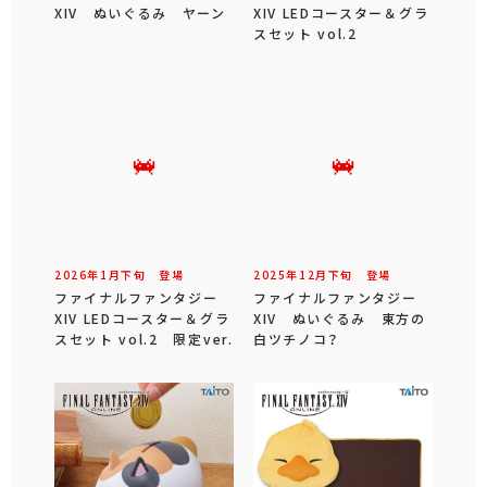
XIV ぬいぐるみ ヤーン
XIV LEDコースター＆グラ
スセット vol.2
2026年
1
月
下旬
登場
2025年
12
月
下旬
登場
ファイナルファンタジー
ファイナルファンタジー
XIV LEDコースター＆グラ
XIV ぬいぐるみ 東方の
スセット vol.2 限定ver.
白ツチノコ？