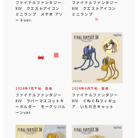
ファイナルファンタジー
ファイナルファンタジー
XIV クエストアイコン
XIV クエストアイコン
ミニランプ メテオ アソ
ミニランプ
ートver.
2026年
7
月
下旬
登場
2026年
6
月
下旬
登場
ファイナルファンタジー
ファイナルファンタジー
XIV ラバーマスコットキ
XIV ぐねぐねフィギュ
ーホルダー モーグリバル
ア いただきキャット
ーンver.