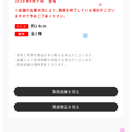
2020年
9
月
下旬
登場
※店舗の在庫状況により、取扱を終了している場合がござい
ますので予めご了承ください。
約14cm
サイズ
全1種
種類
・写真と実際の商品が多少異なる場合がございます。
・店舗により登場時期が前後する場合がございます。
・取扱店舗は随時更新となります。
取扱店舗を見る
関連商品を見る