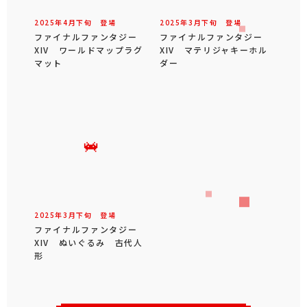
2025年
4
月
下旬
登場
2025年
3
月
下旬
登場
ファイナルファンタジー
ファイナルファンタジー
XIV ワールドマップラグ
XIV マテリジャキーホル
マット
ダー
2025年
3
月
下旬
登場
ファイナルファンタジー
XIV ぬいぐるみ 古代人
形