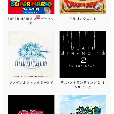
SUPER MARIO スーパーマリ
ドラゴンクエスト
オ
ファイナルファンタジーXIV
デス・ストランディング２ オ
ンザビーチ