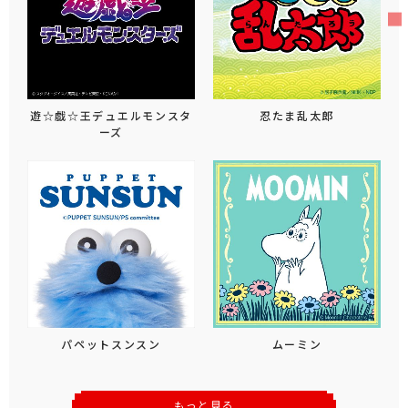
遊☆戯☆王デュエルモンスタ
忍たま乱太郎
ーズ
パペットスンスン
ムーミン
もっと見る