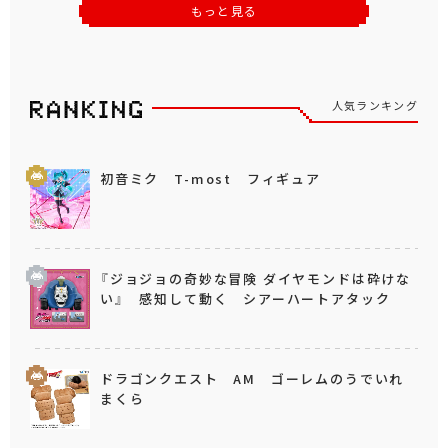
もっと見る
人気ランキング
初音ミク T-most フィギュア
『ジョジョの奇妙な冒険 ダイヤモンドは砕けな
い』 感知して動く シアーハートアタック
ドラゴンクエスト AM ゴーレムのうでいれ
まくら