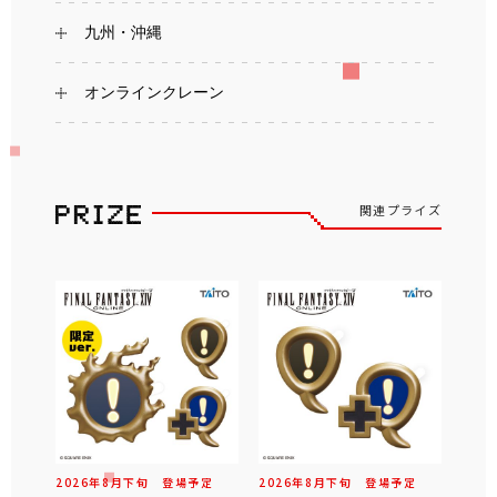
九州・沖縄
オンラインクレーン
関連プライズ
2026年
8
月
下旬
登場予定
2026年
8
月
下旬
登場予定