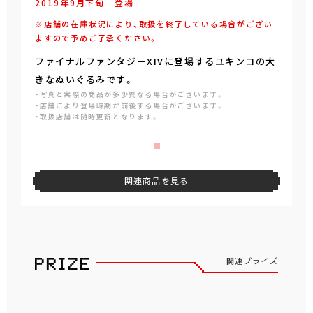
2019年
9
月
下旬
登場
※店舗の在庫状況により、取扱を終了している場合がござい
ますので予めご了承ください。
ファイナルファンタジーXIVに登場するユキンコの大
きなぬいぐるみです。
・写真と実際の商品が多少異なる場合がございます。
・店舗により登場時期が前後する場合がございます。
・取扱店舗は随時更新となります。
関連商品を見る
関連プライズ