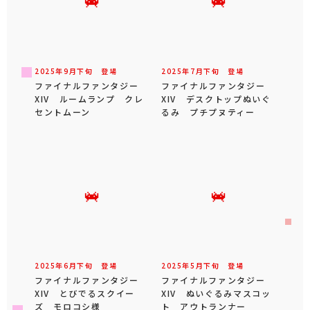
2025年
9
月
下旬
登場
2025年
7
月
下旬
登場
ファイナルファンタジー
ファイナルファンタジー
XIV ルームランプ クレ
XIV デスクトップぬいぐ
セントムーン
るみ プチプヌティー
2025年
6
月
下旬
登場
2025年
5
月
下旬
登場
ファイナルファンタジー
ファイナルファンタジー
XIV とびでるスクイー
XIV ぬいぐるみマスコッ
ズ モロコシ様
ト アウトランナー