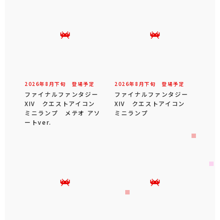
2026年
8
月
下旬
登場予定
2026年
8
月
下旬
登場予定
ファイナルファンタジー
ファイナルファンタジー
XIV クエストアイコン
XIV クエストアイコン
ミニランプ メテオ アソ
ミニランプ
ートver.