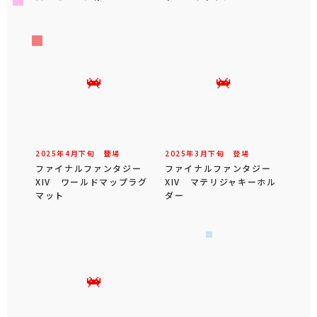
2025年
4
月
下旬
登場
2025年
3
月
下旬
登場
ファイナルファンタジー
ファイナルファンタジー
XIV ワールドマップラグ
XIV マテリジャキーホル
マット
ダー