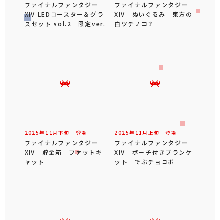
ファイナルファンタジー
ファイナルファンタジー
XIV LEDコースター＆グラ
XIV ぬいぐるみ 東方の
スセット vol.2 限定ver.
白ツチノコ？
2025年
11
月
下旬
登場
2025年
11
月
上旬
登場
ファイナルファンタジー
ファイナルファンタジー
XIV 貯金箱 ファットキ
XIV ポーチ付きブランケ
ャット
ット でぶチョコボ