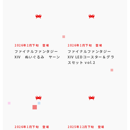
2026年
2
月
下旬
登場
2026年
1
月
下旬
登場
ファイナルファンタジー
ファイナルファンタジー
XIV ぬいぐるみ ヤーン
XIV LEDコースター＆グラ
スセット vol.2
2026年
1
月
下旬
登場
2025年
12
月
下旬
登場