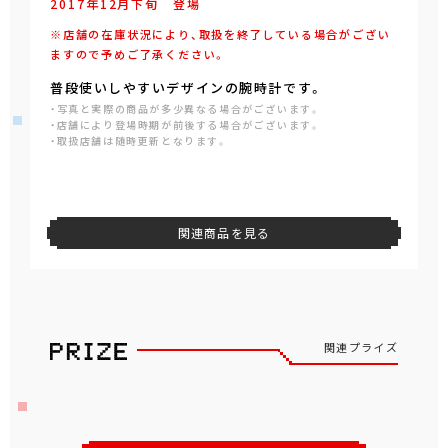
2017年
12
月
下旬
登場
※店舗の在庫状況により、取扱を終了している場合がござい
ますので予めご了承ください。
普段使いしやすいデザインの腕時計です。
・写真と実際の商品が多少異なる場合がございます。
・店舗により登場時期が前後する場合がございます。
・取扱店舗は随時更新となります。
関連商品を見る
関連プライズ