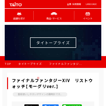
企業･採用情報
LANGUAGE
店舗を探す
商品･サービス
イベント
タイトープライズ
TOP
タイトープライズ
ファイナルファンタジ...
ファイナルファンタジーXIV リストウ
ォッチ【モーグリver.】
普段使いしやすいデザインの腕時計です。