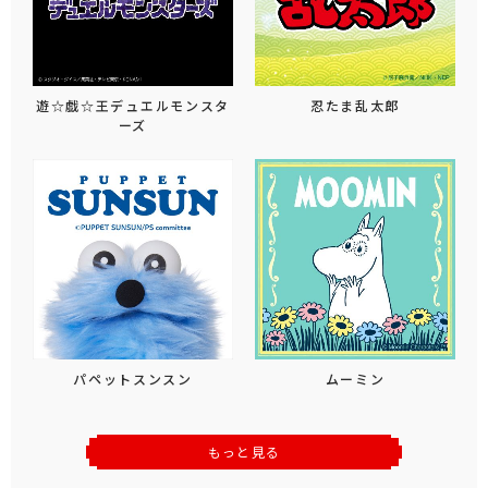
遊☆戯☆王デュエルモンスタ
忍たま乱太郎
ーズ
パペットスンスン
ムーミン
もっと見る