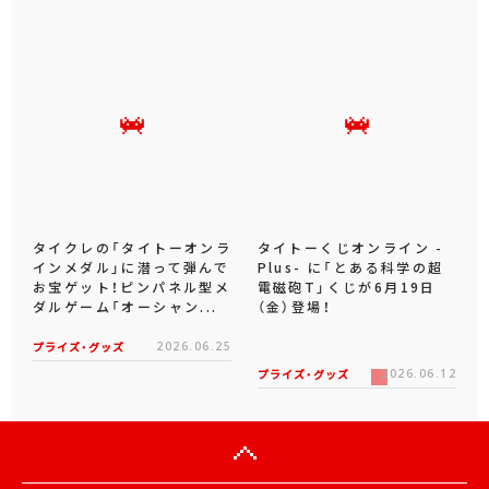
タイクレの「タイトーオンラ
タイトーくじオンライン -
インメダル」に潜って弾んで
Plus- に「とある科学の超
お宝ゲット！ピンパネル型メ
電磁砲T」くじが6月19日
ダルゲーム「オーシャン...
（金）登場！
プライズ・グッズ
2026.06.25
プライズ・グッズ
2026.06.12