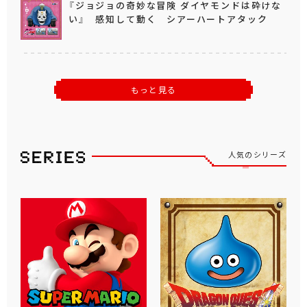
『ジョジョの奇妙な冒険 ダイヤモンドは砕けな
い』 感知して動く シアーハートアタック
もっと見る
人気のシリーズ