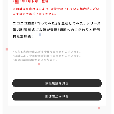
2015年
1
月
下旬
登場
※店舗の在庫状況により、取扱を終了している場合がござい
ますので予めご了承ください。
ニコニコ動画「作ってみた」を量産してみた。シリーズ
第2弾！連射式ゴム銃が登場！細部へのこだわりと圧倒
的な重厚感！
・写真と実際の商品が多少異なる場合がございます。
・店舗により登場時期が前後する場合がございます。
・取扱店舗は随時更新となります。
取扱店舗を見る
関連商品を見る