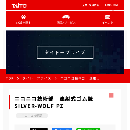
企業･採用情報
LANGUAGE
店舗を探す
商品･サービス
イベント
タイトープライズ
TOP
タイトープライズ
ニコニコ技術部 連射...
ニコニコ技術部 連射式ゴム銃
SILVER-WOLF PZ
ニコニコ技術部